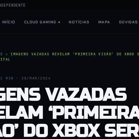
NDEPENDENTE
INÍCIO
CLOUD GAMING
NOTÍCIAS
MAPA
DÚVIDAS
AS
»
IMAGENS VAZADAS REVELAM ‘PRIMEIRA VISÃO’ DO XBOX 
GITAL
1 MIN · 28/MAR/2024
GENS VAZADAS
ELAM ‘PRIMEIR
O’ DO XBOX SER