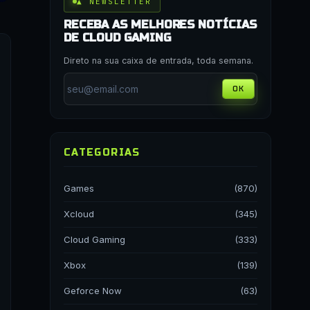
▲ NEWSLETTER
RECEBA AS MELHORES NOTÍCIAS
DE CLOUD GAMING
Direto na sua caixa de entrada, toda semana.
OK
CATEGORIAS
Games
(870)
Xcloud
(345)
Cloud Gaming
(333)
Xbox
(139)
Geforce Now
(63)