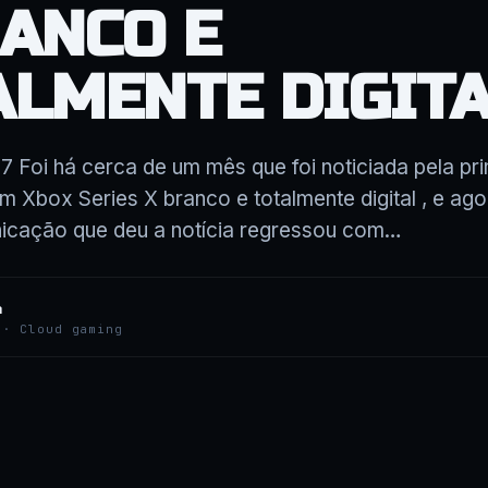
RANCO E
ALMENTE DIGIT
7 Foi há cerca de um mês que foi noticiada pela pri
um Xbox Series X branco e totalmente digital , e a
icação que deu a notícia regressou com…
a
 · Cloud gaming