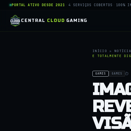
PORTAL ATIVO DESDE 2021
·
4 SERVIÇOS COBERTOS
·
100% I
CENTRAL
CLOUD
GAMING
INÍCIO
»
NOTÍCI
E TOTALMENTE DI
⏱ 
GAMES
GAMES
IMA
REV
VISÃ