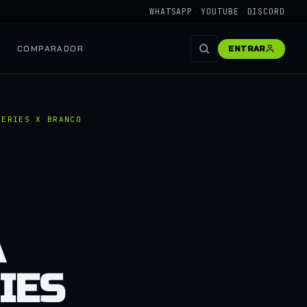
WHATSAPP
·
YOUTUBE
·
DISCORD
COMPARADOR
ENTRAR
SERIES X BRANCO
A
IES