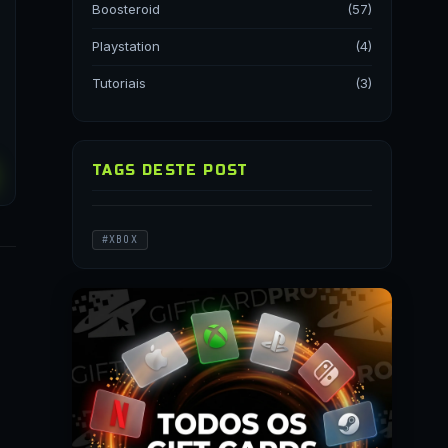
Boosteroid
(57)
Playstation
(4)
Tutoriais
(3)
TAGS DESTE POST
#XBOX