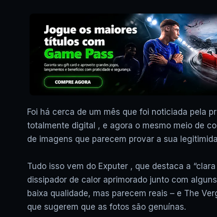
Foi há cerca de um mês que foi noticiada pela p
totalmente digital , e agora o mesmo meio de c
de imagens que parecem provar a sua legitimid
Tudo isso vem do Exputer , que destaca a “clar
dissipador de calor aprimorado junto com algun
baixa qualidade, mas parecem reais – e The Ve
que sugerem que as fotos são genuínas.