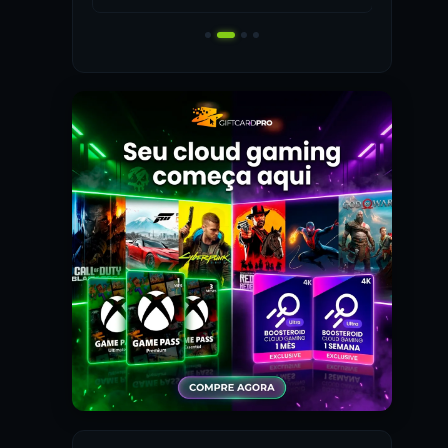
 MAIS! 🎮