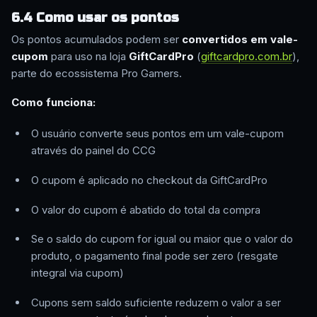
6.4 Como usar os pontos
Os pontos acumulados podem ser
convertidos em vale-
cupom
para uso na loja
GiftCardPro
(
giftcardpro.com.br
),
parte do ecossistema Pro Gamers.
Como funciona:
O usuário converte seus pontos em um vale-cupom
através do painel do CCG
O cupom é aplicado no checkout da GiftCardPro
O valor do cupom é abatido do total da compra
Se o saldo do cupom for igual ou maior que o valor do
produto, o pagamento final pode ser zero (resgate
integral via cupom)
Cupons sem saldo suficiente reduzem o valor a ser