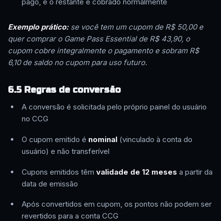
pago, e o restante é cobrado normalmente
Exemplo prático:
se você tem um cupom de R$ 50,00 e
quer comprar o Game Pass Essential de R$ 43,90, o
cupom cobre integralmente o pagamento e sobram R$
6,10 de saldo no cupom para uso futuro.
6.5 Regras de conversão
A conversão é solicitada pelo próprio painel do usuário
no CCG
O cupom emitido é
nominal
(vinculado à conta do
usuário) e não transferível
Cupons emitidos têm
validade de 12 meses
a partir da
data de emissão
Após convertidos em cupom, os pontos não podem ser
revertidos para a conta CCG