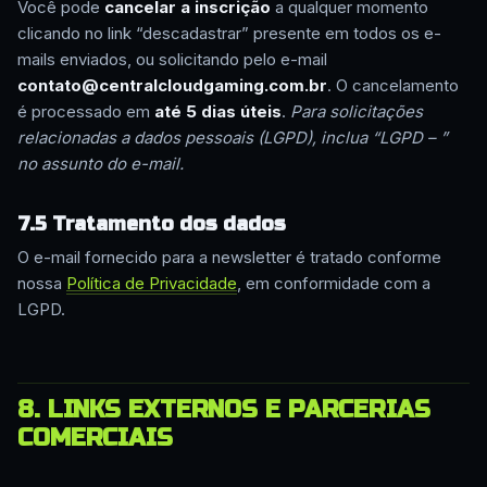
Você pode
cancelar a inscrição
a qualquer momento
clicando no link “descadastrar” presente em todos os e-
mails enviados, ou solicitando pelo e-mail
contato@centralcloudgaming.com.br
. O cancelamento
é processado em
até 5 dias úteis
.
Para solicitações
relacionadas a dados pessoais (LGPD), inclua “LGPD – ”
no assunto do e-mail.
7.5 Tratamento dos dados
O e-mail fornecido para a newsletter é tratado conforme
nossa
Política de Privacidade
, em conformidade com a
LGPD.
8. LINKS EXTERNOS E PARCERIAS
COMERCIAIS