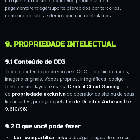
e o que está no site do parceiro, problemas com
pagamento/entrega/suporte oferecidos por terceiros,
conteúdo de sites externos que não controlamos.
9. PROPRIEDADE INTELECTUAL
9.1 Conteúdo do CCG
Todo o conteúdo produzido pelo CCG — incluindo textos,
imagens originais, vídeos próprios, infográficos, código-
fonte do site, layout e marca
Central Cloud Gaming
— é
de
propriedade exclusiva
do operador do site ou de seus
licenciantes, protegido pela
Lei de Direitos Autorais (Lei
9.610/98)
.
9.2 O que você pode fazer
Ler, compartilhar links
e divulgar artigos do site nas