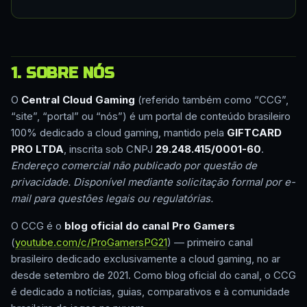
1. SOBRE NÓS
O
Central Cloud Gaming
(referido também como “CCG”,
“site”, “portal” ou “nós”) é um portal de conteúdo brasileiro
100% dedicado a cloud gaming, mantido pela
GIFTCARD
PRO LTDA
, inscrita sob CNPJ
29.248.415/0001-60
.
Endereço comercial não publicado por questão de
privacidade. Disponível mediante solicitação formal por e-
mail para questões legais ou regulatórias.
O CCG é o
blog oficial do canal Pro Gamers
(
youtube.com/c/ProGamersPG21
) — primeiro canal
brasileiro dedicado exclusivamente a cloud gaming, no ar
desde setembro de 2021. Como blog oficial do canal, o CCG
é dedicado a notícias, guias, comparativos e à comunidade