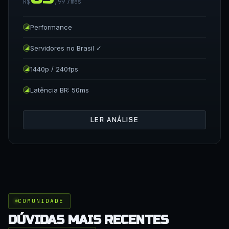
R$
,99
/mês
Performance
Servidores no Brasil ✓
1440p / 240fps
Latência BR: 50ms
LER ANÁLISE
COMUNIDADE
DÚVIDAS MAIS RECENTES