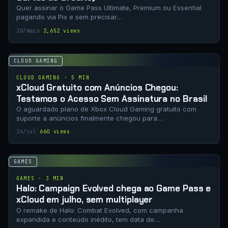
Quer assinar o Game Pass Ultimate, Premium ou Essential
pagando via Pix e sem precisar…
20/maio
·
2,652 views
CLOUD GAMING
CLOUD GAMING · 5 MIN
xCloud Gratuito com Anúncios Chegou:
Testamos o Acesso Sem Assinatura no Brasil
O aguardado plano de Xbox Cloud Gaming gratuito com
suporte a anúncios finalmente chegou para…
24/jul
·
660 views
GAMES
GAMES · 3 MIN
Halo: Campaign Evolved chega ao Game Pass e
xCloud em julho, sem multiplayer
O remake de Halo: Combat Evolved, com campanha
expandida e conteúdo inédito, tem data de…