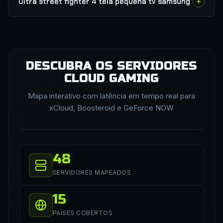
Ultra street fighter 4 tela pequena tv samsung
DESCUBRA OS SERVIDORES
CLOUD GAMING
Mapa interativo com latência em tempo real para
xCloud, Boosteroid e GeForce NOW
48
SERVIDORES MAPEADOS
15
PAÍSES COBERTOS