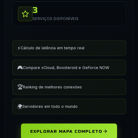
3
SERVIÇOS DISPONÍVEIS
⚡
Cálculo de latência em tempo real
🎮
Compare xCloud, Boosteroid e GeForce NOW
🏆
Ranking de melhores conexões
🌍
Servidores em todo o mundo
EXPLORAR MAPA COMPLETO