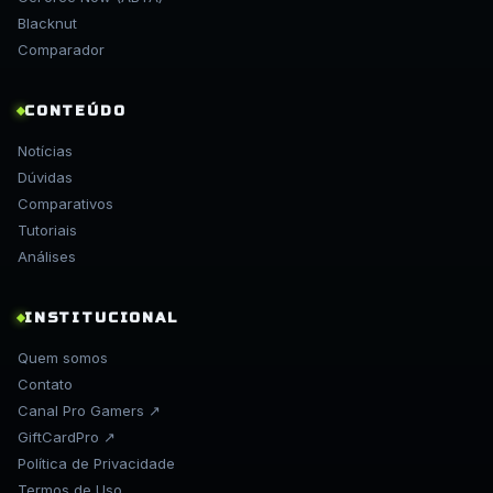
Blacknut
Comparador
CONTEÚDO
Notícias
Dúvidas
Comparativos
Tutoriais
Análises
INSTITUCIONAL
Quem somos
Contato
Canal Pro Gamers ↗
GiftCardPro ↗
Política de Privacidade
Termos de Uso