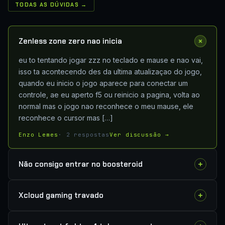
TODAS AS DÚVIDAS →
Zenless zone zero nao inicia
eu to tentando jogar zzz no teclado e mause e nao vai,
isso ta acontecendo des da ultima atualizaçao do jogo,
quando eu inicio o jogo aparece para conectar um
controle, ae eu aperto f5 ou reinicio a pagina, volta ao
normal mas o jogo nao reconhece o meu mause, ele
reconhece o cursor mas […]
Enzo Lemes
· 2 respostas
Ver discussão →
Não consigo entrar no boosteroid
Xcloud gaming travado