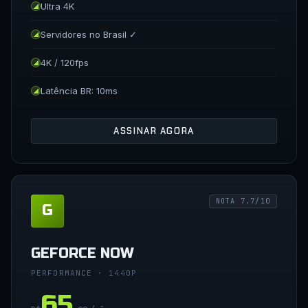
Ultra 4K
Servidores no Brasil ✓
4K / 120fps
Latência BR: 10ms
ASSINAR AGORA
NOTA 7.7/10
G
GEFORCE NOW
PERFORMANCE · 1440P
65