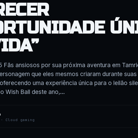
RECER
ORTUNIDADE ÚN
IDA”
5 Fãs ansiosos por sua próxima aventura em Tamr
ersonagem que eles mesmos criaram durante suas 
oferecendo uma experiência única para o leilão sil
o Wish Ball deste ano,…
a
 · Cloud gaming