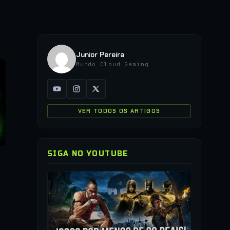
Junior Pereira
Mundo Cloud Gaming
VER TODOS OS ARTIGOS
SIGA NO YOUTUBE
▶
COMO JO
QUALQUER