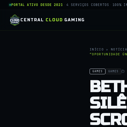
PORTAL ATIVO DESDE 2021
·
4 SERVIÇOS COBERTOS
·
100% I
CENTRAL
CLOUD
GAMING
INÍCIO
»
NOTÍCI
“OPORTUNIDADE Ú
⏱ 
GAMES
GAMES
BET
SIL
SCR