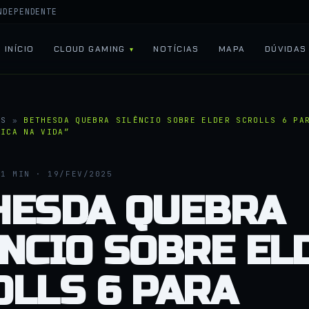
NDEPENDENTE
INÍCIO
CLOUD GAMING
NOTÍCIAS
MAPA
DÚVIDAS
AS
»
BETHESDA QUEBRA SILÊNCIO SOBRE ELDER SCROLLS 6 PA
NICA NA VIDA”
1 MIN · 19/FEV/2025
HESDA QUEBRA
ÊNCIO SOBRE EL
OLLS 6 PARA