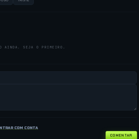
VOSO
TRISTE
O AINDA. SEJA O PRIMEIRO.
NTRAR COM CONTA
COMENTAR