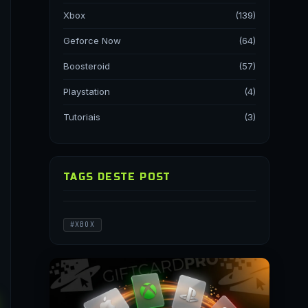
Xbox
(139)
Geforce Now
(64)
Boosteroid
(57)
Playstation
(4)
Tutoriais
(3)
TAGS DESTE POST
#XBOX