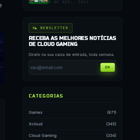
4 DE AGO., 2026
e
▲ NEWSLETTER
RECEBA AS MELHORES NOTÍCIAS
DE CLOUD GAMING
Direto na sua caixa de entrada, toda semana.
OK
CATEGORIAS
Games
(871)
Xcloud
(345)
Cloud Gaming
(334)