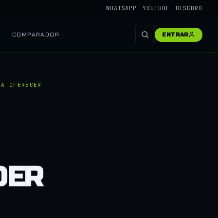
WHATSAPP
·
YOUTUBE
·
DISCORD
COMPARADOR
ENTRAR
RA OFERECER
DER