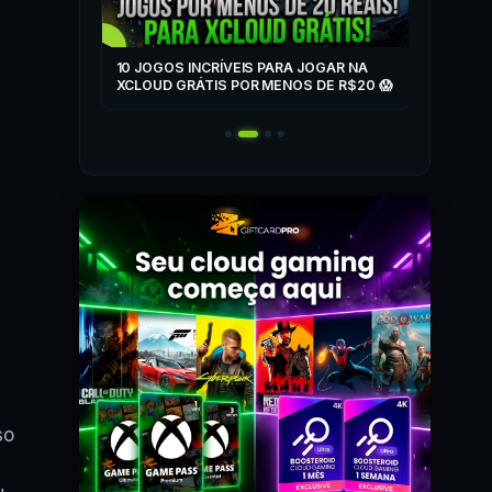
▶
ZONE
10 JOGOS INCRÍVEIS PARA JOGAR NA
T
XCLOUD GRÁTIS POR MENOS DE R$20 😱
 MAIS! 🎮
so