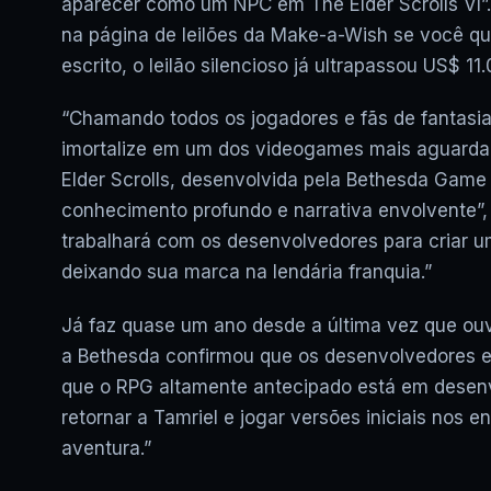
aparecer como um NPC em The Elder Scrolls VI”.
na página de leilões da Make-a-Wish se você qu
escrito, o leilão silencioso já ultrapassou US$ 11
“Chamando todos os jogadores e fãs de fantasia
imortalize em um dos videogames mais aguardado
Elder Scrolls, desenvolvida pela Bethesda Game
conhecimento profundo e narrativa envolvente”,
trabalhará com os desenvolvedores para criar 
deixando sua marca na lendária franquia.”
Já faz quase um ano desde a última vez que ouv
a Bethesda confirmou que os desenvolvedores es
que o RPG altamente antecipado está em desenv
retornar a Tamriel e jogar versões iniciais nos
aventura.”