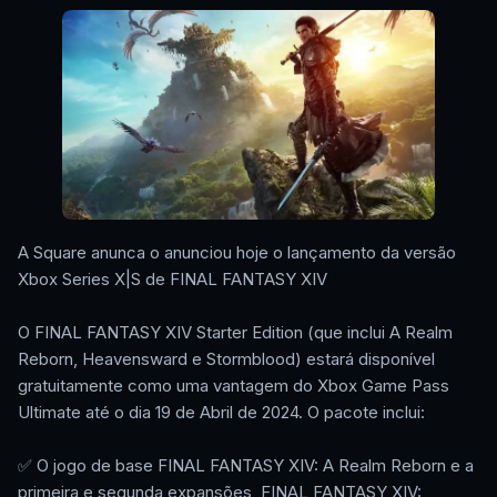
A Square anunca o anunciou hoje o lançamento da versão
Xbox Series X|S de FINAL FANTASY XIV
O FINAL FANTASY XIV Starter Edition (que inclui A Realm
Reborn, Heavensward e Stormblood) estará disponível
gratuitamente como uma vantagem do Xbox Game Pass
Ultimate até o dia 19 de Abril de 2024. O pacote inclui:
✅ O jogo de base FINAL FANTASY XIV: A Realm Reborn e a
primeira e segunda expansões, FINAL FANTASY XIV: