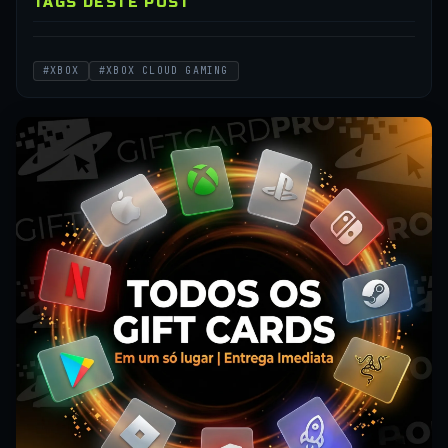
TAGS DESTE POST
#XBOX
#XBOX CLOUD GAMING