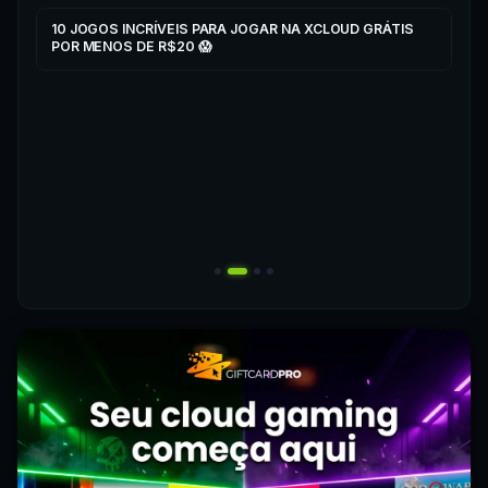
▶
▶
10 JOGOS INCRÍVEIS PARA JOGAR NA XCLOUD GRÁTIS
CO
POR MENOS DE R$20 😱
XC