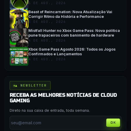
5 DE AGO., 2026
Beast of Reincarnation: Nova Atualização Vai
Corrigir Ritmo da História e Performance
5 DE AGO., 2026
Mistfall Hunter no Xbox Game Pass: Nova política
pune trapaceiros com banimento de hardware
4 DE AGO., 2026
Xbox Game Pass Agosto 2026: Todos os Jogos
Confirmados e Lançamentos
4 DE AGO., 2026
▲ NEWSLETTER
RECEBA AS MELHORES NOTÍCIAS DE CLOUD
GAMING
Direto na sua caixa de entrada, toda semana.
OK