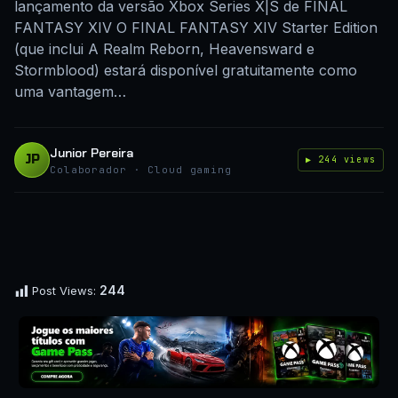
lançamento da versão Xbox Series X|S de FINAL
FANTASY XIV O FINAL FANTASY XIV Starter Edition
(que inclui A Realm Reborn, Heavensward e
Stormblood) estará disponível gratuitamente como
uma vantagem…
Junior Pereira
JP
▶ 244 views
Colaborador · Cloud gaming
244
Post Views: