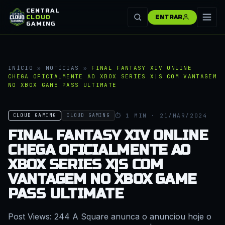
CENTRAL
CLOUD
ENTRAR
GAMING
INÍCIO
»
NOTÍCIAS
»
FINAL FANTASY XIV ONLINE
CHEGA OFICIALMENTE AO XBOX SERIES X|S COM VANTAGEM
NO XBOX GAME PASS ULTIMATE
⏱ 1 MIN · 21/MAR/2024
CLOUD GAMING
CLOUD GAMING
FINAL FANTASY XIV ONLINE
CHEGA OFICIALMENTE AO
XBOX SERIES X|S COM
VANTAGEM NO XBOX GAME
PASS ULTIMATE
Post Views: 244 A Square anunca o anunciou hoje o