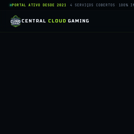
PORTAL ATIVO DESDE 2021
·
4 SERVIÇOS COBERTOS
·
100% I
CENTRAL
CLOUD
GAMING