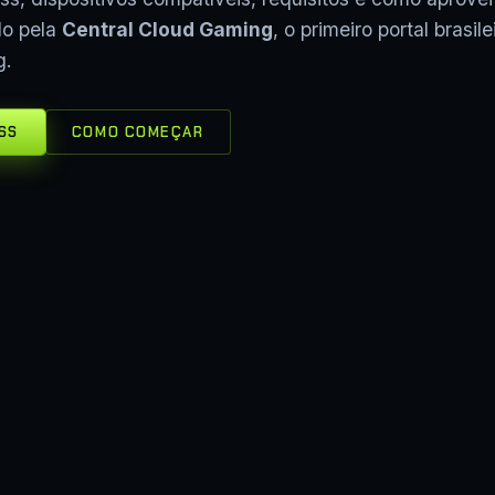
do pela
Central Cloud Gaming
, o primeiro portal brasile
g.
SS
COMO COMEÇAR