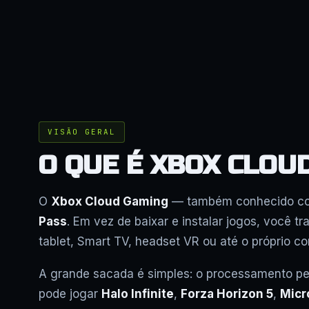
VISÃO GERAL
O QUE É XBOX CLOU
O
Xbox Cloud Gaming
— também conhecido 
Pass
. Em vez de baixar e instalar jogos, você t
tablet, Smart TV, headset VR ou até o próprio c
A grande sacada é simples: o processamento pe
pode jogar
Halo Infinite
,
Forza Horizon 5
,
Micr