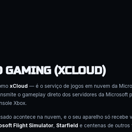
D GAMING (XCLOUD)
como
xCloud
— é o serviço de jogos em nuvem da Micros
ransmite o gameplay direto dos servidores da Microsoft p
onsole Xbox.
sado acontece na nuvem, e o seu aparelho só recebe ví
osoft Flight Simulator
,
Starfield
e centenas de outros