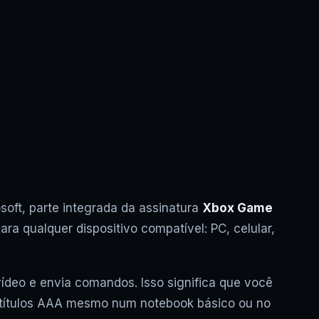
oft, parte integrada da assinatura
Xbox Game
ara qualquer dispositivo compatível: PC, celular,
deo e envia comandos. Isso significa que você
 títulos AAA mesmo num notebook básico ou no