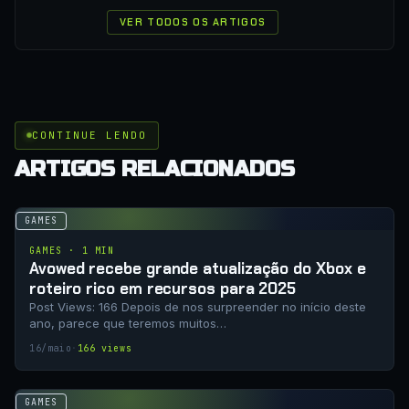
VER TODOS OS ARTIGOS
CONTINUE LENDO
ARTIGOS RELACIONADOS
GAMES
GAMES · 1 MIN
Avowed recebe grande atualização do Xbox e
roteiro rico em recursos para 2025
Post Views: 166 Depois de nos surpreender no início deste
ano, parece que teremos muitos…
16/maio
·
166 views
GAMES