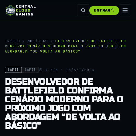
CENTRAL
CLOUD
ENTRAR
GAMING
INÍCIO
»
NOTÍCIAS
»
DESENVOLVEDOR DE BATTLEFIELD
CONFIRMA CENÁRIO MODERNO PARA O PRÓXIMO JOGO COM
ABORDAGEM “DE VOLTA AO BÁSICO”
⏱ 1 MIN · 18/SET/2024
GAMES
GAMES
DESENVOLVEDOR DE
BATTLEFIELD CONFIRMA
CENÁRIO MODERNO PARA O
PRÓXIMO JOGO COM
ABORDAGEM “DE VOLTA AO
BÁSICO”