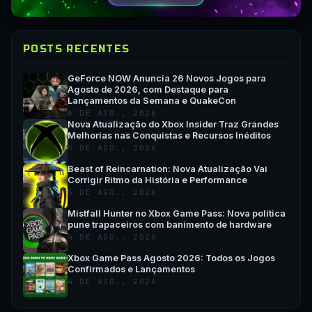
POSTS RECENTES
GeForce NOW Anuncia 26 Novos Jogos para
Agosto de 2026, com Destaque para
Lançamentos da Semana e QuakeCon
6 DE AGO., 2026
Nova Atualização do Xbox Insider Traz Grandes
Melhorias nas Conquistas e Recursos Inéditos
5 DE AGO., 2026
Beast of Reincarnation: Nova Atualização Vai
Corrigir Ritmo da História e Performance
5 DE AGO., 2026
Mistfall Hunter no Xbox Game Pass: Nova política
pune trapaceiros com banimento de hardware
4 DE AGO., 2026
Xbox Game Pass Agosto 2026: Todos os Jogos
Confirmados e Lançamentos
4 DE AGO., 2026