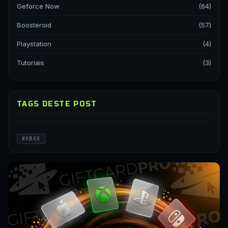
Geforce Now
(64)
Boosteroid
(57)
Playstation
(4)
Tutoriais
(3)
TAGS DESTE POST
#XBOX