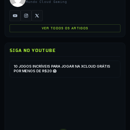
Mundo Cloud Gaming
VER TODOS OS ARTIGOS
SIGA NO YOUTUBE
▶
▶
10 JOGOS INCRÍVEIS PARA JOGAR NA XCLOUD GRÁTIS
CO
POR MENOS DE R$20 😱
XC