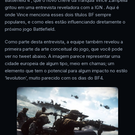
Battlefield 4 , que o novo chefe da franquia Vince Zampella
gritou em uma entrevista reveladora com a IGN . Aqui é
onde Vince menciona esses dois títulos BF sempre
populares, e como eles estão influenciando diretamente o
próximo jogo Battlefield.
Como parte desta entrevista, a equipe também revelou a
primeira parte da arte conceitual do jogo, que você pode
ver no tweet abaixo. A imagem parece representar uma
cidade europeia de algum tipo, meio em chamas; um
elemento que tem o potencial para algum impacto no estilo
‘levolution’, muito parecido com os dias do BF4.