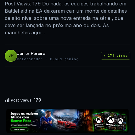
Post Views: 179 Do nada, as equipes trabalhando em
Battlefield na EA deixaram cair um monte de detalhes
de alto nível sobre uma nova entrada na série , que
deve ser lançada no próximo ano ou dois. As
manchetes aqui…
Junior Pereira
JP
▶ 179 views
Colaborador · Cloud gaming
179
Post Views: