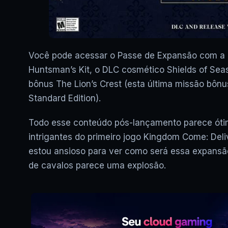
Você pode acessar o Passe de Expansão com a G
Huntsman’s Kit, o DLC cosmético Shields of Sea
bônus The Lion’s Crest (esta última missão bôn
Standard Edition).
Todo esse conteúdo pós-lançamento parece ótimo
intrigantes do primeiro jogo Kingdom Come: Del
estou ansioso para ver como será essa expansão
de cavalos parece uma explosão.