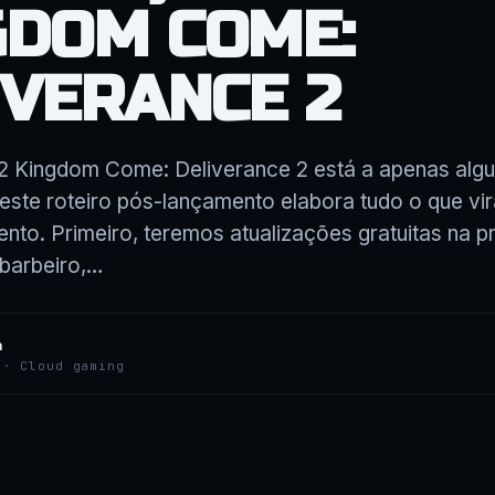
GDOM COME:
IVERANCE 2
62 Kingdom Come: Deliverance 2 está a apenas al
 este roteiro pós-lançamento elabora tudo o que vi
nto. Primeiro, teremos atualizações gratuitas na 
barbeiro,…
a
 · Cloud gaming