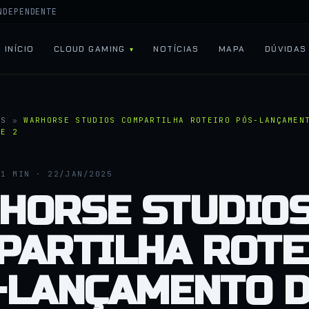
NDEPENDENTE
INÍCIO
CLOUD GAMING
NOTÍCIAS
MAPA
DÚVIDAS
AS
»
WARHORSE STUDIOS COMPARTILHA ROTEIRO PÓS-LANÇAMEN
CE 2
1 MIN · 22/JAN/2025
HORSE STUDIO
PARTILHA ROTE
-LANÇAMENTO 