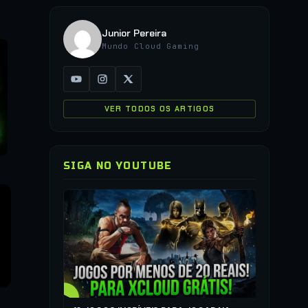
Junior Pereira
Mundo Cloud Gaming
VER TODOS OS ARTIGOS
SIGA NO YOUTUBE
▶
COMO JO
QUALQUER
▶