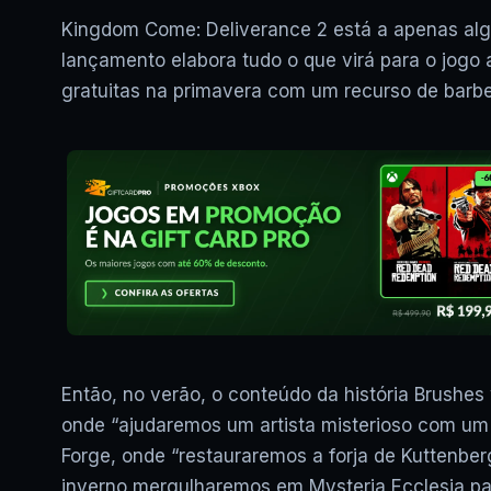
Kingdom Come: Deliverance 2 está a apenas algu
lançamento elabora tudo o que virá para o jogo 
gratuitas na primavera com um recurso de barbe
Então, no verão, o conteúdo da história Brushe
onde “ajudaremos um artista misterioso com um 
Forge, onde “restauraremos a forja de Kuttenbe
inverno mergulharemos em Mysteria Ecclesia par