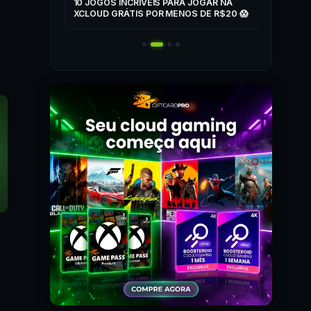
ZONE
10 JOGOS INCRÍVEIS PARA JOGAR NA
T
XCLOUD GRÁTIS POR MENOS DE R$20 😱
 MAIS! 🎮