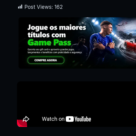
Post Views:
162