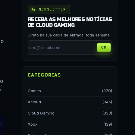
▲ NEWSLETTER
RECEBA AS MELHORES NOTÍCIAS
DE CLOUD GAMING
Direto na sua caixa de entrada, toda semana.
ão
OK
CATEGORIAS
ão
a
Games
(870)
Xcloud
(345)
Cloud Gaming
(333)
Xbox
(139)