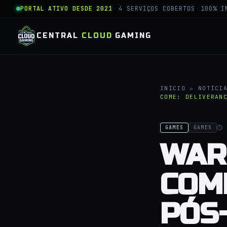
PORTAL ATIVO DESDE 2021
·
4 SERVIÇOS COBERTOS
·
100% I
CENTRAL
CLOUD
GAMING
INÍCIO
»
NOTÍCI
COME: DELIVERAN
⏱ 
GAMES
GAMES
WAR
COM
PÓS