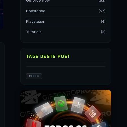
Geforce Now
(63)
Boosteroid
(57)
Playstation
(4)
Tutoriais
(3)
TAGS DESTE POST
#XBOX