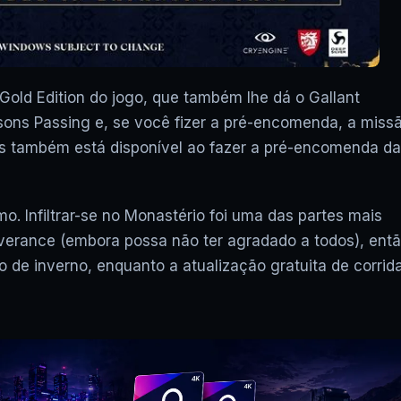
old Edition do jogo, que também lhe dá o Gallant
sons Passing e, se você fizer a pré-encomenda, a miss
us também está disponível ao fazer a pré-encomenda da
. Infiltrar-se no Monastério foi uma das partes mais
iverance (embora possa não ter agradado a todos), ent
 de inverno, enquanto a atualização gratuita de corrid