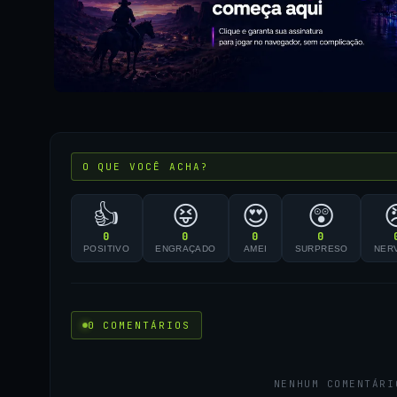
O QUE VOCÊ ACHA?
👍
😝
😍
😲
0
0
0
0
POSITIVO
ENGRAÇADO
AMEI
SURPRESO
NER
0 COMENTÁRIOS
NENHUM COMENTÁRI