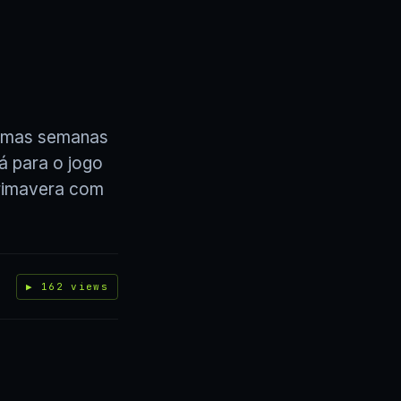
gumas semanas
rá para o jogo
primavera com
▶ 162 views