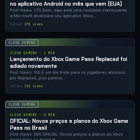
no aplicativo Android no mês que vem (EUA)
Post Views: 275 Bem, aqui está uma novidade interessante:
a Microsoft atualizará seu aplicativo Xbox…
11/out
·
275 views
CLOUD GAMING
CLOUD GAMING · 1 MIN
Lançamento do Xbox Game Pass Replaced foi
adiado novamente
Post Views: 155 É um dia triste para os jogadores ansiosos
por Replaced, pois parece…
18/fev
·
155 views
CLOUD GAMING
CLOUD GAMING · 2 MIN
OFICIAL: Novos preços e planos do Xbox Game
Pass no Brasil
Post Views: 565 OFICIAL: Novos preços e planos do Xbox
Game Pass no Brasil 🚨…