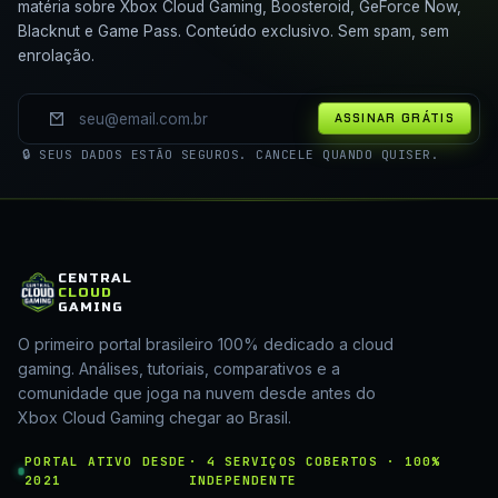
matéria sobre Xbox Cloud Gaming, Boosteroid, GeForce Now,
Blacknut e Game Pass. Conteúdo exclusivo. Sem spam, sem
enrolação.
ASSINAR GRÁTIS
🔒 SEUS DADOS ESTÃO SEGUROS. CANCELE QUANDO QUISER.
CENTRAL
CLOUD
GAMING
O primeiro portal brasileiro 100% dedicado a cloud
gaming. Análises, tutoriais, comparativos e a
comunidade que joga na nuvem desde antes do
Xbox Cloud Gaming chegar ao Brasil.
PORTAL ATIVO DESDE
· 4 SERVIÇOS COBERTOS · 100%
2021
INDEPENDENTE