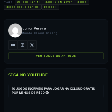
TAGS:
#CLOUD GAMING
#JOGOS EM NUVEM
#XBOX
#XBOX CLOUD GAMING
#XCLOUD
Junior Pereira
Mundo Cloud Gaming
VER TODOS OS ARTIGOS
SIGA NO YOUTUBE
▶
▶
10 JOGOS INCRÍVEIS PARA JOGAR NA XCLOUD GRÁTIS
CO
POR MENOS DE R$20 😱
XC