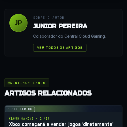
SOBRE O AUTOR
JP
JUNIOR PEREIRA
Colaborador do Central Cloud Gaming.
VER TODOS OS ARTIGOS
CONTINUE LENDO
ARTIGOS RELACIONADOS
CLOUD GAMING
CLOUD GAMING · 2 MIN
Xbox começará a vender jogos ‘diretamente’