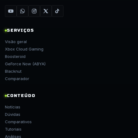
SERVIÇOS
Visão geral
Xbox Cloud Gaming
Boosteroid
GeForce Now (ABYA)
Blacknut
Comparador
CONTEÚDO
Notícias
Dúvidas
Comparativos
Tutoriais
Análises