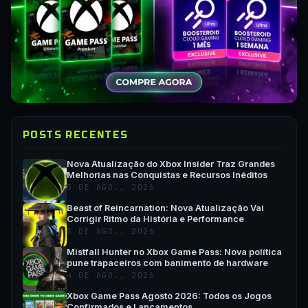
POSTS RECENTES
Nova Atualização do Xbox Insider Traz Grandes
Melhorias nas Conquistas e Recursos Inéditos
5 DE AGO., 2026
Beast of Reincarnation: Nova Atualização Vai
Corrigir Ritmo da História e Performance
5 DE AGO., 2026
Mistfall Hunter no Xbox Game Pass: Nova política
pune trapaceiros com banimento de hardware
4 DE AGO., 2026
Xbox Game Pass Agosto 2026: Todos os Jogos
Confirmados e Lançamentos