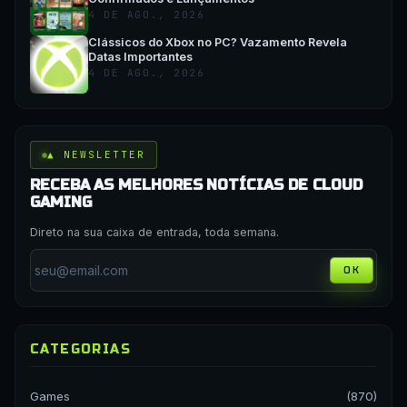
4 DE AGO., 2026
Clássicos do Xbox no PC? Vazamento Revela
Datas Importantes
4 DE AGO., 2026
▲ NEWSLETTER
RECEBA AS MELHORES NOTÍCIAS DE CLOUD
GAMING
Direto na sua caixa de entrada, toda semana.
OK
CATEGORIAS
Games
(870)