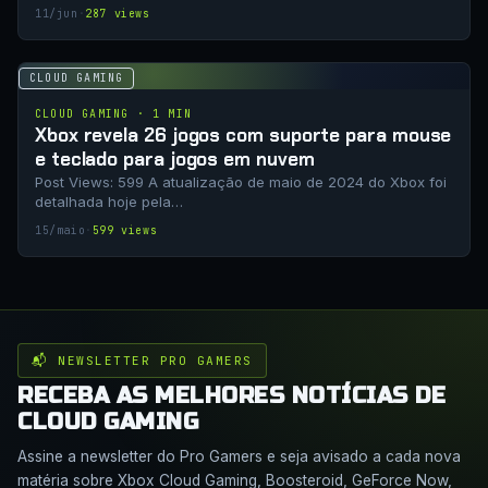
11/jun
·
287 views
CLOUD GAMING
CLOUD GAMING · 1 MIN
Xbox revela 26 jogos com suporte para mouse
e teclado para jogos em nuvem
Post Views: 599 A atualização de maio de 2024 do Xbox foi
detalhada hoje pela…
15/maio
·
599 views
📬 NEWSLETTER PRO GAMERS
RECEBA AS MELHORES NOTÍCIAS DE
CLOUD GAMING
Assine a newsletter do Pro Gamers e seja avisado a cada nova
matéria sobre Xbox Cloud Gaming, Boosteroid, GeForce Now,