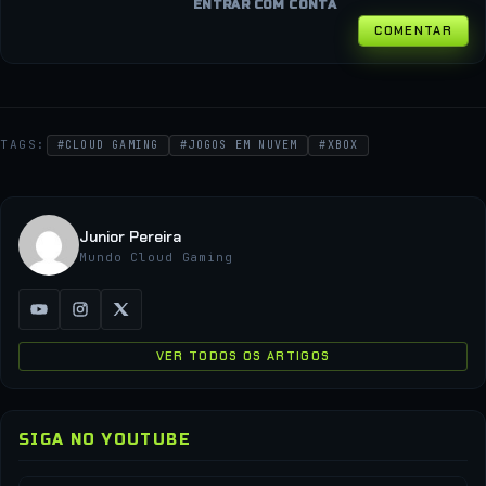
ENTRAR COM CONTA
COMENTAR
TAGS:
#CLOUD GAMING
#JOGOS EM NUVEM
#XBOX
Junior Pereira
Mundo Cloud Gaming
VER TODOS OS ARTIGOS
SIGA NO YOUTUBE
▶
▶