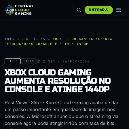
CENTRAL
CLOUD
ENTRAR
GAMING
INÍCIO
»
NOTÍCIAS
»
XBOX CLOUD GAMING AUMENTA
RESOLUÇÃO NO CONSOLE E ATINGE 1440P
⏱ 2 MIN · 26/FEV/2026
GAMES
GAMES
XBOX CLOUD GAMING
AUMENTA RESOLUÇÃO NO
CONSOLE E ATINGE 1440P
Post Views: 355 O Xbox Cloud Gaming acaba de dar
um passo importante em qualidade de imagem nos
consoles. A Microsoft anunciou que o streaming via
console agora pode atingir1440p com taxa de bits