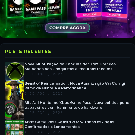
POSTS RECENTES
Nova Atualização do Xbox Insider Traz Grandes
Melhorias nas Conquistas e Recursos Inéditos
5 DE AGO., 2026
Beast of Reincarnation: Nova Atualização Vai Corrigir
Ritmo da História e Performance
5 DE AGO., 2026
Mistfall Hunter no Xbox Game Pass: Nova política pune
trapaceiros com banimento de hardware
4 DE AGO., 2026
Xbox Game Pass Agosto 2026: Todos os Jogos
Confirmados e Lançamentos
4 DE AGO., 2026