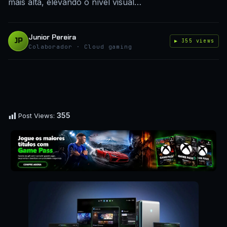
mais alta, elevando o nível visual…
Junior Pereira
JP
▶ 355 views
Colaborador · Cloud gaming
355
Post Views: