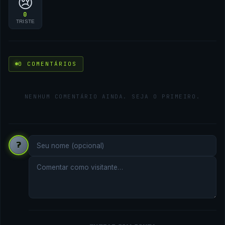
😢
0
TRISTE
0 COMENTÁRIOS
NENHUM COMENTÁRIO AINDA. SEJA O PRIMEIRO.
?