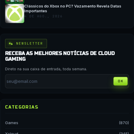
Clássicos do Xbox no PC? Vazamento Revela Datas
Importantes
4 DE AGO., 2026
▲ NEWSLETTER
RECEBA AS MELHORES NOTÍCIAS DE CLOUD
GAMING
Direto na sua caixa de entrada, toda semana.
OK
CATEGORIAS
Games
(870)
Xcloud
(345)