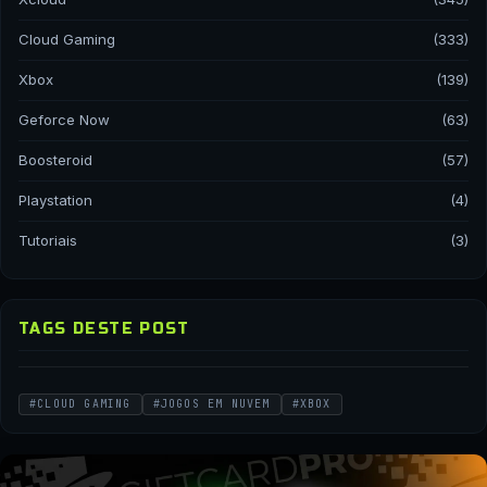
Cloud Gaming
(333)
Xbox
(139)
Geforce Now
(63)
Boosteroid
(57)
Playstation
(4)
Tutoriais
(3)
TAGS DESTE POST
#CLOUD GAMING
#JOGOS EM NUVEM
#XBOX