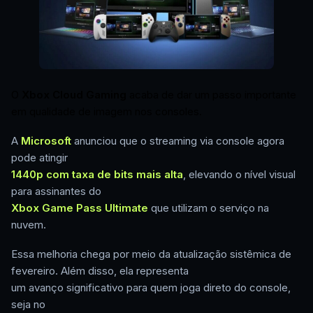
O
Xbox Cloud Gaming
acaba de dar um passo importante
em qualidade de imagem nos consoles.
A
Microsoft
anunciou que o streaming via console agora
pode atingir
1440p com taxa de bits mais alta
, elevando o nível visual
para assinantes do
Xbox Game Pass Ultimate
que utilizam o serviço na
nuvem.
Essa melhoria chega por meio da atualização sistêmica de
fevereiro. Além disso, ela representa
um avanço significativo para quem joga direto do console,
seja no