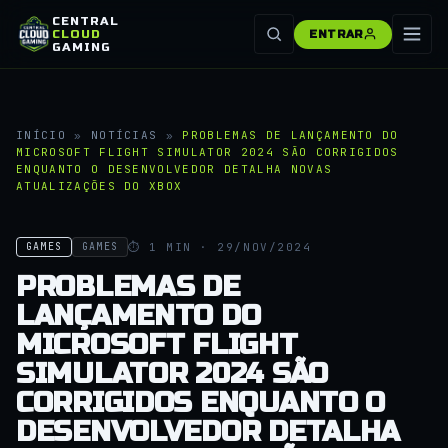
CENTRAL
CLOUD
ENTRAR
GAMING
INÍCIO
»
NOTÍCIAS
»
PROBLEMAS DE LANÇAMENTO DO
MICROSOFT FLIGHT SIMULATOR 2024 SÃO CORRIGIDOS
ENQUANTO O DESENVOLVEDOR DETALHA NOVAS
ATUALIZAÇÕES DO XBOX
⏱ 1 MIN · 29/NOV/2024
GAMES
GAMES
PROBLEMAS DE
LANÇAMENTO DO
MICROSOFT FLIGHT
SIMULATOR 2024 SÃO
CORRIGIDOS ENQUANTO O
DESENVOLVEDOR DETALHA