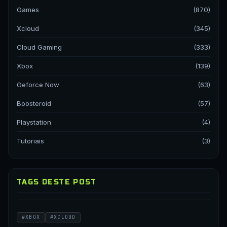
Games
(870)
Xcloud
(345)
Cloud Gaming
(333)
Xbox
(139)
Geforce Now
(63)
Boosteroid
(57)
Playstation
(4)
Tutoriais
(3)
TAGS DESTE POST
#XBOX
#XCLOUD