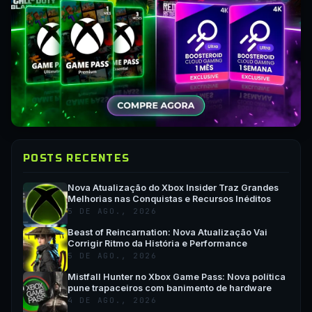
POSTS RECENTES
Nova Atualização do Xbox Insider Traz Grandes
Melhorias nas Conquistas e Recursos Inéditos
5 DE AGO., 2026
Beast of Reincarnation: Nova Atualização Vai
Corrigir Ritmo da História e Performance
5 DE AGO., 2026
Mistfall Hunter no Xbox Game Pass: Nova política
pune trapaceiros com banimento de hardware
4 DE AGO., 2026