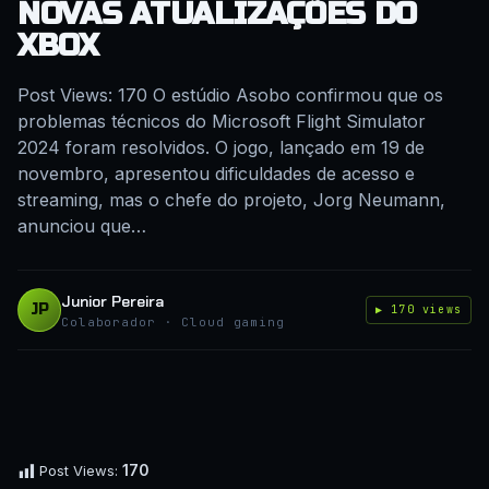
NOVAS ATUALIZAÇÕES DO
XBOX
Post Views: 170 O estúdio Asobo confirmou que os
problemas técnicos do Microsoft Flight Simulator
2024 foram resolvidos. O jogo, lançado em 19 de
novembro, apresentou dificuldades de acesso e
streaming, mas o chefe do projeto, Jorg Neumann,
anunciou que…
Junior Pereira
JP
▶ 170 views
Colaborador · Cloud gaming
170
Post Views: