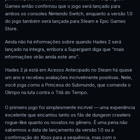
Games então confirmou que o jogo será lançado para
ambos os consoles Nintendo Switch, enquanto a versão 1.0
do jogo também será lançada para Steam e Epic Games
Store.
Ainda não há informações sobre quando Hades 2 será
lançado na íntegra, embora a Supergiant diga que “mais
informações virão ainda este ano”.
Hades 2 já está em Acesso Antecipado no Steam há quase
um ano e recebeu avaliações incrivelmente positivas. Nele,
você joga como a Princesa do Submundo, que comanda o
Olimpo na luta contra o Titã do Tempo.
O primeiro jogo foi simplesmente incrível — uma experiência
excelente que encantou tanto os fãs de dungeon crawlers
rogue-like quanto os novatos no gênero. É uma pena não
sabermos a data de lançamento da versão 1.0 ou a
confirmação do Xbox para a sequência, mas com o