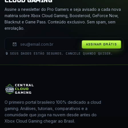
CLOUD GAMING
Assine a newsletter do Pro Gamers e seja avisado a cada nova
matéria sobre Xbox Cloud Gaming, Boosteroid, GeForce Now,
Blacknut e Game Pass. Conteúdo exclusivo. Sem spam, sem
enrolação.
ASSINAR GRÁTIS
🔒 SEUS DADOS ESTÃO SEGUROS. CANCELE QUANDO QUISER.
CENTRAL
CLOUD
GAMING
O primeiro portal brasileiro 100% dedicado a cloud
gaming. Análises, tutoriais, comparativos e a
comunidade que joga na nuvem desde antes do
Xbox Cloud Gaming chegar ao Brasil.