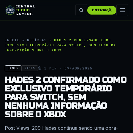
CENTRAL
CLOUD
ENTRAR
GAMING
INÍCIO
»
NOTÍCIAS
»
HADES 2 CONFIRMADO COMO
EXCLUSIVO TEMPORÁRIO PARA SWITCH, SEM NENHUMA
INFORMAÇÃO SOBRE O XBOX
⏱ 1 MIN · 09/ABR/2025
GAMES
GAMES
HADES 2 CONFIRMADO COMO
EXCLUSIVO TEMPORÁRIO
PARA SWITCH, SEM
NENHUMA INFORMAÇÃO
SOBRE O XBOX
Post Views: 209 Hades continua sendo uma obra-