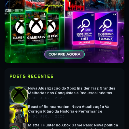
POSTS RECENTES
Nova Atualização do Xbox Insider Traz Grandes
Melhorias nas Conquistas e Recursos Inéditos
5 DE AGO., 2026
Beast of Reincarnation: Nova Atualização Vai
Corrigir Ritmo da História e Performance
5 DE AGO., 2026
Mistfall Hunter no Xbox Game Pass: Nova política