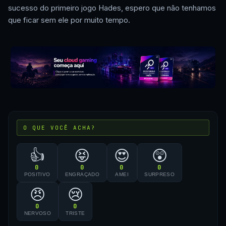
sucesso do primeiro jogo Hades, espero que não tenhamos
que ficar sem ele por muito tempo.
O QUE VOCÊ ACHA?
👍
😝
😍
😲
0
0
0
0
POSITIVO
ENGRAÇADO
AMEI
SURPRESO
😠
😢
0
0
NERVOSO
TRISTE