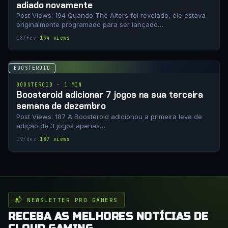
adiado novamente
Post Views: 194 Quando The Alters foi revelado, ele estava
originalmente programado para ser lançado…
18/fev
·
194 views
BOOSTEROID
BOOSTEROID · 1 MIN
Boosteroid adicionar 7 jogos na sua terceira
semana de dezembro
Post Views: 187 A Boosteroid adicionou a primeira leva de
adição de 3 jogos apenas…
19/dez
·
187 views
📬 NEWSLETTER PRO GAMERS
RECEBA AS MELHORES NOTÍCIAS DE