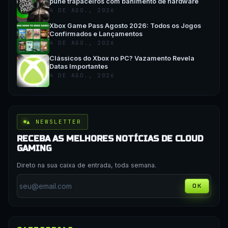
pune trapaceiros com banimento de hardware
4 DE AGO., 2026
Xbox Game Pass Agosto 2026: Todos os Jogos
Confirmados e Lançamentos
4 DE AGO., 2026
Clássicos do Xbox no PC? Vazamento Revela
Datas Importantes
4 DE AGO., 2026
▲ NEWSLETTER
RECEBA AS MELHORES NOTÍCIAS DE CLOUD
GAMING
Direto na sua caixa de entrada, toda semana.
OK