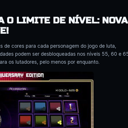
A O LIMITE DE NÍVEL: NOVA
E!
s de cores para cada personagem do jogo de luta,
idades podem ser desbloqueadas nos níveis 55, 60 e 6
ra os lutadores, pelo menos por enquanto.