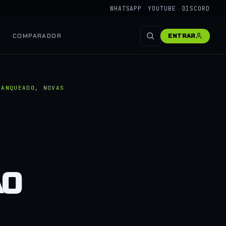
WHATSAPP
·
YOUTUBE
·
DISCORD
COMPARADOR
ENTRAR
RANQUEADO, NOVAS
ÃO