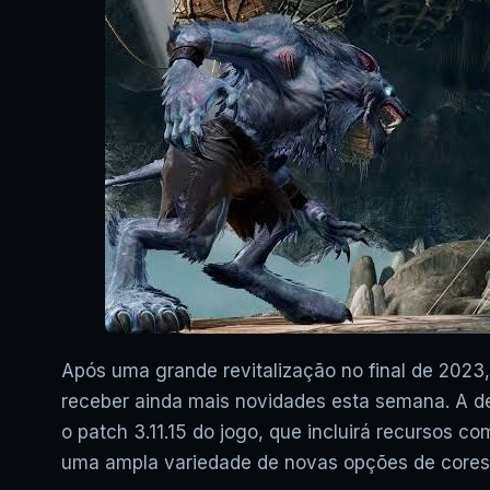
Após uma grande revitalização no final de 2023, o
receber ainda mais novidades esta semana. A de
o patch 3.11.15 do jogo, que incluirá recursos c
uma ampla variedade de novas opções de cores