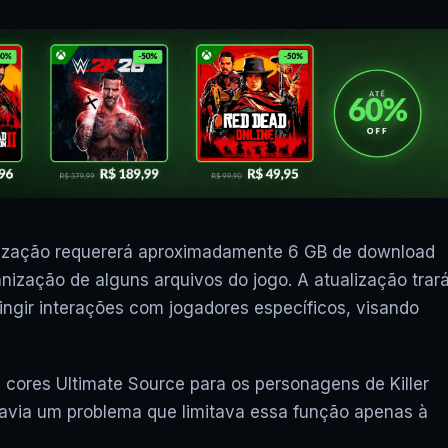
lização requererá aproximadamente 6 GB de download
nização de alguns arquivos do jogo. A atualização trar
ingir interações com jogadores específicos, visando
s cores Ultimate Source para os personagens de Killer
 havia um problema que limitava essa função apenas à