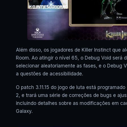
Além disso, os jogadores de Killer Instinct que 
Room. Ao atingir o nível 65, o Debug Void será
selecionar aleatoriamente as fases, e o Debug 
a questões de acessibilidade.
O patch 3.11.15 do jogo de luta está programado 
2, e trará uma série de correções de bugs e aju
incluindo detalhes sobre as modificações em cada
Galaxy.