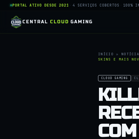
PORTAL ATIVO DESDE 2021
·
4 SERVIÇOS COBERTOS
·
100% I
CENTRAL
CLOUD
GAMING
INÍCIO
»
NOTÍCI
SKINS E MAIS NO
CLOUD GAMING
CL
KILL
REC
COM