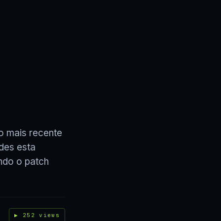
o mais recente
ades esta
ndo o patch
▶ 252 views