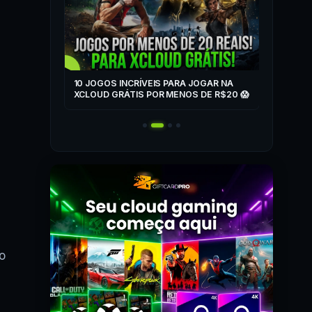
▶
ZONE
10 JOGOS INCRÍVEIS PARA JOGAR NA
T
XCLOUD GRÁTIS POR MENOS DE R$20 😱
 MAIS! 🎮
o