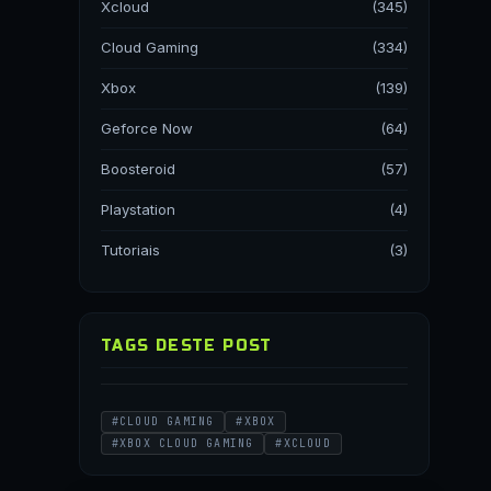
Xcloud
(345)
Cloud Gaming
(334)
Xbox
(139)
Geforce Now
(64)
Boosteroid
(57)
Playstation
(4)
Tutoriais
(3)
TAGS DESTE POST
#CLOUD GAMING
#XBOX
#XBOX CLOUD GAMING
#XCLOUD