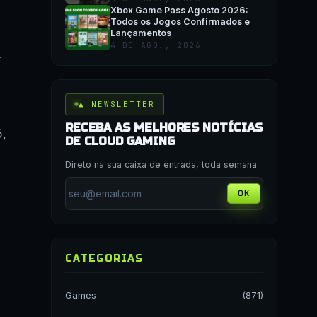
Xbox Game Pass Agosto 2026:
Todos os Jogos Confirmados e
Lançamentos
4 DE AGO., 2026
▲ NEWSLETTER
RECEBA AS MELHORES NOTÍCIAS
5,
DE CLOUD GAMING
Direto na sua caixa de entrada, toda semana.
OK
CATEGORIAS
Games
(871)