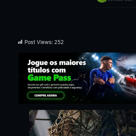
Post Views:
252