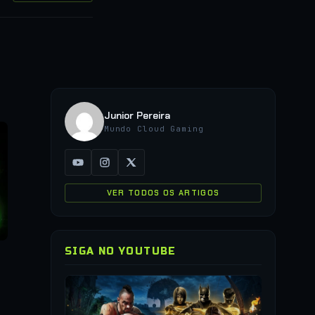
Junior Pereira
Mundo Cloud Gaming
VER TODOS OS ARTIGOS
SIGA NO YOUTUBE
▶
COMO JO
QUALQUER