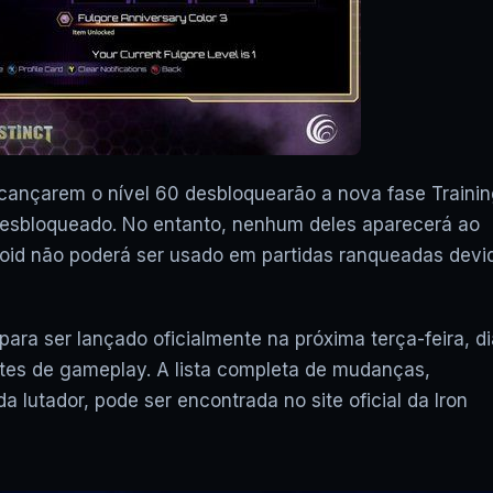
alcançarem o nível 60 desbloquearão a nova fase Traini
 desbloqueado. No entanto, nenhum deles aparecerá ao
Void não poderá ser usado em partidas ranqueadas devi
para ser lançado oficialmente na próxima terça-feira, di
stes de gameplay. A lista completa de mudanças,
 lutador, pode ser encontrada no site oficial da Iron