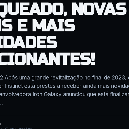
QUEADO, NOVAS
S E MAIS
IDADES
CIONANTES!
2 Após uma grande revitalização no final de 2023, 
ler Instinct está prestes a receber ainda mais novid
nvolvedora Iron Galaxy anunciou que está finaliza
,…
a
 · Cloud gaming