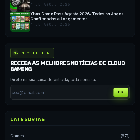
4 DE AGO., 2026
Xbox Game Pass Agosto 2026: Todos os Jogos
Confirmados e Lançamentos
4 DE AGO., 2026
▲ NEWSLETTER
RECEBA AS MELHORES NOTÍCIAS DE CLOUD
GAMING
Direto na sua caixa de entrada, toda semana.
OK
CATEGORIAS
Games
(871)