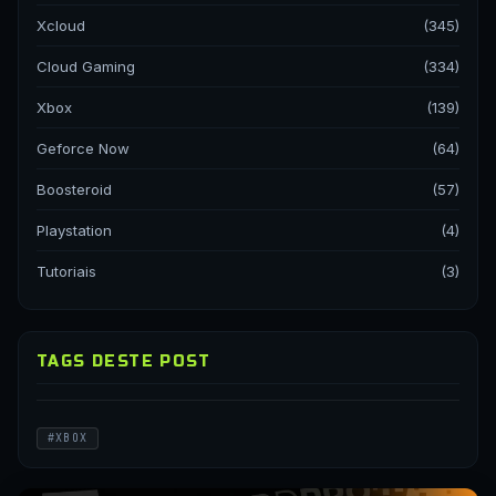
Xcloud
(345)
Cloud Gaming
(334)
Xbox
(139)
Geforce Now
(64)
Boosteroid
(57)
Playstation
(4)
Tutoriais
(3)
TAGS DESTE POST
#XBOX