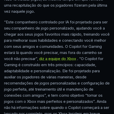
uma recapitulação do que os jogadores fizeram pela última
vez naquele jogo.
“Este companheiro controlado por IA foi projetado para ser
seu companheiro de jogo personalizado, ajudando você a
chegar aos seus jogos favoritos mais rápido, treinando você
para melhorar suas habilidades e conectando você melhor
com seus amigos e comunidades. O Copilot for Gaming
estará lá quando você precisar, mas fora do caminho se
você não precisar”,
diz a equipe do Xbox
. “O Copilot for
Gaming é construído em três princípios: capacidade,
adaptabilidade e personalização. Ele foi projetado para
auxiliar os jogadores de várias maneiras, desde
recomendações de jogos personalizadas e configuração de
jogo perfeita, até treinamento útil e manutenção de
conexões com amigos”, e tem como objetivo “tornar os
jogos com o Xbox mais perfeitos e personalizados”. Ainda
não há informações sobre quando o Copilot começará a ser
lançado por completo, mas os Xbox Insiders em breve