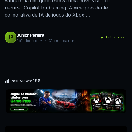
vanguarda das quais estava uma nova visão do
recurso Copilot for Gaming. A vice-presidente
corporativa de IA de jogos do Xbox,…
Junior Pereira
JP
▶ 198 views
Colaborador · Cloud gaming
198
Post Views: