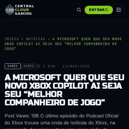
CENTRAL
CLOUD
ENTRAR
GAMING
INÍCIO
»
NOTÍCIAS
»
A MICROSOFT QUER QUE SEU NOVO
XBOX COPILOT AI SEJA SEU “MELHOR COMPANHEIRO DE
JOGO”
⏱ 2 MIN · 13/MAR/2025
GAMES
GAMES
A MICROSOFT QUER QUE SEU
NOVO XBOX COPILOT AI SEJA
SEU “MELHOR
COMPANHEIRO DE JOGO”
Post Views: 198 O último episódio do Podcast Oficial
do Xbox trouxe uma onda de notícias do Xbox, na