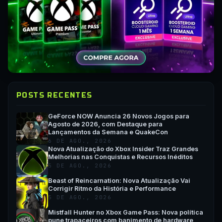
POSTS RECENTES
GeForce NOW Anuncia 26 Novos Jogos para
Agosto de 2026, com Destaque para
Lançamentos da Semana e QuakeCon
6 DE AGO., 2026
Nova Atualização do Xbox Insider Traz Grandes
Melhorias nas Conquistas e Recursos Inéditos
5 DE AGO., 2026
Beast of Reincarnation: Nova Atualização Vai
Corrigir Ritmo da História e Performance
5 DE AGO., 2026
Mistfall Hunter no Xbox Game Pass: Nova política
pune trapaceiros com banimento de hardware