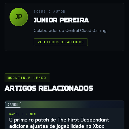
SOBRE O AUTOR
JP
JUNIOR PEREIRA
Colaborador do Central Cloud Gaming.
VER TODOS OS ARTIGOS
CONTINUE LENDO
ARTIGOS RELACIONADOS
GAMES
GAMES · 3 MIN
O primeiro patch de The First Descendant
adiciona ajustes de jogabilidade no Xbox