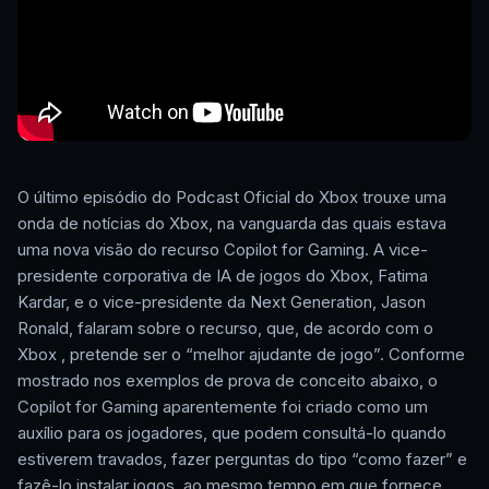
O último episódio do Podcast Oficial do Xbox trouxe uma
onda de notícias do Xbox, na vanguarda das quais estava
uma nova visão do recurso Copilot for Gaming. A vice-
presidente corporativa de IA de jogos do Xbox, Fatima
Kardar, e o vice-presidente da Next Generation, Jason
Ronald, falaram sobre o recurso, que, de acordo com o
Xbox , pretende ser o “melhor ajudante de jogo”. Conforme
mostrado nos exemplos de prova de conceito abaixo, o
Copilot for Gaming aparentemente foi criado como um
auxílio para os jogadores, que podem consultá-lo quando
estiverem travados, fazer perguntas do tipo “como fazer” e
fazê-lo instalar jogos, ao mesmo tempo em que fornece