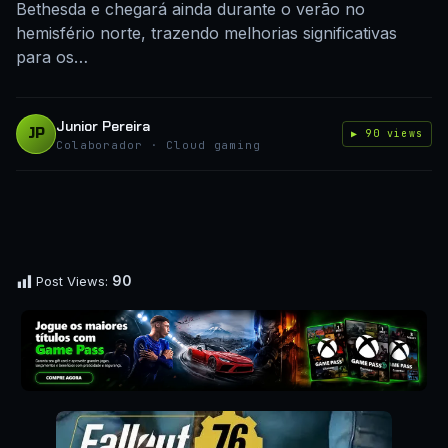
Bethesda e chegará ainda durante o verão no
hemisfério norte, trazendo melhorias significativas
para os…
Junior Pereira
JP
▶ 90 views
Colaborador · Cloud gaming
90
Post Views: