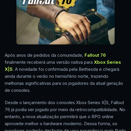
Após anos de pedidos da comunidade,
Fallout 76
finalmente receberá uma versão nativa para
Xbox Series
X|S
. A novidade foi confirmada pela Bethesda e chegará
ainda durante o verão no hemisfério norte, trazendo
melhorias significativas para os jogadores da atual geração
de consoles.
Desde o lançamento dos consoles Xbox Series X|S, Fallout
76 já podia ser jogado por meio da retrocompatibilidade. No
entanto, a nova atualização permitirá que o RPG online
aproveite melhor o hardware moderno. Dessa forma, os
jogadores poderão desfrutar de uma experiência mais fluida