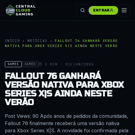
CENTRAL
CLOUD
ENTRAR
GAMING
INÍCIO
»
NOTÍCIAS
»
FALLOUT 76 GANHARÁ VERSÃO
NATIVA PARA XBOX SERIES X|S AINDA NESTE VERÃO
⏱ 2 MIN · 02/JUN/2026
GAMES
GAMES
FALLOUT 76 GANHARÁ
VERSÃO NATIVA PARA XBOX
SERIES X|S AINDA NESTE
VERÃO
Post Views: 90 Após anos de pedidos da comunidade,
Fallout 76 finalmente receberá uma versão nativa
para Xbox Series X|S. A novidade foi confirmada pela