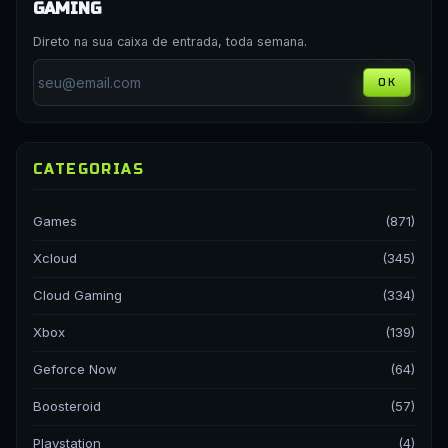
GAMING
Direto na sua caixa de entrada, toda semana.
OK
CATEGORIAS
Games
(871)
Xcloud
(345)
Cloud Gaming
(334)
Xbox
(139)
Geforce Now
(64)
Boosteroid
(57)
Playstation
(4)