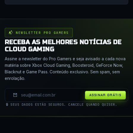
📬 NEWSLETTER PRO GAMERS
RECEBA AS MELHORES NOTÍCIAS DE
CLOUD GAMING
Assine a newsletter do Pro Gamers e seja avisado a cada nova
matéria sobre Xbox Cloud Gaming, Boosteroid, GeForce Now,
Blacknut e Game Pass. Conteúdo exclusivo. Sem spam, sem
enrolação.
ASSINAR GRÁTIS
🔒 SEUS DADOS ESTÃO SEGUROS. CANCELE QUANDO QUISER.