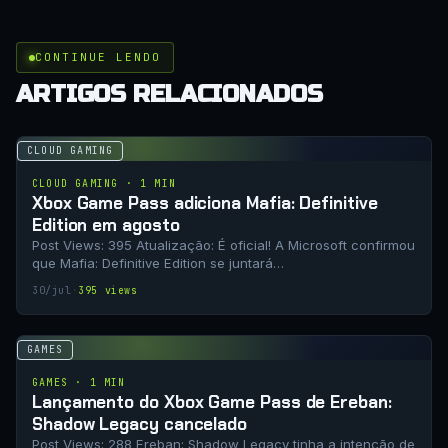
CONTINUE LENDO
ARTIGOS RELACIONADOS
CLOUD GAMING
CLOUD GAMING · 1 MIN
Xbox Game Pass adiciona Mafia: Definitive
Edition em agosto
Post Views: 395 Atualização: É oficial! A Microsoft confirmou
que Mafia: Definitive Edition se juntará…
30/jul
·
395 views
GAMES
GAMES · 1 MIN
Lançamento do Xbox Game Pass de Ereban:
Shadow Legacy cancelado
Post Views: 288 Ereban: Shadow Legacy tinha a intenção de