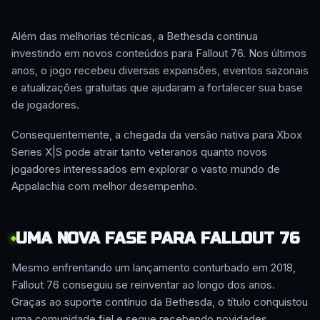
Além das melhorias técnicas, a Bethesda continua
investindo em novos conteúdos para Fallout 76. Nos últimos
anos, o jogo recebeu diversas expansões, eventos sazonais
e atualizações gratuitas que ajudaram a fortalecer sua base
de jogadores.
Consequentemente, a chegada da versão nativa para Xbox
Series X|S pode atrair tanto veteranos quanto novos
jogadores interessados em explorar o vasto mundo de
Appalachia com melhor desempenho.
UMA NOVA FASE PARA FALLOUT 76
Mesmo enfrentando um lançamento conturbado em 2018,
Fallout 76 conseguiu se reinventar ao longo dos anos.
Graças ao suporte contínuo da Bethesda, o título conquistou
uma comunidade fiel e segue recebendo novidades