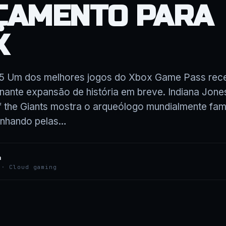
ÇAMENTO PARA
X
45 Um dos melhores jogos do Xbox Game Pass rec
ante expansão de história em breve. Indiana Jone
of the Giants mostra o arqueólogo mundialmente fam
inhando pelas…
a
 · Cloud gaming