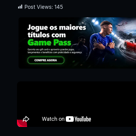
Post Views:
145