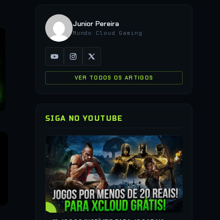
Junior Pereira
Mundo Cloud Gaming
VER TODOS OS ARTIGOS
SIGA NO YOUTUBE
▶
COMO JO
QUALQUER
▶