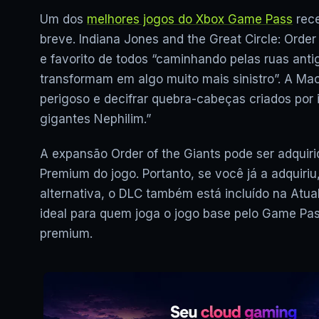
Um dos
melhores jogos do Xbox Game Pass
rece
breve. Indiana Jones and the Great Circle: Ord
e favorito de todos “caminhando pelas ruas an
transformam em algo muito mais sinistro”. A Ma
perigoso e decifrar quebra-cabeças criados por
gigantes Nephilim.”
A expansão Order of the Giants pode ser adquiri
Premium do jogo. Portanto, se você já a adquiri
alternativa, o DLC também está incluído na Atua
ideal para quem joga o jogo base pelo Game Pass
premium.