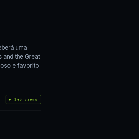
eberá uma
s and the Great
oso e favorito
▶ 145 views