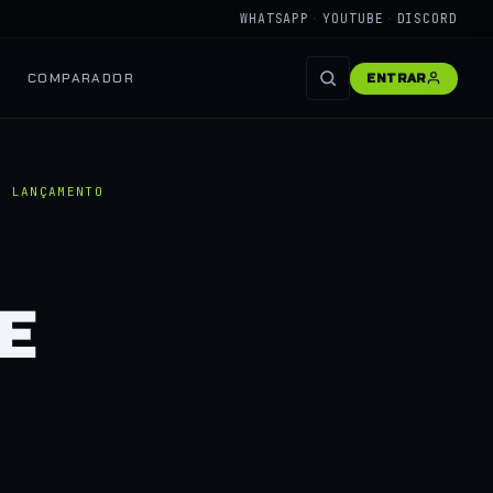
WHATSAPP
·
YOUTUBE
·
DISCORD
COMPARADOR
ENTRAR
E LANÇAMENTO
E