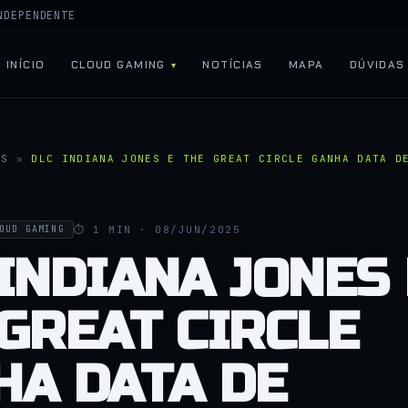
NDEPENDENTE
INÍCIO
CLOUD GAMING
NOTÍCIAS
MAPA
DÚVIDAS
AS
»
DLC INDIANA JONES E THE GREAT CIRCLE GANHA DATA D
⏱ 1 MIN · 08/JUN/2025
OUD GAMING
INDIANA JONES 
GREAT CIRCLE
HA DATA DE