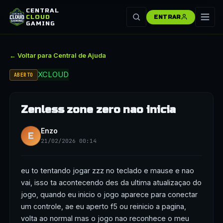
CENTRAL
CLOUD
ENTRAR
GAMING
← Voltar para Central de Ajuda
XCLOUD
ABERTO
Zenless zone zero nao inicia
Enzo
E
21/02/2026 00:14
eu to tentando jogar zzz no teclado e mause e nao
vai, isso ta acontecendo des da ultima atualizaçao do
jogo, quando eu inicio o jogo aparece para conectar
um controle, ae eu aperto f5 ou reinicio a pagina,
volta ao normal mas o jogo nao reconhece o meu