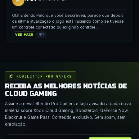
Olá! Entendi. Pelo que você descreveu, parece que depois
da última atualização o jogo está iniciando como se tivesse
um controle conectado ou exigindo controle,...
💬
1
VER MAIS
📬 NEWSLETTER PRO GAMERS
RECEBA AS MELHORES NOTÍCIAS DE
CLOUD GAMING
Assine a newsletter do Pro Gamers e seja avisado a cada nova
matéria sobre Xbox Cloud Gaming, Boosteroid, GeForce Now,
Blacknut e Game Pass. Conteúdo exclusivo. Sem spam, sem
enrolação.