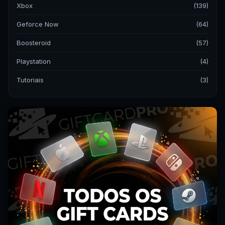
Xbox
(139)
Geforce Now
(64)
Boosteroid
(57)
Playstation
(4)
Tutoriais
(3)