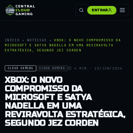
CENTRAL
CLOUD
ENTRAR
GAMING
INÍCIO
»
NOTÍCIAS
»
XBOX: O NOVO COMPROMISSO DA
MICROSOFT E SATYA NADELLA EM UMA REVIRAVOLTA
ESTRATÉGICA, SEGUNDO JEZ CORDEN
⏱ 4 MIN · 10/JUN/2026
CLOUD GAMING
CLOUD GAMING
XBOX: O NOVO
COMPROMISSO DA
MICROSOFT E SATYA
NADELLA EM UMA
REVIRAVOLTA ESTRATÉGICA,
SEGUNDO JEZ CORDEN