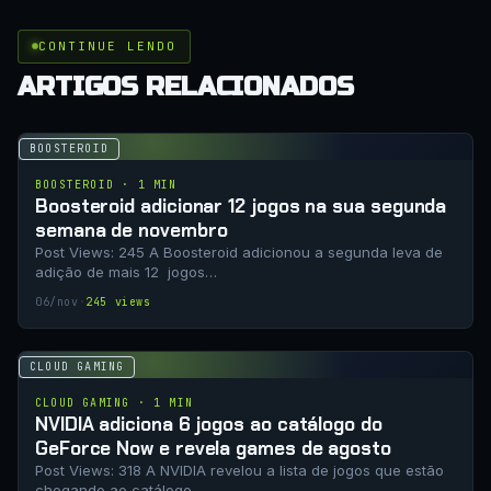
CONTINUE LENDO
ARTIGOS RELACIONADOS
BOOSTEROID
BOOSTEROID · 1 MIN
Boosteroid adicionar 12 jogos na sua segunda
semana de novembro
Post Views: 245 A Boosteroid adicionou a segunda leva de
adição de mais 12 jogos…
06/nov
·
245 views
CLOUD GAMING
CLOUD GAMING · 1 MIN
NVIDIA adiciona 6 jogos ao catálogo do
GeForce Now e revela games de agosto
Post Views: 318 A NVIDIA revelou a lista de jogos que estão
chegando ao catálogo…