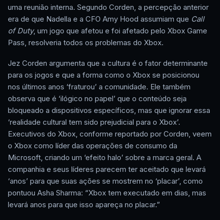
uma reunião interna. Segundo Corden, a percepção anterior
era de que Nadella e a CFO Amy Hood assumiam que
Call
of Duty
, um jogo que afetou e foi afetado pelo Xbox Game
Pass, resolveria todos os problemas do Xbox.
Jez Corden argumenta que a cultura é o fator determinante
para os jogos e que a forma como o Xbox se posicionou
nos últimos anos ‘fraturou’ a comunidade. Ele também
observa que é ‘ilógico no papel’ que o conteúdo seja
bloqueado a dispositivos específicos, mas que ignorar essa
‘realidade cultural tem sido prejudicial para o Xbox’.
Executivos do Xbox, conforme reportado por Corden, veem
o Xbox como líder das operações de consumo da
Microsoft, criando um ‘efeito halo’ sobre a marca geral. A
companhia e seus líderes parecem ter aceitado que levará
‘anos’ para que suas ações se mostrem no ‘placar’, como
pontuou Asha Sharma: “Xbox tem executado em dias, mas
levará anos para que isso apareça no placar.”