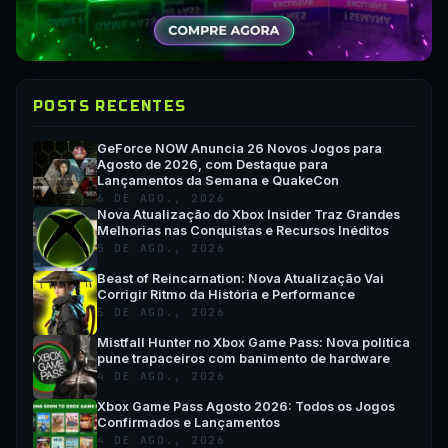
POSTS RECENTES
GeForce NOW Anuncia 26 Novos Jogos para
Agosto de 2026, com Destaque para
Lançamentos da Semana e QuakeCon
6 DE AGO., 2026
Nova Atualização do Xbox Insider Traz Grandes
Melhorias nas Conquistas e Recursos Inéditos
5 DE AGO., 2026
Beast of Reincarnation: Nova Atualização Vai
Corrigir Ritmo da História e Performance
5 DE AGO., 2026
Mistfall Hunter no Xbox Game Pass: Nova política
pune trapaceiros com banimento de hardware
4 DE AGO., 2026
Xbox Game Pass Agosto 2026: Todos os Jogos
Confirmados e Lançamentos
4 DE AGO., 2026