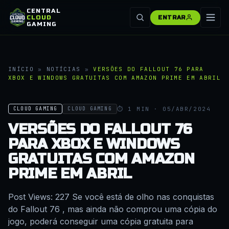
CENTRAL
CLOUD
ENTRAR
GAMING
INÍCIO
»
NOTÍCIAS
»
VERSÕES DO FALLOUT 76 PARA
XBOX E WINDOWS GRATUITAS COM AMAZON PRIME EM ABRIL
⏱ 1 MIN · 05/ABR/2024
CLOUD GAMING
CLOUD GAMING
VERSÕES DO FALLOUT 76
PARA XBOX E WINDOWS
GRATUITAS COM AMAZON
PRIME EM ABRIL
Post Views: 227 Se você está de olho nas conquistas
do Fallout 76 , mas ainda não comprou uma cópia do
jogo, poderá conseguir uma cópia gratuita para