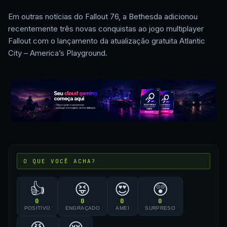
Em outras notícias do Fallout 76, a Bethesda adicionou
recentemente três novas conquistas ao jogo multiplayer
Fallout com o lançamento da atualização gratuita Atlantic
City – America’s Playground.
O QUE VOCÊ ACHA?
👍
😝
😍
😲
0
0
0
0
POSITIVO
ENGRAÇADO
AMEI
SURPRESO