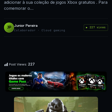
adicionar à sua coleção de jogos Xbox gratuitos . Para
comemorar o…
Junior Pereira
JP
▶ 227 views
Colaborador · Cloud gaming
227
Post Views: