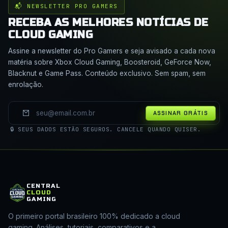
📬 NEWSLETTER PRO GAMERS
RECEBA AS MELHORES NOTÍCIAS DE
CLOUD GAMING
Assine a newsletter do Pro Gamers e seja avisado a cada nova
matéria sobre Xbox Cloud Gaming, Boosteroid, GeForce Now,
Blacknut e Game Pass. Conteúdo exclusivo. Sem spam, sem
enrolação.
ASSINAR GRÁTIS
🔒 SEUS DADOS ESTÃO SEGUROS. CANCELE QUANDO QUISER.
CENTRAL
CLOUD
GAMING
O primeiro portal brasileiro 100% dedicado a cloud
gaming. Análises, tutoriais, comparativos e a