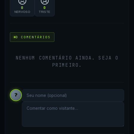
😠
😢
0
0
NERVOSO
TRISTE
0 COMENTÁRIOS
NENHUM COMENTÁRIO AINDA. SEJA O
PRIMEIRO.
?