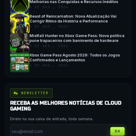
Melhorias nas Conquistas e Recursos Inéditos
5 DE AGO., 2026
Beast of Reincarnation: Nova Atualização Vai
Corrigir Ritmo da História e Performance
5 DE AGO., 2026
Mistfall Hunter no Xbox Game Pass: Nova política
pune trapaceiros com banimento de hardware
4 DE AGO., 2026
Xbox Game Pass Agosto 2026: Todos os Jogos
Confirmados e Lançamentos
4 DE AGO., 2026
▲ NEWSLETTER
RECEBA AS MELHORES NOTÍCIAS DE CLOUD
GAMING
Direto na sua caixa de entrada, toda semana.
OK