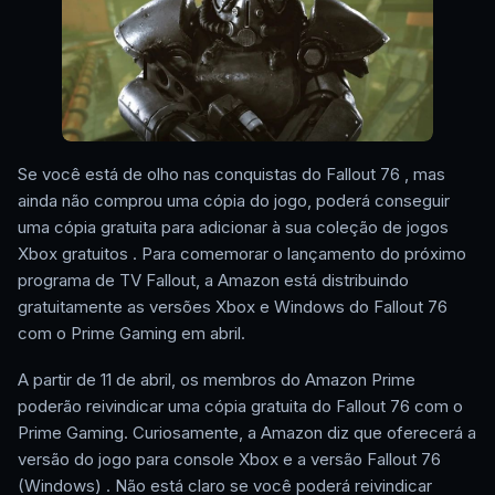
Se você está de olho nas conquistas do Fallout 76 , mas
ainda não comprou uma cópia do jogo, poderá conseguir
uma cópia gratuita para adicionar à sua coleção de jogos
Xbox gratuitos . Para comemorar o lançamento do próximo
programa de TV Fallout, a Amazon está distribuindo
gratuitamente as versões Xbox e Windows do Fallout 76
com o Prime Gaming em abril.
A partir de 11 de abril, os membros do Amazon Prime
poderão reivindicar uma cópia gratuita do Fallout 76 com o
Prime Gaming. Curiosamente, a Amazon diz que oferecerá a
versão do jogo para console Xbox e a versão Fallout 76
(Windows) . Não está claro se você poderá reivindicar