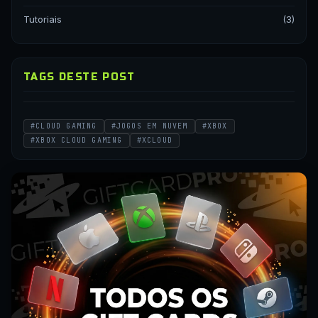
Tutoriais
(3)
TAGS DESTE POST
#CLOUD GAMING
#JOGOS EM NUVEM
#XBOX
#XBOX CLOUD GAMING
#XCLOUD