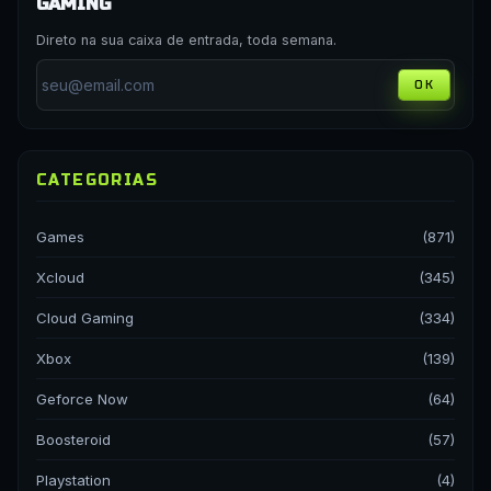
GAMING
Direto na sua caixa de entrada, toda semana.
OK
CATEGORIAS
Games
(871)
Xcloud
(345)
Cloud Gaming
(334)
Xbox
(139)
Geforce Now
(64)
Boosteroid
(57)
Playstation
(4)