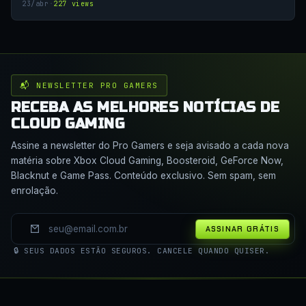
23/abr
·
227 views
📬 NEWSLETTER PRO GAMERS
RECEBA AS MELHORES NOTÍCIAS DE
CLOUD GAMING
Assine a newsletter do Pro Gamers e seja avisado a cada nova
matéria sobre Xbox Cloud Gaming, Boosteroid, GeForce Now,
Blacknut e Game Pass. Conteúdo exclusivo. Sem spam, sem
enrolação.
ASSINAR GRÁTIS
🔒 SEUS DADOS ESTÃO SEGUROS. CANCELE QUANDO QUISER.