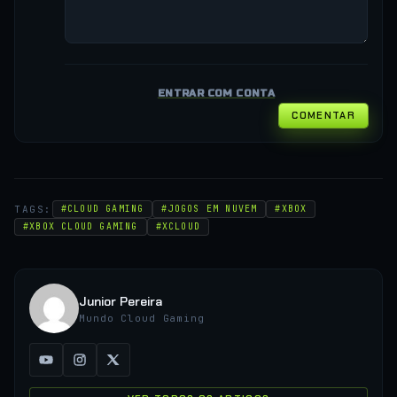
ENTRAR COM CONTA
COMENTAR
TAGS:
#CLOUD GAMING
#JOGOS EM NUVEM
#XBOX
#XBOX CLOUD GAMING
#XCLOUD
Junior Pereira
Mundo Cloud Gaming