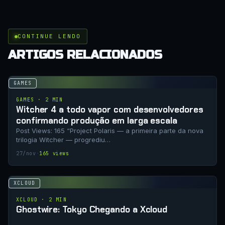
CONTINUE LENDO
ARTIGOS RELACIONADOS
GAMES
GAMES · 2 MIN
Witcher 4 a todo vapor com desenvolvedores
confirmando produção em larga escala
Post Views: 165 “Project Polaris — a primeira parte da nova
trilogia Witcher — progrediu…
27/nov
·
165 views
XCLOUD
XCLOUD · 2 MIN
Ghostwire: Tokyo Chegando a Xcloud