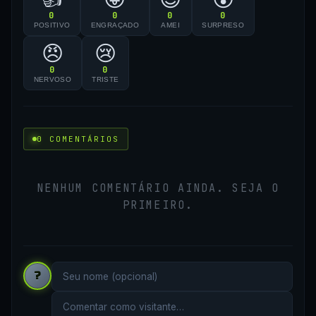
0
0
0
0
POSITIVO
ENGRAÇADO
AMEI
SURPRESO
😠
😢
0
0
NERVOSO
TRISTE
0 COMENTÁRIOS
NENHUM COMENTÁRIO AINDA. SEJA O
PRIMEIRO.
?