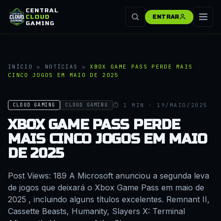
CENTRAL
CLOUD
ENTRAR
GAMING
INÍCIO
»
NOTÍCIAS
»
XBOX GAME PASS PERDE MAIS
CINCO JOGOS EM MAIO DE 2025
⏱ 1 MIN · 19/MAIO/2025
CLOUD GAMING
CLOUD GAMING
XBOX GAME PASS PERDE
MAIS CINCO JOGOS EM MAIO
DE 2025
Post Views: 189 A Microsoft anunciou a segunda leva
de jogos que deixará o Xbox Game Pass em maio de
2025 , incluindo alguns títulos excelentes. Remnant II,
Cassette Beasts, Humanity, Slayers X: Terminal