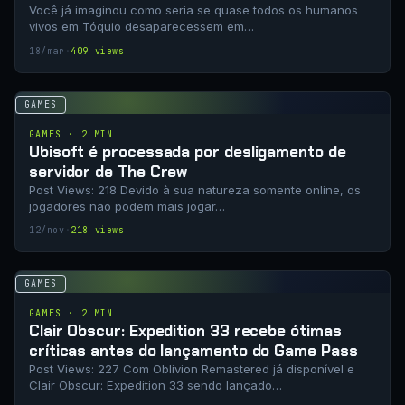
Você já imaginou como seria se quase todos os humanos
vivos em Tóquio desaparecessem em…
18/mar
·
409 views
GAMES
GAMES · 2 MIN
Ubisoft é processada por desligamento de
servidor de The Crew
Post Views: 218 Devido à sua natureza somente online, os
jogadores não podem mais jogar…
12/nov
·
218 views
GAMES
GAMES · 2 MIN
Clair Obscur: Expedition 33 recebe ótimas
críticas antes do lançamento do Game Pass
Post Views: 227 Com Oblivion Remastered já disponível e
Clair Obscur: Expedition 33 sendo lançado…