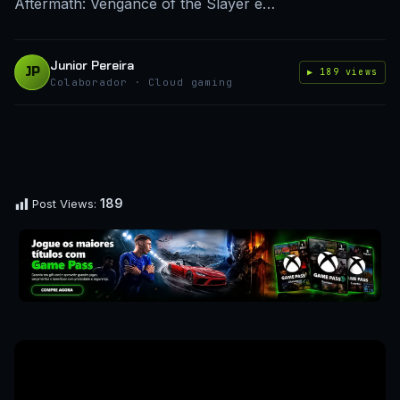
Aftermath: Vengance of the Slayer e…
Junior Pereira
JP
▶ 189 views
Colaborador · Cloud gaming
189
Post Views: