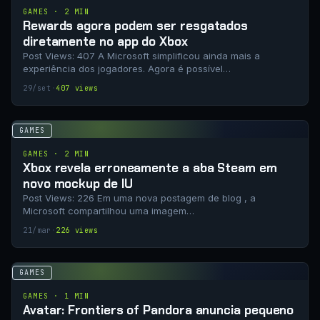
GAMES · 2 MIN
Rewards agora podem ser resgatados
diretamente no app do Xbox
Post Views: 407 A Microsoft simplificou ainda mais a
experiência dos jogadores. Agora é possível…
29/set
·
407 views
GAMES
GAMES · 2 MIN
Xbox revela erroneamente a aba Steam em
novo mockup de IU
Post Views: 226 Em uma nova postagem de blog , a
Microsoft compartilhou uma imagem…
21/mar
·
226 views
GAMES
GAMES · 1 MIN
Avatar: Frontiers of Pandora anuncia pequeno