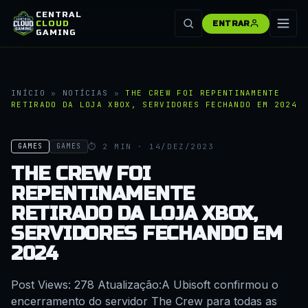
CENTRAL
CLOUD
ENTRAR
GAMING
INÍCIO
»
NOTÍCIAS
»
THE CREW FOI REPENTINAMENTE
RETIRADO DA LOJA XBOX, SERVIDORES FECHANDO EM 2024
⏱ 2 MIN · 14/DEZ/2023
GAMES
GAMES
THE CREW FOI
REPENTINAMENTE
RETIRADO DA LOJA XBOX,
SERVIDORES FECHANDO EM
2024
Post Views: 278 Atualização:A Ubisoft confirmou o
encerramento do servidor The Crew para todas as