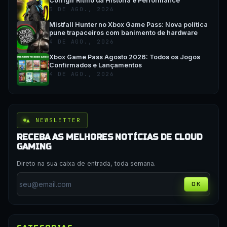
Corrigir Ritmo da História e Performance
5 DE AGO., 2026
Mistfall Hunter no Xbox Game Pass: Nova política
pune trapaceiros com banimento de hardware
4 DE AGO., 2026
Xbox Game Pass Agosto 2026: Todos os Jogos
Confirmados e Lançamentos
4 DE AGO., 2026
▲ NEWSLETTER
RECEBA AS MELHORES NOTÍCIAS DE CLOUD
GAMING
Direto na sua caixa de entrada, toda semana.
OK