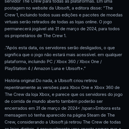
servidor The Crew para todas as plataformas. Em uma
postagem no website da Ubisoft, a editora disse: “The
Crew 1, incluindo todos suas edições e pacotes de moedas
virtuais serão retirados de todas as lojas online. O jogo
permanecerá jogável até 31 de março de 2024, para todos
os proprietários de The Crew 1.
.”Após esta data, os servidores serão desligados, o que
significa que o jogo não estará mais acessível. em qualquer
plataforma, incluindo PC / Xbox 360 / Xbox One /
PlayStation 4 / Amazon Luna e Ubisoft+.”
História original:Do nada, a Ubisoft criou retirou
repentinamente as versões para Xbox One e Xbox 360 de
The Crew da loja Xbox, e parece que os servidores do jogo
de corrida de mundo aberto também poderão ser
encerrados em 31 de março de 2024< /span>Embora esta
mensagem só tenha aparecido na página Steam de The
Crew, considerando a Ubisoft já retirou The Crew de todas
as lojas digitais, é provavelmente uma aposta segura que o