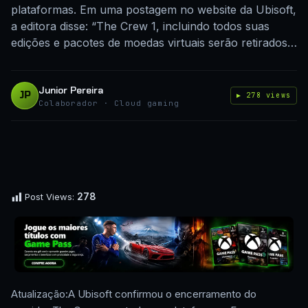
plataformas. Em uma postagem no website da Ubisoft,
a editora disse: “The Crew 1, incluindo todos suas
edições e pacotes de moedas virtuais serão retirados…
Junior Pereira
JP
▶ 278 views
Colaborador · Cloud gaming
278
Post Views:
Atualização:A Ubisoft confirmou o encerramento do