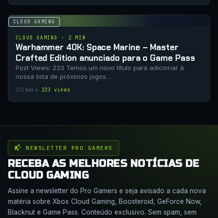
CLOUD GAMING
CLOUD GAMING · 2 MIN
Warhammer 40K: Space Marine – Master
Crafted Edition anunciado para o Game Pass
Post Views: 223 Temos um novo título para adicionar à
nossa lista de próximos jogos…
23/maio
·
223 views
📬 NEWSLETTER PRO GAMERS
RECEBA AS MELHORES NOTÍCIAS DE
CLOUD GAMING
Assine a newsletter do Pro Gamers e seja avisado a cada nova
matéria sobre Xbox Cloud Gaming, Boosteroid, GeForce Now,
Blacknut e Game Pass. Conteúdo exclusivo. Sem spam, sem