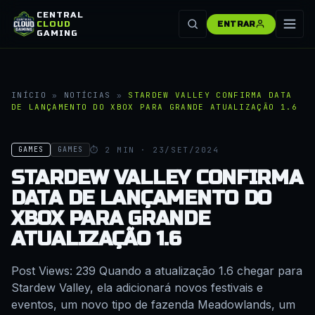
CENTRAL
CLOUD
ENTRAR
GAMING
INÍCIO
»
NOTÍCIAS
»
STARDEW VALLEY CONFIRMA DATA
DE LANÇAMENTO DO XBOX PARA GRANDE ATUALIZAÇÃO 1.6
⏱ 2 MIN · 23/SET/2024
GAMES
GAMES
STARDEW VALLEY CONFIRMA
DATA DE LANÇAMENTO DO
XBOX PARA GRANDE
ATUALIZAÇÃO 1.6
Post Views: 239 Quando a atualização 1.6 chegar para
Stardew Valley, ela adicionará novos festivais e
eventos, um novo tipo de fazenda Meadowlands, um