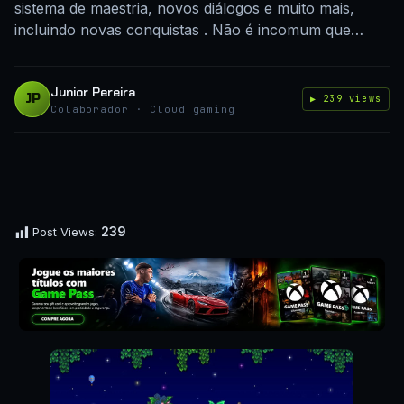
sistema de maestria, novos diálogos e muito mais,
incluindo novas conquistas . Não é incomum que…
Junior Pereira
JP
▶ 239 views
Colaborador · Cloud gaming
239
Post Views: