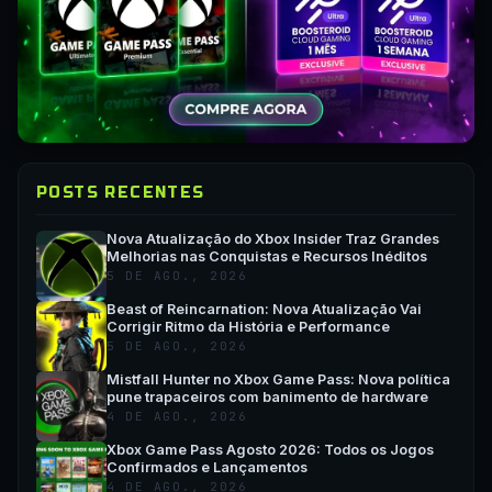
POSTS RECENTES
Nova Atualização do Xbox Insider Traz Grandes
Melhorias nas Conquistas e Recursos Inéditos
5 DE AGO., 2026
Beast of Reincarnation: Nova Atualização Vai
Corrigir Ritmo da História e Performance
5 DE AGO., 2026
Mistfall Hunter no Xbox Game Pass: Nova política
pune trapaceiros com banimento de hardware
4 DE AGO., 2026
Xbox Game Pass Agosto 2026: Todos os Jogos
Confirmados e Lançamentos
4 DE AGO., 2026