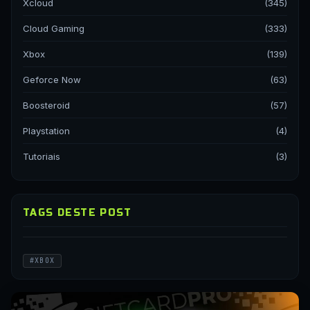
Xcloud
(345)
Cloud Gaming
(333)
Xbox
(139)
Geforce Now
(63)
Boosteroid
(57)
Playstation
(4)
Tutoriais
(3)
TAGS DESTE POST
#XBOX