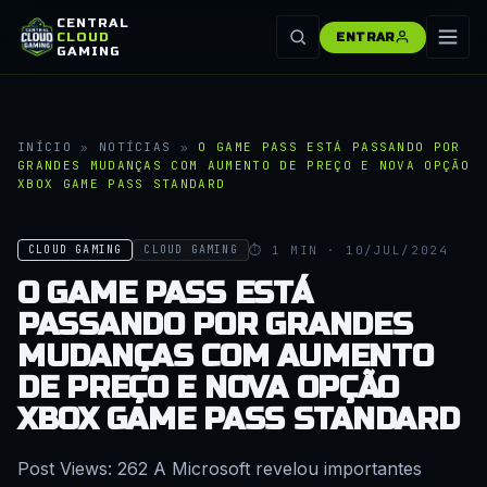
CENTRAL
CLOUD
ENTRAR
GAMING
INÍCIO
»
NOTÍCIAS
»
O GAME PASS ESTÁ PASSANDO POR
GRANDES MUDANÇAS COM AUMENTO DE PREÇO E NOVA OPÇÃO
XBOX GAME PASS STANDARD
⏱ 1 MIN · 10/JUL/2024
CLOUD GAMING
CLOUD GAMING
O GAME PASS ESTÁ
PASSANDO POR GRANDES
MUDANÇAS COM AUMENTO
DE PREÇO E NOVA OPÇÃO
XBOX GAME PASS STANDARD
Post Views: 262 A Microsoft revelou importantes