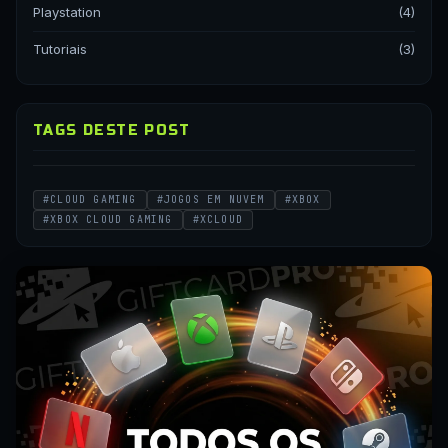
Playstation
(4)
Tutoriais
(3)
TAGS DESTE POST
#CLOUD GAMING
#JOGOS EM NUVEM
#XBOX
#XBOX CLOUD GAMING
#XCLOUD