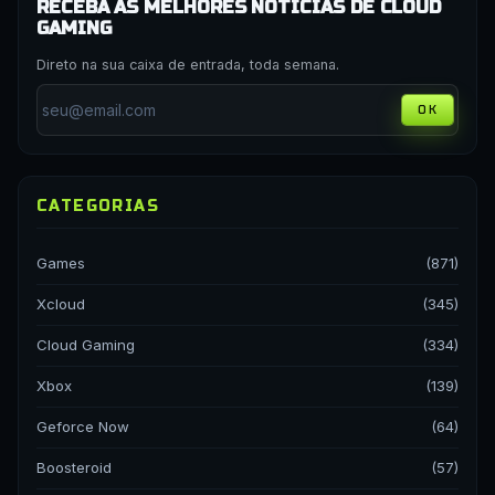
RECEBA AS MELHORES NOTÍCIAS DE CLOUD
GAMING
Direto na sua caixa de entrada, toda semana.
OK
CATEGORIAS
Games
(871)
Xcloud
(345)
Cloud Gaming
(334)
Xbox
(139)
Geforce Now
(64)
Boosteroid
(57)