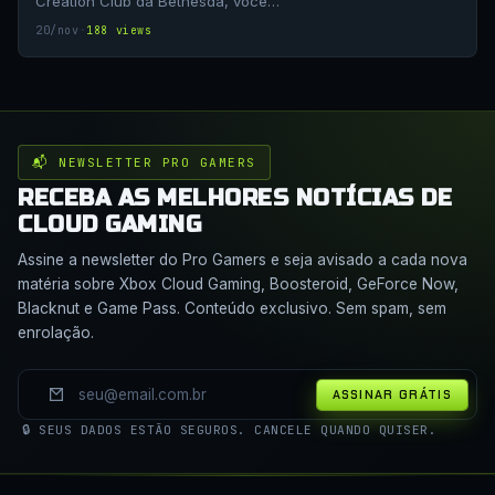
Creation Club da Bethesda, você…
20/nov
·
188 views
📬 NEWSLETTER PRO GAMERS
RECEBA AS MELHORES NOTÍCIAS DE
CLOUD GAMING
Assine a newsletter do Pro Gamers e seja avisado a cada nova
matéria sobre Xbox Cloud Gaming, Boosteroid, GeForce Now,
Blacknut e Game Pass. Conteúdo exclusivo. Sem spam, sem
enrolação.
ASSINAR GRÁTIS
🔒 SEUS DADOS ESTÃO SEGUROS. CANCELE QUANDO QUISER.