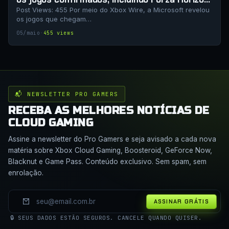
6
Post Views: 455 Por meio do Xbox Wire, a Microsoft revelou
os jogos que chegam…
05/maio
·
455 views
📬 NEWSLETTER PRO GAMERS
RECEBA AS MELHORES NOTÍCIAS DE
CLOUD GAMING
Assine a newsletter do Pro Gamers e seja avisado a cada nova
matéria sobre Xbox Cloud Gaming, Boosteroid, GeForce Now,
Blacknut e Game Pass. Conteúdo exclusivo. Sem spam, sem
enrolação.
ASSINAR GRÁTIS
🔒 SEUS DADOS ESTÃO SEGUROS. CANCELE QUANDO QUISER.