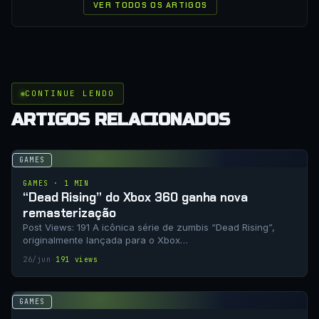
VER TODOS OS ARTIGOS
CONTINUE LENDO
ARTIGOS RELACIONADOS
GAMES
GAMES · 1 MIN
“Dead Rising” do Xbox 360 ganha nova
remasterização
Post Views: 191 A icônica série de zumbis “Dead Rising”,
originalmente lançada para o Xbox…
26/jun
·
191 views
GAMES