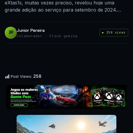
eXtas1s, muitas vezes preciso, revelou hoje uma
grande adição ao serviço para setembro de 2024.…
Junior Pereira
JP
▶ 258 views
Colaborador · Cloud gaming
258
Post Views: