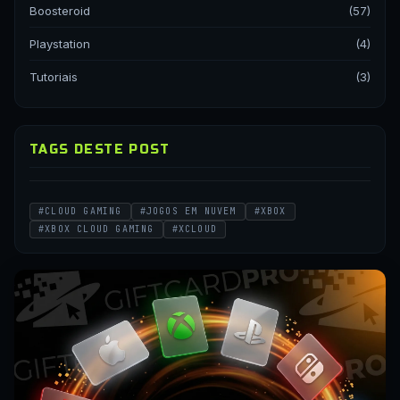
Boosteroid
(57)
Playstation
(4)
Tutoriais
(3)
TAGS DESTE POST
#CLOUD GAMING
#JOGOS EM NUVEM
#XBOX
#XBOX CLOUD GAMING
#XCLOUD