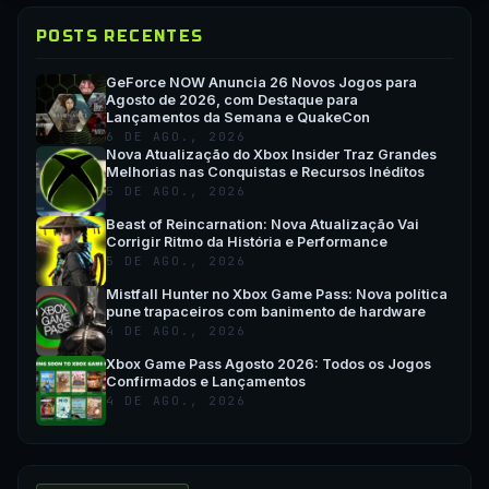
POSTS RECENTES
GeForce NOW Anuncia 26 Novos Jogos para
Agosto de 2026, com Destaque para
Lançamentos da Semana e QuakeCon
6 DE AGO., 2026
Nova Atualização do Xbox Insider Traz Grandes
Melhorias nas Conquistas e Recursos Inéditos
5 DE AGO., 2026
Beast of Reincarnation: Nova Atualização Vai
Corrigir Ritmo da História e Performance
5 DE AGO., 2026
Mistfall Hunter no Xbox Game Pass: Nova política
pune trapaceiros com banimento de hardware
4 DE AGO., 2026
Xbox Game Pass Agosto 2026: Todos os Jogos
Confirmados e Lançamentos
4 DE AGO., 2026