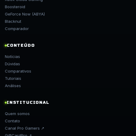
Boosteroid
GeForce Now (ABYA)
Blacknut
Comparador
CONTEÚDO
Notícias
Dúvidas
Comparativos
Tutoriais
Análises
INSTITUCIONAL
Quem somos
Contato
Canal Pro Gamers ↗
GiftCardPro ↗