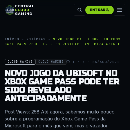
CENTRAL
CLOUD
ENTRAR
GAMING
INÍCIO
»
NOTÍCIAS
»
NOVO JOGO DA UBISOFT NO XBOX
GAME PASS PODE TER SIDO REVELADO ANTECIPADAMENTE
⏱ 1 MIN · 26/AGO/2024
CLOUD GAMING
CLOUD GAMING
NOVO JOGO DA UBISOFT NO
XBOX GAME PASS PODE TER
SIDO REVELADO
ANTECIPADAMENTE
Post Views: 258 Até agora, sabemos muito pouco
sobre a programação do Xbox Game Pass da
Microsoft para o mês que vem, mas o vazador