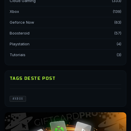
Cloud Gaming
(333)
Xbox
(139)
Geforce Now
(63)
Boosteroid
(57)
Playstation
(4)
Tutoriais
(3)
TAGS DESTE POST
#XBOX