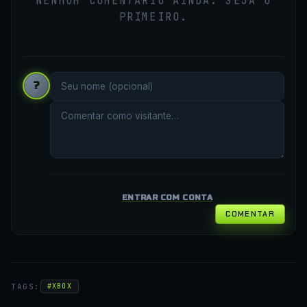
NENHUM COMENTÁRIO AINDA. SEJA O
PRIMEIRO.
?
ENTRAR COM CONTA
COMENTAR
TAGS:
#XBOX