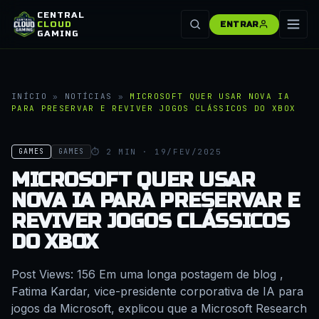
CENTRAL
CLOUD
ENTRAR
GAMING
INÍCIO
»
NOTÍCIAS
»
MICROSOFT QUER USAR NOVA IA
PARA PRESERVAR E REVIVER JOGOS CLÁSSICOS DO XBOX
⏱ 2 MIN · 19/FEV/2025
GAMES
GAMES
MICROSOFT QUER USAR
NOVA IA PARA PRESERVAR E
REVIVER JOGOS CLÁSSICOS
DO XBOX
Post Views: 156 Em uma longa postagem de blog ,
Fatima Kardar, vice-presidente corporativa de IA para
jogos da Microsoft, explicou que a Microsoft Research