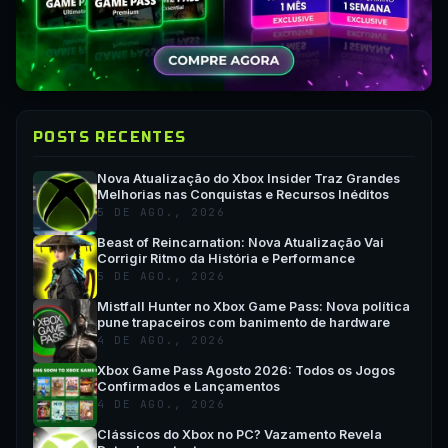
POSTS RECENTES
Nova Atualização do Xbox Insider Traz Grandes
Melhorias nas Conquistas e Recursos Inéditos
5 DE AGO., 2026
Beast of Reincarnation: Nova Atualização Vai
Corrigir Ritmo da História e Performance
5 DE AGO., 2026
Mistfall Hunter no Xbox Game Pass: Nova política
pune trapaceiros com banimento de hardware
4 DE AGO., 2026
Xbox Game Pass Agosto 2026: Todos os Jogos
Confirmados e Lançamentos
4 DE AGO., 2026
Clássicos do Xbox no PC? Vazamento Revela