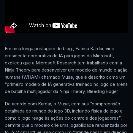
Em uma longa postagem de blog , Fatima Kardar, vice-
presidente corporativa de IA para jogos da Microsoft,
explicou que a Microsoft Research tem trabalhado com a
Ninja Theory para desenvolver um modelo de mundo e ação
humana (WHAM) chamado Muse, que é descrito como um
“primeiro modelo de IA generativa treinado no jogo de arena
de batalha multijogador da Ninja Theory, Bleeding Edge”.
De acordo com Kardar, o Muse, com sua “compreensão
detalhada do mundo do jogo 3D, incluindo física do jogo e
como o jogo reage às ações do controle dos jogadores”,
permite que o modelo crie uma jogabilidade renderizada por
IA. A Microsoft vê isso como um “grande passo em direção