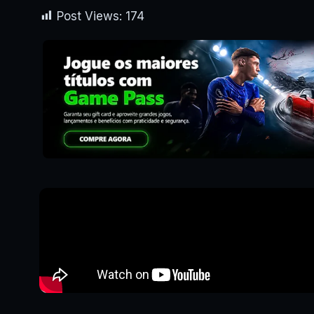
Post Views:
174