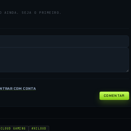
O AINDA. SEJA O PRIMEIRO.
NTRAR COM CONTA
COMENTAR
 CLOUD GAMING
#XCLOUD