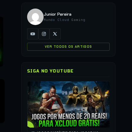
Junior Pereira
Mundo Cloud Gaming
VER TODOS OS ARTIGOS
SIGA NO YOUTUBE
▶
COMO JO
QUALQUER
▶