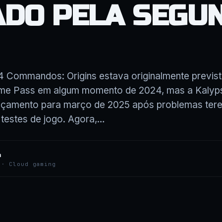
ADO PELA SEGU
4 Commandos: Origins estava originalmente previst
me Pass em algum momento de 2024, mas a Kalyp
ançamento para março de 2025 após problemas ter
testes de jogo. Agora,…
a
 · Cloud gaming