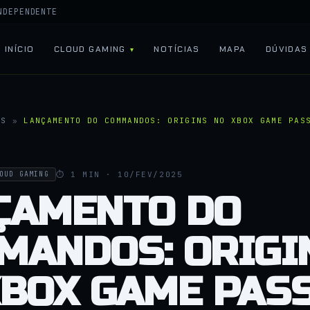
NDEPENDENTE
INÍCIO
CLOUD GAMING
NOTÍCIAS
MAPA
DÚVIDAS
AS
»
LANÇAMENTO DO COMMANDOS: ORIGINS NO XBOX GAME PAS
⏱ 1 MIN · 10/FEV/2025
OUD GAMING
ÇAMENTO DO
MANDOS: ORIGI
XBOX GAME PAS