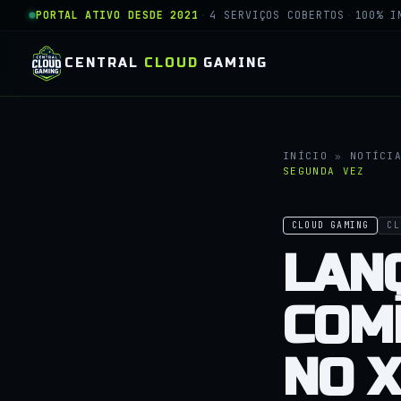
PORTAL ATIVO DESDE 2021
·
4 SERVIÇOS COBERTOS
·
100% I
CENTRAL
CLOUD
GAMING
INÍCIO
»
NOTÍCI
SEGUNDA VEZ
CLOUD GAMING
CL
LAN
COM
NO 