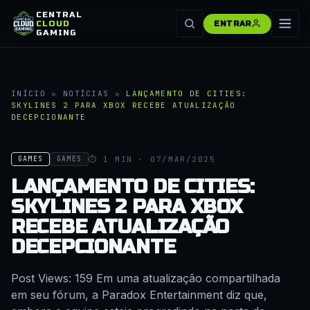
CENTRAL
CLOUD
ENTRAR
GAMING
INÍCIO
»
NOTÍCIAS
»
LANÇAMENTO DE CITIES:
SKYLINES 2 PARA XBOX RECEBE ATUALIZAÇÃO
DECEPCIONANTE
⏱ 1 MIN · 07/MAR/2025
GAMES
GAMES
LANÇAMENTO DE CITIES:
SKYLINES 2 PARA XBOX
RECEBE ATUALIZAÇÃO
DECEPCIONANTE
Post Views: 159 Em uma atualização compartilhada
em seu fórum, a Paradox Entertainment diz que,