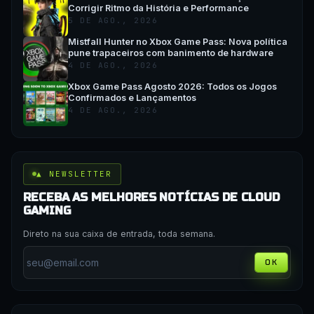
Corrigir Ritmo da História e Performance
5 DE AGO., 2026
Mistfall Hunter no Xbox Game Pass: Nova política
pune trapaceiros com banimento de hardware
4 DE AGO., 2026
Xbox Game Pass Agosto 2026: Todos os Jogos
Confirmados e Lançamentos
4 DE AGO., 2026
▲ NEWSLETTER
RECEBA AS MELHORES NOTÍCIAS DE CLOUD
GAMING
Direto na sua caixa de entrada, toda semana.
OK