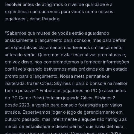
resolver antes de atingirmos o nível de qualidade e a
experiência que queremos para vocês como nossos
jogadores”, disse Paradox.
“Sabemos que muitos de vocês estão aguardando
ansiosamente o lançamento para console, mas para definir
as expectativas claramente: não teremos um lançamento
antes do verão. Queremos evitar estimativas prematuras e,
em vez disso, nos comprometemos a fornecer informações
confiáveis quando estivermos mais próximos de um estado
pronto para o lançamento. Nossa meta permanece
inalterada: trazer Cities: Skylines II para o console na melhor
forma possível.” Embora os jogadores no PC (e assinantes
do PC Game Pass) estejam jogando Cities: Skylines 2
desde 2023, a versão para console foi atingida por vários
atrasos. Esperávamos jogar o jogo de gerenciamento em
outubro passado, mas infelizmente a equipe não “atingiu as
metas de estabilidade e desempenho” que havia definido ,
atrasando o jogo mais uma vez. Com alguma sorte, 2025