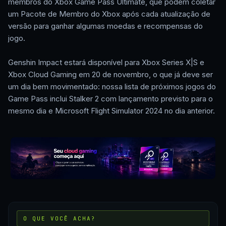
membros do Xbox Game Pass Ultimate, que podem coletar
um Pacote de Membro do Xbox após cada atualização de
versão para ganhar algumas moedas e recompensas do
jogo.
Genshin Impact estará disponível para Xbox Series X|S e
Xbox Cloud Gaming em 20 de novembro, o que já deve ser
um dia bem movimentado: nossa lista de próximos jogos do
Game Pass inclui Stalker 2 com lançamento previsto para o
mesmo dia e Microsoft Flight Simulator 2024 no dia anterior.
O QUE VOCÊ ACHA?