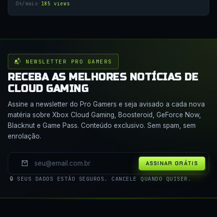
04/maio
·
185 views
📬 NEWSLETTER PRO GAMERS
RECEBA AS MELHORES NOTÍCIAS DE
CLOUD GAMING
Assine a newsletter do Pro Gamers e seja avisado a cada nova
matéria sobre Xbox Cloud Gaming, Boosteroid, GeForce Now,
Blacknut e Game Pass. Conteúdo exclusivo. Sem spam, sem
enrolação.
ASSINAR GRÁTIS
🔒 SEUS DADOS ESTÃO SEGUROS. CANCELE QUANDO QUISER.