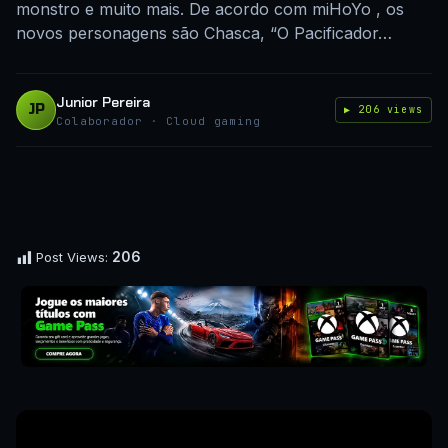
monstro e muito mais. De acordo com miHoYo , os
novos personagens são Chasca, “O Pacificador…
Junior Pereira
JP
▶ 206 views
Colaborador · Cloud gaming
206
Post Views: