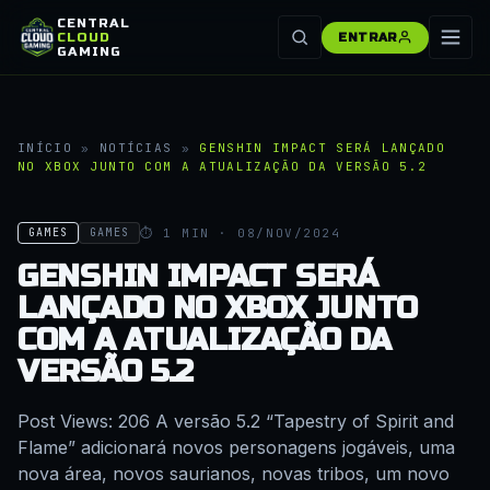
CENTRAL
CLOUD
ENTRAR
GAMING
INÍCIO
»
NOTÍCIAS
»
GENSHIN IMPACT SERÁ LANÇADO
NO XBOX JUNTO COM A ATUALIZAÇÃO DA VERSÃO 5.2
⏱ 1 MIN · 08/NOV/2024
GAMES
GAMES
GENSHIN IMPACT SERÁ
LANÇADO NO XBOX JUNTO
COM A ATUALIZAÇÃO DA
VERSÃO 5.2
Post Views: 206 A versão 5.2 “Tapestry of Spirit and
Flame” adicionará novos personagens jogáveis, uma
nova área, novos saurianos, novas tribos, um novo