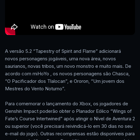
A versão 5.2 “Tapestry of Spirit and Flame” adicionará
novos personagens jogáveis, uma nova área, novos
saurianos, novas tribos, um novo monstro e muito mais. De
acordo com miHoYo , os novos personagens são Chasca,
“O Pacificador dos Tlalocan”, e Ororon, “Um jovem dos
Mestres do Vento Noturno”.
Para comemorar o lançamento do Xbox, os jogadores de
Genshin Impact poderão obter o Planador Eólico “Wings of
Fate’s Course Intertwined” após atingir o Nível de Aventura 2
ou superior (você precisará reivindicá-lo em 30 dias no seu
e-mail do jogo). Outras recompensas estão disponíveis para