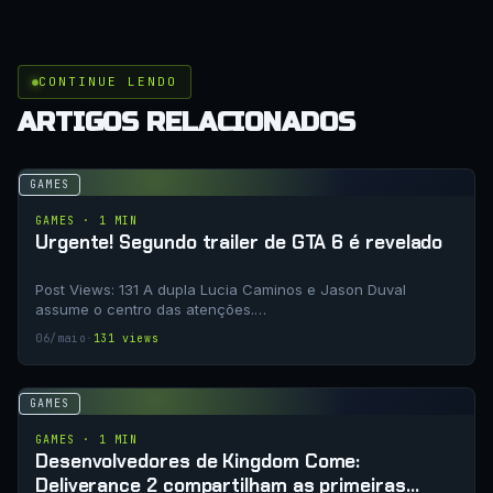
CONTINUE LENDO
ARTIGOS RELACIONADOS
GAMES
GAMES · 1 MIN
Urgente! Segundo trailer de GTA 6 é revelado
Post Views: 131 A dupla Lucia Caminos e Jason Duval
assume o centro das atenções.…
06/maio
·
131 views
GAMES
GAMES · 1 MIN
Desenvolvedores de Kingdom Come:
Deliverance 2 compartilham as primeiras