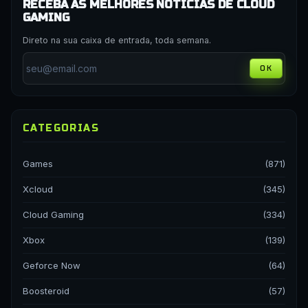
RECEBA AS MELHORES NOTÍCIAS DE CLOUD
GAMING
Direto na sua caixa de entrada, toda semana.
OK
CATEGORIAS
Games
(871)
Xcloud
(345)
Cloud Gaming
(334)
Xbox
(139)
Geforce Now
(64)
Boosteroid
(57)