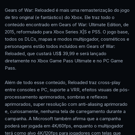
Gears of War: Reloaded é mais uma remasterização do jogo
de tiro original (e fantástico) do Xbox. Ele traz todo o
conteúdo encontrado em Gears of War: Ultimate Edition, de
2015, reformulado para Xbox Series X|S e PS5. O jogo base,
todos os DLCs, mapas e modos multijogador, cosméticos e
personagens estão todos incluídos em Gears of War:
Reloaded, que custará US$ 39,99 e será lançado
diretamente no Xbox Game Pass Ultimate e no PC Game
Pass.
Além de todo esse conteúdo, Reloaded traz cross-play
entre consoles e PC, suporte a VRR, efeitos visuais de pós-
processamento aprimorados, sombras e reflexos
aprimorados, super resolução com anti-aliasing aprimorado
e, curiosamente, nenhuma tela de carregamento durante a
campanha. A Microsoft também afirma que a campanha
poderá ser jogada em 4K/60fps, enquanto o multijogador
terá como alvo 4K/120fps para jogadores com telas que