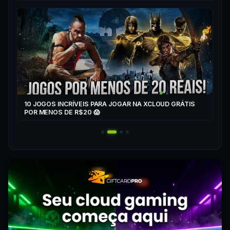
▶
CO
XC
10 JOGOS INCRÍVEIS PARA JOGAR NA XCLOUD GRÁTIS
▶
POR MENOS DE R$20 😱