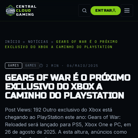
CENTRAL
CLOUD
ENTRAR
GAMING
INÍCIO
»
NOTÍCIAS
»
GEARS OF WAR É O PRÓXIMO
EXCLUSIVO DO XBOX A CAMINHO DO PLAYSTATION
⏱ 2 MIN · 06/MAIO/2025
GAMES
GAMES
GEARS OF WAR É O PRÓXIMO
EXCLUSIVO DO XBOX A
CAMINHO DO PLAYSTATION
Post Views: 192 Outro exclusivo do Xbox está
chegando ao PlayStation este ano: Gears of War:
Reloaded será lançado para PS5, Xbox One e PC, em
26 de agosto de 2025. A esta altura, anúncios como