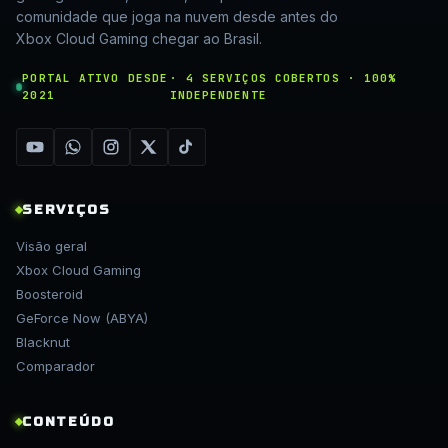
comunidade que joga na nuvem desde antes do
Xbox Cloud Gaming chegar ao Brasil.
PORTAL ATIVO DESDE
· 4 SERVIÇOS COBERTOS · 100%
2021
INDEPENDENTE
SERVIÇOS
Visão geral
Xbox Cloud Gaming
Boosteroid
GeForce Now (ABYA)
Blacknut
Comparador
CONTEÚDO