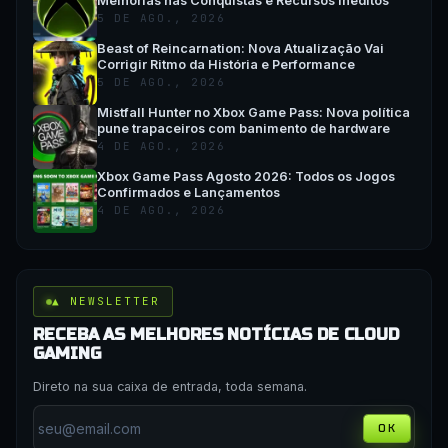
Melhorias nas Conquistas e Recursos Inéditos
5 DE AGO., 2026
Beast of Reincarnation: Nova Atualização Vai
Corrigir Ritmo da História e Performance
5 DE AGO., 2026
Mistfall Hunter no Xbox Game Pass: Nova política
pune trapaceiros com banimento de hardware
4 DE AGO., 2026
Xbox Game Pass Agosto 2026: Todos os Jogos
Confirmados e Lançamentos
4 DE AGO., 2026
▲ NEWSLETTER
RECEBA AS MELHORES NOTÍCIAS DE CLOUD
GAMING
Direto na sua caixa de entrada, toda semana.
OK