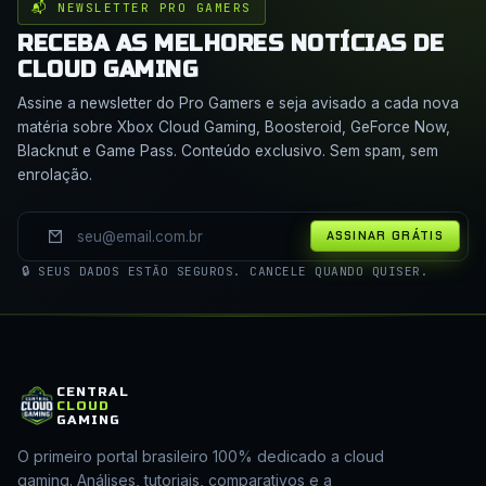
📬 NEWSLETTER PRO GAMERS
RECEBA AS MELHORES NOTÍCIAS DE
CLOUD GAMING
Assine a newsletter do Pro Gamers e seja avisado a cada nova
matéria sobre Xbox Cloud Gaming, Boosteroid, GeForce Now,
Blacknut e Game Pass. Conteúdo exclusivo. Sem spam, sem
enrolação.
ASSINAR GRÁTIS
🔒 SEUS DADOS ESTÃO SEGUROS. CANCELE QUANDO QUISER.
CENTRAL
CLOUD
GAMING
O primeiro portal brasileiro 100% dedicado a cloud
gaming. Análises, tutoriais, comparativos e a