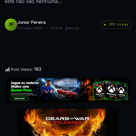
este não são nenhuma…
Junior Pereira
JP
▶ 192 views
Colaborador · Cloud gaming
192
Post Views: