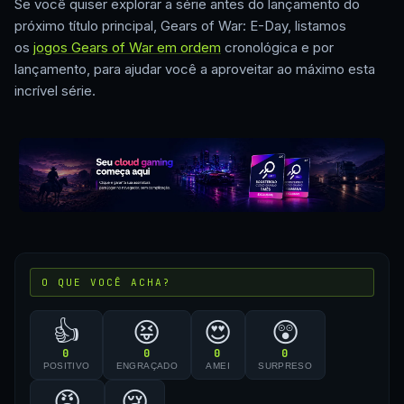
Se você quiser explorar a série antes do lançamento do
próximo título principal, Gears of War: E-Day, listamos
os
jogos Gears of War em ordem
cronológica e por
lançamento, para ajudar você a aproveitar ao máximo esta
incrível série.
O QUE VOCÊ ACHA?
👍
😝
😍
😲
0
0
0
0
POSITIVO
ENGRAÇADO
AMEI
SURPRESO
😠
😢