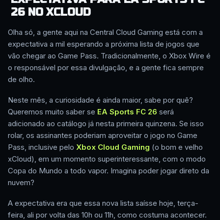
26 NO XCLOUD
Olha só, a gente aqui na Central Cloud Gaming está com a
expectativa a mil esperando a próxima lista de jogos que
vão chegar ao Game Pass. Tradicionalmente, o Xbox Wire é
o responsável por essa divulgação, e a gente fica sempre
de olho.
Neste mês, a curiosidade é ainda maior, sabe por quê?
Queremos muito saber se
EA Sports FC 26
será
adicionado ao catálogo já nesta primeira quinzena. Se isso
rolar, os assinantes poderiam aproveitar o jogo no Game
Pass, inclusive pelo
Xbox Cloud Gaming
(o bom e velho
xCloud), em um momento superinteressante, com o modo
Copa do Mundo a todo vapor. Imagina poder jogar direto da
nuvem?
A expectativa era que essa nova lista saísse hoje, terça-
feira, ali por volta das 10h ou 11h, como costuma acontecer.