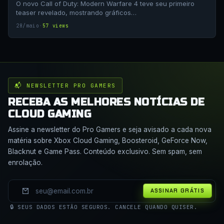
O novo Call of Duty: Modern Warfare 4 teve seu primeiro
teaser revelado, mostrando gráficos…
28/maio
·
57 views
📬 NEWSLETTER PRO GAMERS
RECEBA AS MELHORES NOTÍCIAS DE
CLOUD GAMING
Assine a newsletter do Pro Gamers e seja avisado a cada nova
matéria sobre Xbox Cloud Gaming, Boosteroid, GeForce Now,
Blacknut e Game Pass. Conteúdo exclusivo. Sem spam, sem
enrolação.
ASSINAR GRÁTIS
🔒 SEUS DADOS ESTÃO SEGUROS. CANCELE QUANDO QUISER.