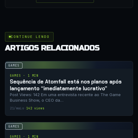
CONTINUE LENDO
ARTIGOS RELACIONADOS
GAMES
GAMES · 1 MIN
Sequência de Atomfall está nos planos após
lançamento “imediatamente lucrativo”
Post Views: 142 Em uma entrevista recente ao The Game
Business Show, o CEO da…
21/maio
·
142 views
GAMES
GAMES · 1 MIN