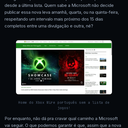
desde a última lista. Quem sabe a Microsoft não decide
publicar essa nova leva amanhã, quarta, ou na quinta-feira,
respeitando um intervalo mais próximo dos 15 dias
completos entre uma divulgação e outra, né?
Home do Xbox Wire português sem a lista de
jogos!
Por enquanto, não dá pra cravar qual caminho a Microsoft
vai seguir. O que podemos garantir é que, assim que a nova