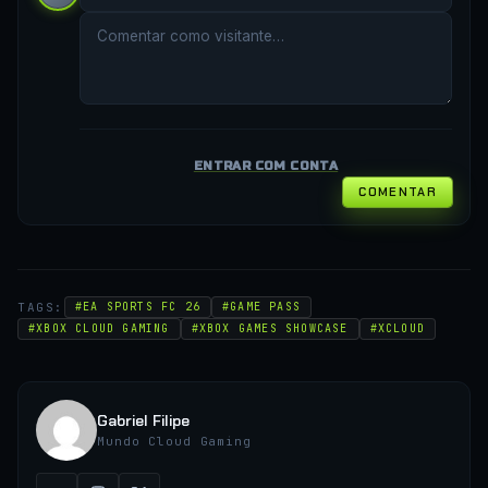
ENTRAR COM CONTA
COMENTAR
TAGS:
#EA SPORTS FC 26
#GAME PASS
#XBOX CLOUD GAMING
#XBOX GAMES SHOWCASE
#XCLOUD
Gabriel Filipe
Mundo Cloud Gaming