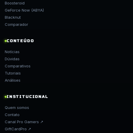
Boosteroid
GeForce Now (ABYA)
Blacknut
Comparador
CONTEÚDO
Notícias
Dúvidas
Comparativos
Tutoriais
Análises
INSTITUCIONAL
Quem somos
Contato
Canal Pro Gamers ↗
GiftCardPro ↗