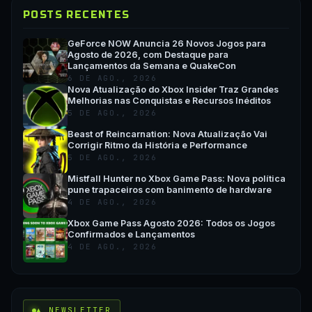
POSTS RECENTES
GeForce NOW Anuncia 26 Novos Jogos para
Agosto de 2026, com Destaque para
Lançamentos da Semana e QuakeCon
6 DE AGO., 2026
Nova Atualização do Xbox Insider Traz Grandes
Melhorias nas Conquistas e Recursos Inéditos
5 DE AGO., 2026
Beast of Reincarnation: Nova Atualização Vai
Corrigir Ritmo da História e Performance
5 DE AGO., 2026
Mistfall Hunter no Xbox Game Pass: Nova política
pune trapaceiros com banimento de hardware
4 DE AGO., 2026
Xbox Game Pass Agosto 2026: Todos os Jogos
Confirmados e Lançamentos
4 DE AGO., 2026
▲ NEWSLETTER