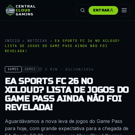
CENTRAL
CLOUD
ENTRAR
GAMING
INÍCIO
»
NOTÍCIAS
»
EA SPORTS FC 26 NO XCLOUD?
LISTA DE JOGOS DO GAME PASS AINDA NÃO FOI
REVELADA!
⏱ 3 MIN · 02/JUN/2026
GAMES
GAMES
EA SPORTS FC 26 NO
XCLOUD? LISTA DE JOGOS DO
GAME PASS AINDA NÃO FOI
REVELADA!
Aguardávamos a nova leva de jogos do Game Pass
para hoje, com grande expectativa para a chegada de