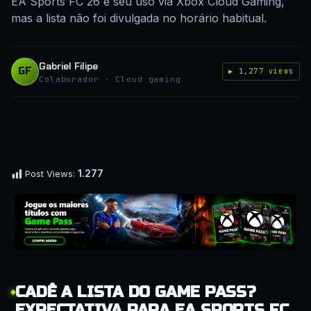
EA Sports FC 26 e seu uso via Xbox Cloud Gaming,
mas a lista não foi divulgada no horário habitual.
Gabriel Filipe
GF
▶ 1,277 views
Colaborador · Cloud gaming
1.277
Post Views:
CADÊ A LISTA DO GAME PASS?
EXPECTATIVA PARA EA SPORTS FC