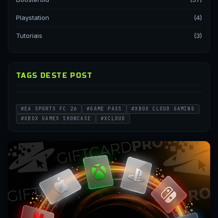
Playstation
(4)
Tutoriais
(3)
TAGS DESTE POST
#EA SPORTS FC 26
#GAME PASS
#XBOX CLOUD GAMING
#XBOX GAMES SHOWCASE
#XCLOUD