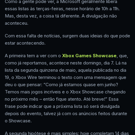
Como a gente pode ver, a Microsoft geralmente libera
essas listas às terças-feiras, nesse horário de 10h a 11h.
Mas, desta vez, a coisa tá diferente. A divulgação não
aconteceu.
Com essa falta de notícias, surgem duas ideias do que pode
estar acontecendo.
A primeira tem a ver com o
Xbox Games Showcase
, que,
como já reportamos, acontece neste domingo, dia 7. Lá na
lista da segunda quinzena de maio, aquela publicada no dia
19, o Xbox Wire terminou o texto com uma mensagem que
deu o que pensar: “Como já estamos quase em junho?
Temos mais jogos incríveis e o Xbox Showcase chegando
no próximo mês – então fique atento. Até breve!” Essa
frase pode indicar que a próxima lista só será divulgada
depois do evento, talvez já com os anúncios feitos durante
o Showcase.
A segunda hipótese é mais simples: hoje completam 14 dias