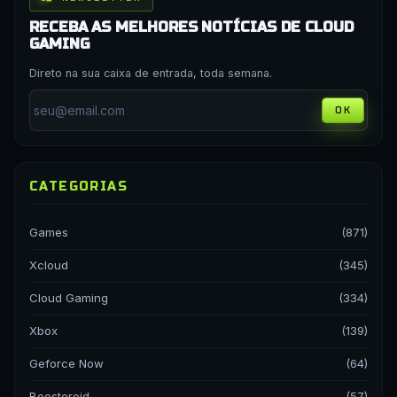
RECEBA AS MELHORES NOTÍCIAS DE CLOUD
GAMING
Direto na sua caixa de entrada, toda semana.
OK
CATEGORIAS
Games
(871)
Xcloud
(345)
Cloud Gaming
(334)
Xbox
(139)
Geforce Now
(64)
Boosteroid
(57)