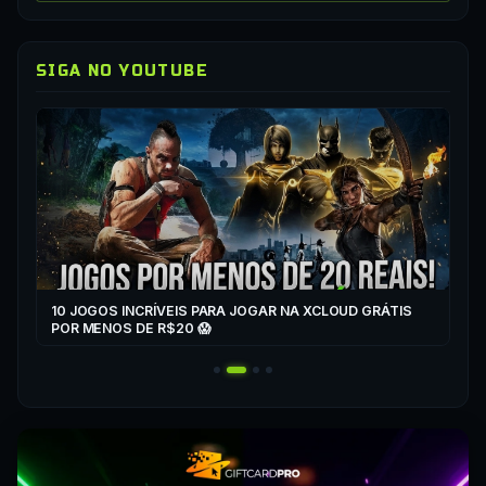
SIGA NO YOUTUBE
▶
CO
XC
10 JOGOS INCRÍVEIS PARA JOGAR NA XCLOUD GRÁTIS
▶
POR MENOS DE R$20 😱