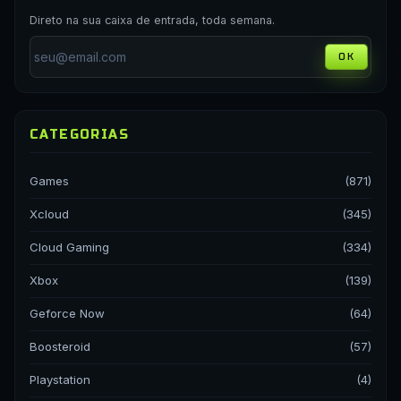
Direto na sua caixa de entrada, toda semana.
OK
CATEGORIAS
Games
(871)
Xcloud
(345)
Cloud Gaming
(334)
Xbox
(139)
Geforce Now
(64)
Boosteroid
(57)
Playstation
(4)