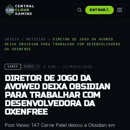
CENTRAL
CLOUD
ENTRAR
GAMING
INÍCIO
»
NOTÍCIAS
»
DIRETOR DE JOGO DA AVOWED
DEIXA OBSIDIAN PARA TRABALHAR COM DESENVOLVEDORA
DA OXENFREE
⏱ 2 MIN · 21/MAIO/2025
GAMES
GAMES
DIRETOR DE JOGO DA
AVOWED DEIXA OBSIDIAN
PARA TRABALHAR COM
DESENVOLVEDORA DA
OXENFREE
Post Views: 147 Carrie Patel deixou a Obsidian em