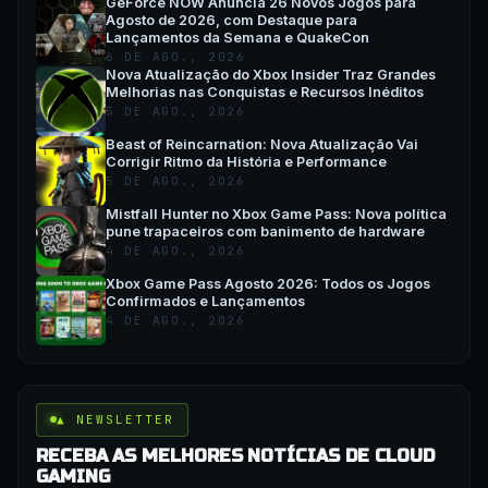
GeForce NOW Anuncia 26 Novos Jogos para
Agosto de 2026, com Destaque para
Lançamentos da Semana e QuakeCon
6 DE AGO., 2026
Nova Atualização do Xbox Insider Traz Grandes
Melhorias nas Conquistas e Recursos Inéditos
5 DE AGO., 2026
Beast of Reincarnation: Nova Atualização Vai
Corrigir Ritmo da História e Performance
5 DE AGO., 2026
Mistfall Hunter no Xbox Game Pass: Nova política
pune trapaceiros com banimento de hardware
4 DE AGO., 2026
Xbox Game Pass Agosto 2026: Todos os Jogos
Confirmados e Lançamentos
4 DE AGO., 2026
▲ NEWSLETTER
RECEBA AS MELHORES NOTÍCIAS DE CLOUD
GAMING