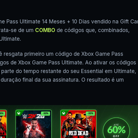
e Pass Ultimate 14 Meses + 10 Dias vendido na Gift Ca
Trata-se de um
COMBO
de códigos que, combinados,
ltimate.
ocê resgata primeiro um código de Xbox Game Pass
igos de Xbox Game Pass Ultimate. Ao ativar os códigos
parte do tempo restante do seu Essential em Ultimate,
uração final da sua assinatura. O resultado é um