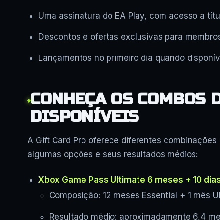
Uma assinatura do EA Play, com acesso a títul
Descontos e ofertas exclusivas para membros
Lançamentos no primeiro dia quando disponív
CONHEÇA OS COMBOS D
DISPONÍVEIS
A Gift Card Pro oferece diferentes combinações
algumas opções e seus resultados médios:
Xbox Game Pass Ultimate 6 meses + 10 dia
Composição: 12 meses Essential + 1 mês U
Resultado médio: aproximadamente 6,4 m