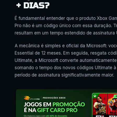
+ DIAS?
É fundamental entender que o produto Xbox Gam
Pro não é um código único com essa duração. 
resultam em um tempo estendido de assinatura U
A mecânica é simples e oficial da Microsoft: v
Essential de 12 meses. Em seguida, resgata cód
Ultimate, a Microsoft converte automaticamente 
somando o tempo dos novos códigos Ultimate à d
período de assinatura significativamente maior.