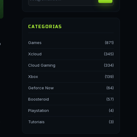
CATEGORIAS
Games
(871)
o
Xcloud
(345)
Cloud Gaming
(334)
Xbox
(139)
Geforce Now
(64)
Boosteroid
(57)
Playstation
(4)
.
Tutoriais
(3)