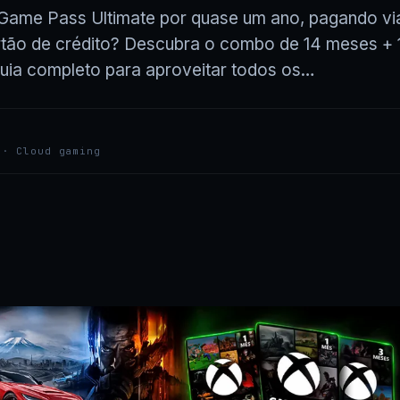
Game Pass Ultimate por quase um ano, pagando vi
rtão de crédito? Descubra o combo de 14 meses + 1
uia completo para aproveitar todos os…
 · Cloud gaming