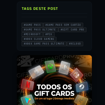
TAGS DESTE POST
#GAME PASS
#GAME PASS SEM CARTÃO
#GAME PASS ULTIMATE
#GIFT CARD PRO
#MICROSOFT
#PIX
#XBOX CLOUD GAMING
#XBOX GAME PASS ULTIMATE
#XCLOUD