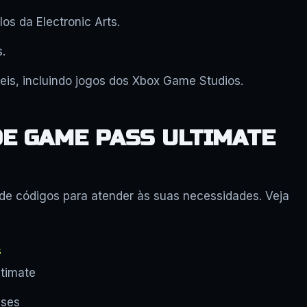
os da Electronic Arts.
.
eis, incluindo jogos dos Xbox Game Studios.
E GAME PASS ULTIMATE
 de códigos para atender às suas necessidades. Veja
s
ltimate
eses