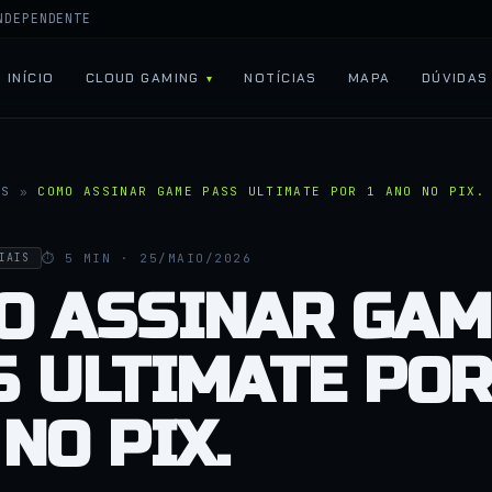
NDEPENDENTE
INÍCIO
CLOUD GAMING
NOTÍCIAS
MAPA
DÚVIDAS
AS
»
COMO ASSINAR GAME PASS ULTIMATE POR 1 ANO NO PIX.
⏱ 5 MIN · 25/MAIO/2026
IAIS
O ASSINAR GAM
 ULTIMATE POR
NO PIX.