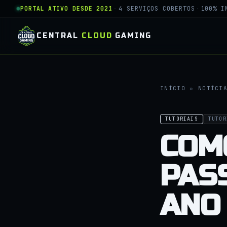
PORTAL ATIVO DESDE 2021
·
4 SERVIÇOS COBERTOS
·
100% I
CENTRAL
CLOUD
GAMING
INÍCIO
»
NOTÍCI
TUTORIAIS
TUTOR
COM
PASS
ANO 