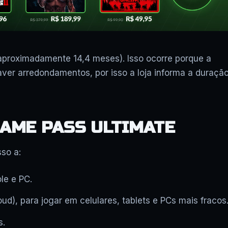
 aproximadamente 14,4 meses). Isso ocorre porque a
ver arredondamentos, por isso a loja informa a duraçã
GAME PASS ULTIMATE
so a:
le e PC.
), para jogar em celulares, tablets e PCs mais fracos
s.