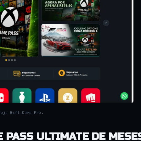
loja Gift Card Pro.
E PASS ULTIMATE DE MESE