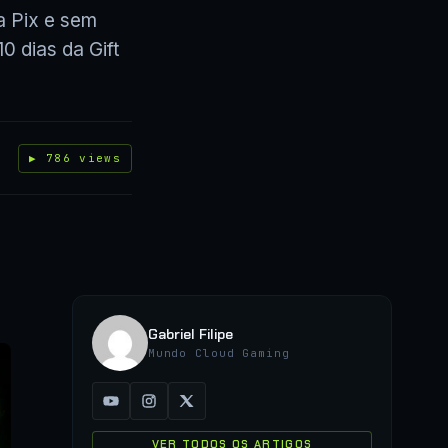
a Pix e sem
0 dias da Gift
▶ 786 views
Gabriel Filipe
Mundo Cloud Gaming
VER TODOS OS ARTIGOS