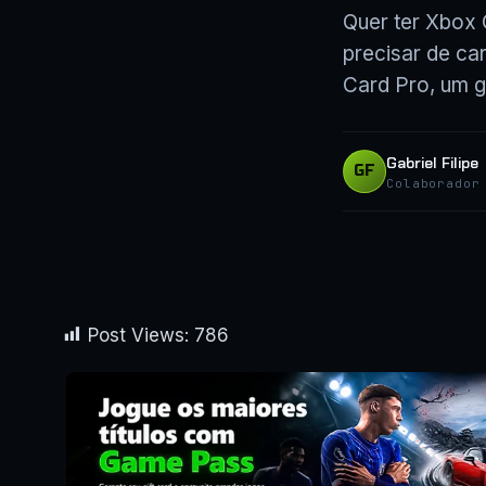
Quer ter Xbox 
precisar de ca
Card Pro, um g
Gabriel Filipe
GF
Colaborador
Post Views:
786