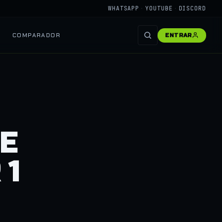
WHATSAPP
·
YOUTUBE
·
DISCORD
COMPARADOR
ENTRAR
E
 1