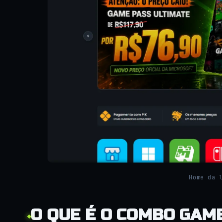
Home da 
O QUE É O COMBO GAM