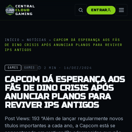
CENTRAL
CLOUD
ENTRAR
GAMING
INÍCIO
»
NOTÍCIAS
»
CAPCOM DÁ ESPERANÇA AOS FÃS
DE DINO CRISIS APÓS ANUNCIAR PLANOS PARA REVIVER
IPS ANTIGOS
⏱ 2 MIN · 16/DEZ/2024
GAMES
GAMES
CAPCOM DÁ ESPERANÇA AOS
FÃS DE DINO CRISIS APÓS
ANUNCIAR PLANOS PARA
REVIVER IPS ANTIGOS
Post Views: 193 “Além de lançar regularmente novos
títulos importantes a cada ano, a Capcom está se