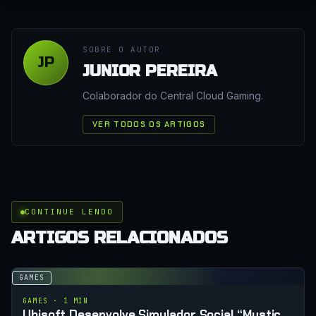
SOBRE O AUTOR
JP
JUNIOR PEREIRA
Colaborador do Central Cloud Gaming.
VER TODOS OS ARTIGOS
CONTINUE LENDO
ARTIGOS RELACIONADOS
GAMES
GAMES · 1 MIN
Ubisoft Desenvolve Simulador Social “Mystic