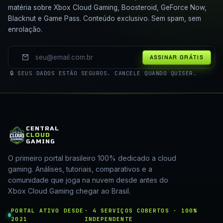
matéria sobre Xbox Cloud Gaming, Boosteroid, GeForce Now,
Blacknut e Game Pass. Conteúdo exclusivo. Sem spam, sem
enrolação.
ASSINAR GRÁTIS
🔒 SEUS DADOS ESTÃO SEGUROS. CANCELE QUANDO QUISER.
CENTRAL
CLOUD
GAMING
O primeiro portal brasileiro 100% dedicado a cloud
gaming. Análises, tutoriais, comparativos e a
comunidade que joga na nuvem desde antes do
Xbox Cloud Gaming chegar ao Brasil.
PORTAL ATIVO DESDE
· 4 SERVIÇOS COBERTOS · 100%
2021
INDEPENDENTE