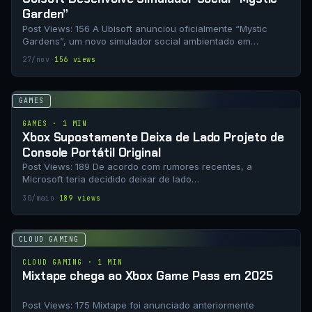
Garden”
Post Views: 156 A Ubisoft anunciou oficialmente “Mystic
Gardens”, um novo simulador social ambientado em…
27/nov
·
156 views
GAMES
GAMES · 1 MIN
Xbox Supostamente Deixa de Lado Projeto de
Console Portátil Original
Post Views: 189 De acordo com rumores recentes, a
Microsoft teria decidido deixar de lado…
30/maio
·
189 views
CLOUD GAMING
CLOUD GAMING · 1 MIN
Mixtape chega ao Xbox Game Pass em 2025
Post Views: 175 Mixtape foi anunciado anteriormente