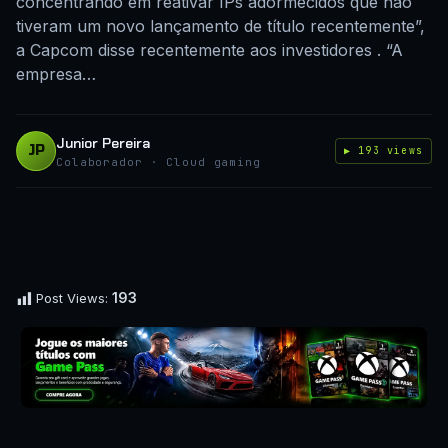
concentrando em reativar IPs adormecidos que não
tiveram um novo lançamento de título recentemente”,
a Capcom disse recentemente aos investidores . “A
empresa…
Junior Pereira
JP
▶ 193 views
Colaborador · Cloud gaming
193
Post Views: