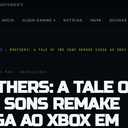
NDEPENDENTE
INÍCIO
CLOUD GAMING
NOTÍCIAS
MAPA
DÚVIDAS
AS
»
BROTHERS: A TALE OF TWO SONS REMAKE CHEGA AO XBOX
1 MIN · 08/DEZ/2023
HERS: A TALE 
 SONS REMAKE
GA AO XBOX EM