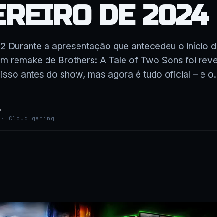
EREIRO DE 2024
2 Durante a apresentação que antecedeu o início
 remake de Brothers: A Tale of Two Sons foi rev
isso antes do show, mas agora é tudo oficial – e o
a
 · Cloud gaming