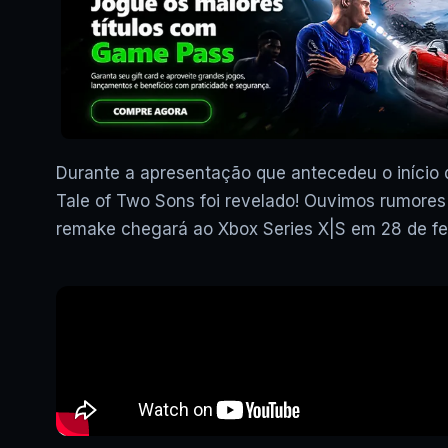
Durante a apresentação que antecedeu o iníci
Tale of Two Sons foi revelado! Ouvimos rumores 
remake chegará ao Xbox Series X|S em 28 de fev