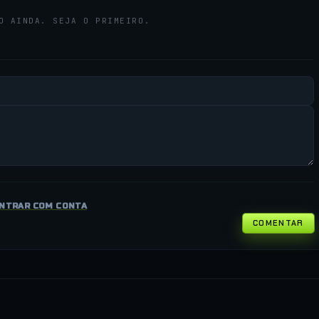
O AINDA. SEJA O PRIMEIRO.
NTRAR COM CONTA
COMENTAR