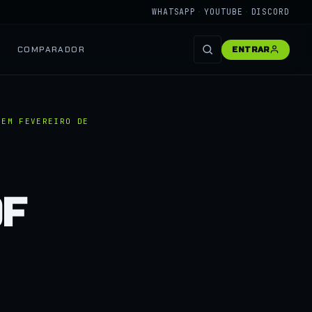
WHATSAPP
·
YOUTUBE
·
DISCORD
COMPARADOR
ENTRAR
 EM FEVEREIRO DE
OF