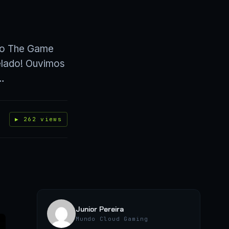
 do The Game
elado! Ouvimos
…
▶ 262 views
Junior Pereira
Mundo Cloud Gaming