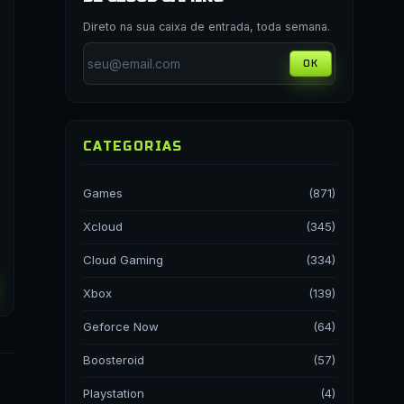
Direto na sua caixa de entrada, toda semana.
OK
CATEGORIAS
Games
(871)
Xcloud
(345)
Cloud Gaming
(334)
Xbox
(139)
Geforce Now
(64)
Boosteroid
(57)
Playstation
(4)