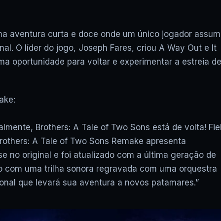
uma aventura curta e doce onde um único jogador assu
al. O líder do jogo, Joseph Fares, criou A Way Out e It
a oportunidade para voltar e experimentar a estreia d
ake:
almente, Brothers: A Tale of Two Sons está de volta! Fie
 Brothers: A Tale of Two Sons Remake apresenta
 no original e foi atualizado com a última geração de
o com uma trilha sonora regravada com uma orquestra
onal que levará sua aventura a novos patamares.”