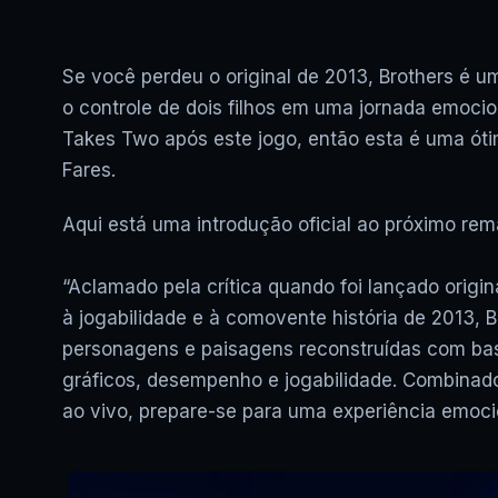
Se você perdeu o original de 2013, Brothers é 
o controle de dois filhos em uma jornada emocion
Takes Two após este jogo, então esta é uma ótim
Fares.
Aqui está uma introdução oficial ao próximo rem
“Aclamado pela crítica quando foi lançado origin
à jogabilidade e à comovente história de 2013,
personagens e paisagens reconstruídas com base
gráficos, desempenho e jogabilidade. Combinad
ao vivo, prepare-se para uma experiência emoci