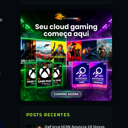
me
e
l
POSTS RECENTES
GeForce NOW Anuncia 26 Novos