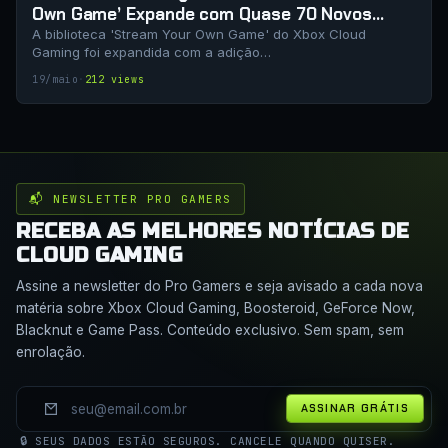
Own Game’ Expande com Quase 70 Novos
Títulos
A biblioteca 'Stream Your Own Game' do Xbox Cloud
Gaming foi expandida com a adição…
19/maio
·
212 views
📬 NEWSLETTER PRO GAMERS
RECEBA AS MELHORES NOTÍCIAS DE
CLOUD GAMING
Assine a newsletter do Pro Gamers e seja avisado a cada nova
matéria sobre Xbox Cloud Gaming, Boosteroid, GeForce Now,
Blacknut e Game Pass. Conteúdo exclusivo. Sem spam, sem
enrolação.
ASSINAR GRÁTIS
🔒 SEUS DADOS ESTÃO SEGUROS. CANCELE QUANDO QUISER.