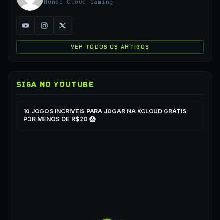
Mundo Cloud Gaming
VER TODOS OS ARTIGOS
SIGA NO YOUTUBE
▶
▶
10 JOGOS INCRÍVEIS PARA JOGAR NA XCLOUD GRÁTIS
CO
POR MENOS DE R$20 😱
XC