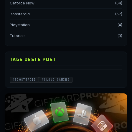
Geforce Now
(64)
Boosteroid
(57)
Playstation
(4)
Tutoriais
(3)
TAGS DESTE POST
#BOOSTEROID
#CLOUD GAMING