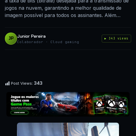
a taxa de bits (bitrate) desejada para a transmissão de
jogos na nuvem, garantindo a melhor qualidade de
imagem possível para todos os assinantes. Além…
Junior Pereira
JP
▶ 343 views
Colaborador · Cloud gaming
343
Post Views: