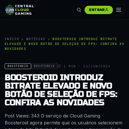
CENTRAL
CLOUD
ENTRAR
GAMING
INÍCIO
»
NOTÍCIAS
»
BOOSTEROID INTRODUZ BITRATE
ELEVADO E NOVO BOTÃO DE SELEÇÃO DE FPS: CONFIRA AS
NOVIDADES
⏱ 1 MIN · 14/JUN/2024
BOOSTEROID
BOOSTEROID
BOOSTEROID INTRODUZ
BITRATE ELEVADO E NOVO
BOTÃO DE SELEÇÃO DE FPS:
CONFIRA AS NOVIDADES
Post Views: 343 O serviço de Cloud Gaming
Boosteroid agora permite que os usuários selecionem