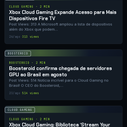
CLOUD GAMING · 2 MIN
Xbox Cloud Gaming Expande Acesso para Mais
Dispositivos Fire TV
Post Views: 313 A Microsoft ampliou a lista de dispositivos
além do Xbox que podem…
26/ago
·
313 views
BOOSTEROID
BOOSTEROID · 2 MIN
Boosteroid confirma chegada de servidores
GPU ao Brasil em agosto
Post Views: 514 Notícia incrível para o Cloud Gaming no
Brasil! O CEO do Boosteroid,…
23/ago
·
514 views
CLOUD GAMING
CLOUD GAMING · 2 MIN
Xbox Cloud Gaming: Biblioteca ‘Stream Your