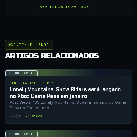
VER TODOS OS ARTIGOS
CONTINUE LENDO
ARTIGOS RELACIONADOS
CLOUD GAMING
CLOUD GAMING · 1 MIN
Lonely Mountains: Snow Riders será lançado
no Xbox Game Pass em janeiro
Post Views: 163 Lonely Mountains: Downhill só saiu do Game
Pass no final do ano…
14/jan
·
163 views
CLOUD GAMING