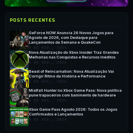
POSTS RECENTES
GeForce NOW Anuncia 26 Novos Jogos para
Agosto de 2026, com Destaque para
Lançamentos da Semana e QuakeCon
6 DE AGO., 2026
Nova Atualização do Xbox Insider Traz Grandes
Melhorias nas Conquistas e Recursos Inéditos
5 DE AGO., 2026
Beast of Reincarnation: Nova Atualização Vai
Corrigir Ritmo da História e Performance
5 DE AGO., 2026
Mistfall Hunter no Xbox Game Pass: Nova política
pune trapaceiros com banimento de hardware
4 DE AGO., 2026
Xbox Game Pass Agosto 2026: Todos os Jogos
Confirmados e Lançamentos
4 DE AGO., 2026