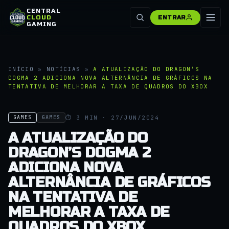
CENTRAL
CLOUD
ENTRAR
GAMING
INÍCIO
»
NOTÍCIAS
»
A ATUALIZAÇÃO DO DRAGON’S
DOGMA 2 ADICIONA NOVA ALTERNÂNCIA DE GRÁFICOS NA
TENTATIVA DE MELHORAR A TAXA DE QUADROS DO XBOX
⏱ 3 MIN · 27/JUN/2024
GAMES
GAMES
A ATUALIZAÇÃO DO
DRAGON’S DOGMA 2
ADICIONA NOVA
ALTERNÂNCIA DE GRÁFICOS
NA TENTATIVA DE
MELHORAR A TAXA DE
QUADROS DO XBOX