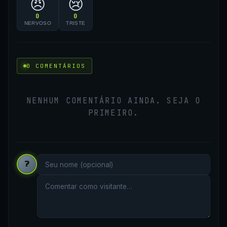
😠
😢
0
0
NERVOSO
TRISTE
0 COMENTÁRIOS
NENHUM COMENTÁRIO AINDA. SEJA O
PRIMEIRO.
?