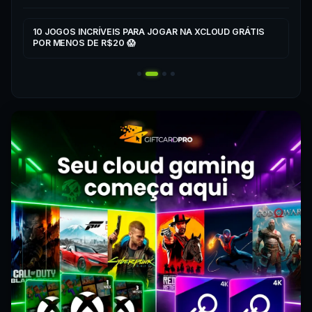
▶
▶
10 JOGOS INCRÍVEIS PARA JOGAR NA XCLOUD GRÁTIS
CO
POR MENOS DE R$20 😱
XC