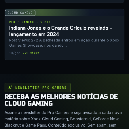
CLOUD GAMING
CLOUD GAMING · 2 MIN
Indiana Jones e o Grande Crículo revelado –
lançamento em 2024
Post Views: 272 A Bethesda entrou em ação durante o Xbox
Games Showcase, nos dando…
18/jan
·
272 views
📬 NEWSLETTER PRO GAMERS
RECEBA AS MELHORES NOTÍCIAS DE
CLOUD GAMING
Assine a newsletter do Pro Gamers e seja avisado a cada nova
matéria sobre Xbox Cloud Gaming, Boosteroid, GeForce Now,
Blacknut e Game Pass. Conteúdo exclusivo. Sem spam, sem