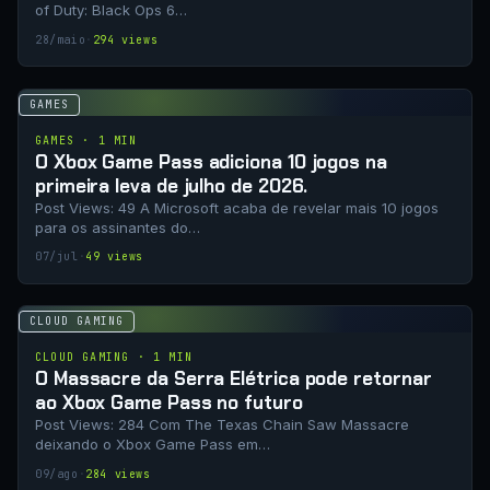
of Duty: Black Ops 6…
28/maio
·
294 views
GAMES
GAMES · 1 MIN
O Xbox Game Pass adiciona 10 jogos na
primeira leva de julho de 2026.
Post Views: 49 A Microsoft acaba de revelar mais 10 jogos
para os assinantes do…
07/jul
·
49 views
CLOUD GAMING
CLOUD GAMING · 1 MIN
O Massacre da Serra Elétrica pode retornar
ao Xbox Game Pass no futuro
Post Views: 284 Com The Texas Chain Saw Massacre
deixando o Xbox Game Pass em…
09/ago
·
284 views