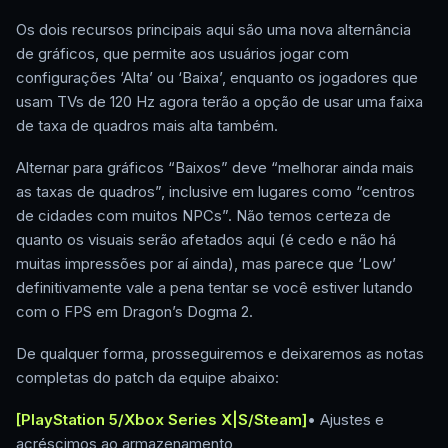
Os dois recursos principais aqui são uma nova alternância
de gráficos, que permite aos usuários jogar com
configurações ‘Alta’ ou ‘Baixa’, enquanto os jogadores que
usam TVs de 120 Hz agora terão a opção de usar uma faixa
de taxa de quadros mais alta também.
Alternar para gráficos “Baixos” deve “melhorar ainda mais
as taxas de quadros”, inclusive em lugares como “centros
de cidades com muitos NPCs”. Não temos certeza de
quanto os visuais serão afetados aqui (é cedo e não há
muitas impressões por aí ainda), mas parece que ‘Low’
definitivamente vale a pena tentar se você estiver lutando
com o FPS em Dragon’s Dogma 2.
De qualquer forma, prosseguiremos e deixaremos as notas
completas do patch da equipe abaixo:
[PlayStation 5/Xbox Series X|S/Steam]
• Ajustes e
acréscimos ao armazenamento