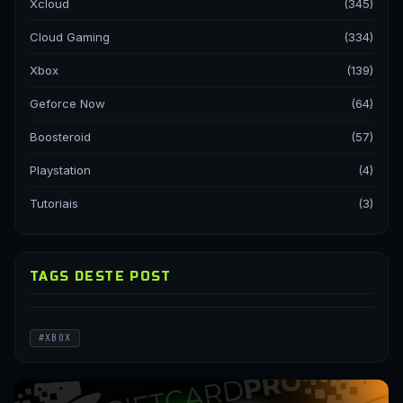
Xcloud
(345)
Cloud Gaming
(334)
Xbox
(139)
Geforce Now
(64)
Boosteroid
(57)
Playstation
(4)
Tutoriais
(3)
TAGS DESTE POST
#XBOX