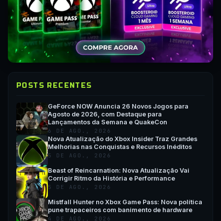
POSTS RECENTES
GeForce NOW Anuncia 26 Novos Jogos para
Agosto de 2026, com Destaque para
Lançamentos da Semana e QuakeCon
6 DE AGO., 2026
Nova Atualização do Xbox Insider Traz Grandes
Melhorias nas Conquistas e Recursos Inéditos
5 DE AGO., 2026
Beast of Reincarnation: Nova Atualização Vai
Corrigir Ritmo da História e Performance
5 DE AGO., 2026
Mistfall Hunter no Xbox Game Pass: Nova política
pune trapaceiros com banimento de hardware
4 DE AGO., 2026