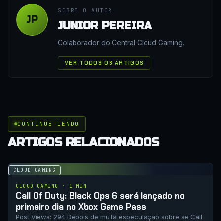
SOBRE O AUTOR
JP
JUNIOR PEREIRA
Colaborador do Central Cloud Gaming.
VER TODOS OS ARTIGOS
CONTINUE LENDO
ARTIGOS RELACIONADOS
CLOUD GAMING
CLOUD GAMING · 1 MIN
Call Of Duty: Black Ops 6 será lançado no
primeiro dia no Xbox Game Pass
Post Views: 294 Depois de muita especulação sobre se Call