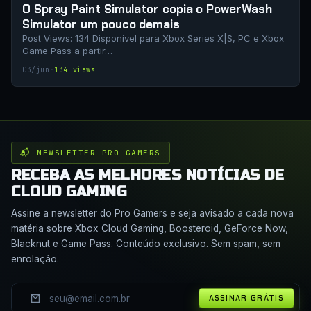
O Spray Paint Simulator copia o PowerWash
Simulator um pouco demais
Post Views: 134 Disponível para Xbox Series X|S, PC e Xbox
Game Pass a partir…
03/jun
·
134 views
📬 NEWSLETTER PRO GAMERS
RECEBA AS MELHORES NOTÍCIAS DE
CLOUD GAMING
Assine a newsletter do Pro Gamers e seja avisado a cada nova
matéria sobre Xbox Cloud Gaming, Boosteroid, GeForce Now,
Blacknut e Game Pass. Conteúdo exclusivo. Sem spam, sem
enrolação.
ASSINAR GRÁTIS