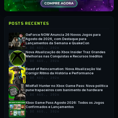
POSTS RECENTES
GeForce NOW Anuncia 26 Novos Jogos para
Agosto de 2026, com Destaque para
Lançamentos da Semana e QuakeCon
6 DE AGO., 2026
Nova Atualização do Xbox Insider Traz Grandes
Melhorias nas Conquistas e Recursos Inéditos
5 DE AGO., 2026
Beast of Reincarnation: Nova Atualização Vai
Corrigir Ritmo da História e Performance
5 DE AGO., 2026
Mistfall Hunter no Xbox Game Pass: Nova política
pune trapaceiros com banimento de hardware
4 DE AGO., 2026
Xbox Game Pass Agosto 2026: Todos os Jogos
Confirmados e Lançamentos
4 DE AGO., 2026