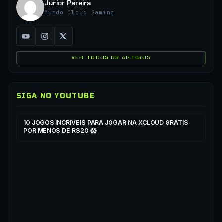
Junior Pereira
Mundo Cloud Gaming
VER TODOS OS ARTIGOS
SIGA NO YOUTUBE
▶
▶
10 JOGOS INCRÍVEIS PARA JOGAR NA XCLOUD GRÁTIS
CO
POR MENOS DE R$20 😱
XC