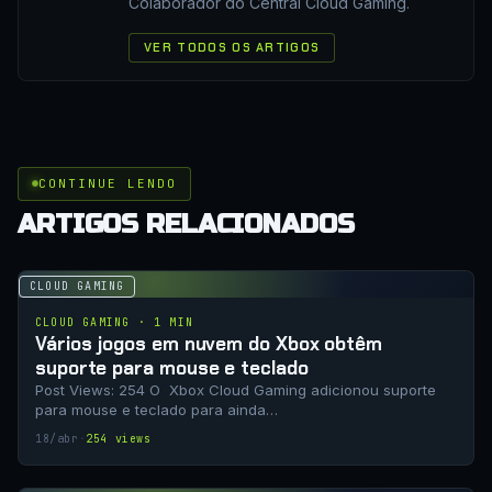
Colaborador do Central Cloud Gaming.
VER TODOS OS ARTIGOS
CONTINUE LENDO
ARTIGOS RELACIONADOS
CLOUD GAMING
CLOUD GAMING · 1 MIN
Vários jogos em nuvem do Xbox obtêm
suporte para mouse e teclado
Post Views: 254 O Xbox Cloud Gaming adicionou suporte
para mouse e teclado para ainda…
18/abr
·
254 views