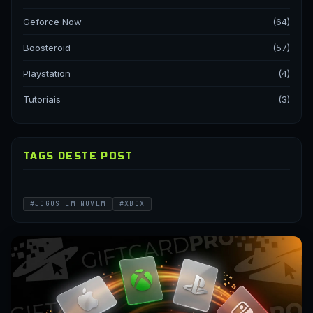
Geforce Now
(64)
Boosteroid
(57)
Playstation
(4)
Tutoriais
(3)
TAGS DESTE POST
#JOGOS EM NUVEM
#XBOX