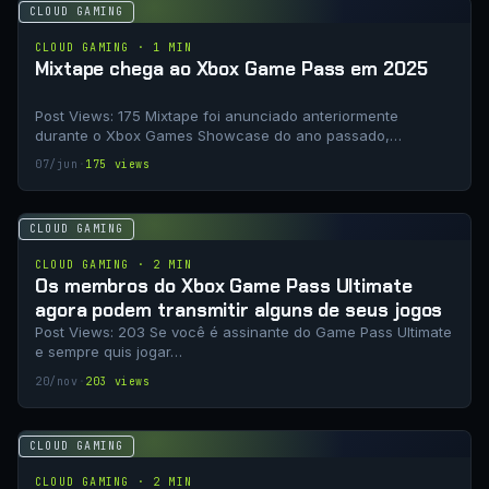
CLOUD GAMING
CLOUD GAMING · 1 MIN
Mixtape chega ao Xbox Game Pass em 2025
Post Views: 175 Mixtape foi anunciado anteriormente
durante o Xbox Games Showcase do ano passado,…
07/jun
·
175 views
CLOUD GAMING
CLOUD GAMING · 2 MIN
Os membros do Xbox Game Pass Ultimate
agora podem transmitir alguns de seus jogos
Post Views: 203 Se você é assinante do Game Pass Ultimate
e sempre quis jogar…
20/nov
·
203 views
CLOUD GAMING
CLOUD GAMING · 2 MIN