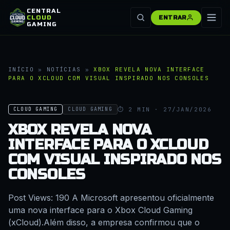
CENTRAL
CLOUD
ENTRAR
GAMING
INÍCIO
»
NOTÍCIAS
»
XBOX REVELA NOVA INTERFACE
PARA O XCLOUD COM VISUAL INSPIRADO NOS CONSOLES
⏱ 2 MIN · 27/JAN/2026
CLOUD GAMING
CLOUD GAMING
XBOX REVELA NOVA
INTERFACE PARA O XCLOUD
COM VISUAL INSPIRADO NOS
CONSOLES
Post Views: 190 A Microsoft apresentou oficialmente
uma nova interface para o Xbox Cloud Gaming
(xCloud).Além disso, a empresa confirmou que o