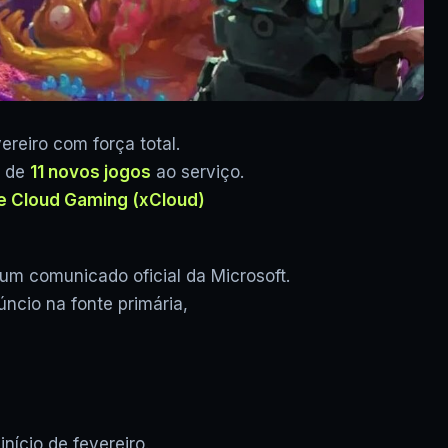
reiro com força total.
a de
11 novos jogos
ao serviço.
e Cloud Gaming (xCloud)
 um comunicado oficial da Microsoft.
úncio na fonte primária,
nício de fevereiro.