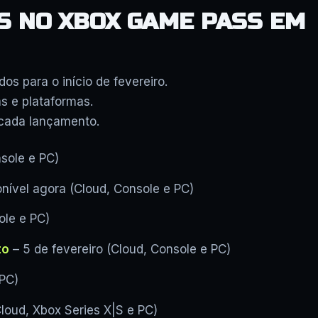
S NO XBOX GAME PASS EM
dos para o início de fevereiro.
as e plataformas.
 cada lançamento.
sole e PC)
nível agora (Cloud, Console e PC)
ole e PC)
to
– 5 de fevereiro (Cloud, Console e PC)
 PC)
Cloud, Xbox Series X|S e PC)