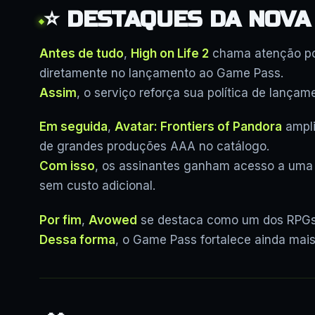
⭐ DESTAQUES DA NOVA
Antes de tudo
,
High on Life 2
chama atenção po
diretamente no lançamento ao Game Pass.
Assim
, o serviço reforça sua política de lança
Em seguida
,
Avatar: Frontiers of Pandora
ampli
de grandes produções AAA no catálogo.
Com isso
, os assinantes ganham acesso a uma 
sem custo adicional.
Por fim
,
Avowed
se destaca como um dos RPGs
Dessa forma
, o Game Pass fortalece ainda mais