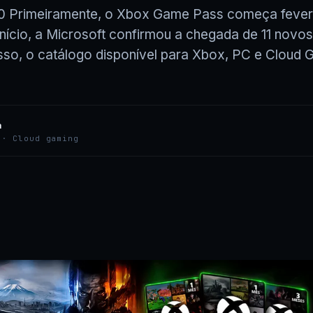
50 Primeiramente, o Xbox Game Pass começa fever
 início, a Microsoft confirmou a chegada de 11 novo
sso, o catálogo disponível para Xbox, PC e Cloud 
a
 · Cloud gaming