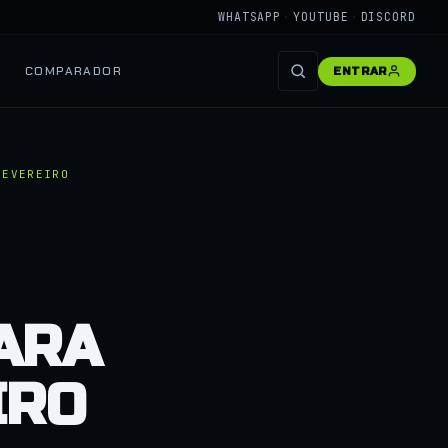
WHATSAPP
·
YOUTUBE
·
DISCORD
COMPARADOR
ENTRAR
FEVEREIRO
PARA
IRO