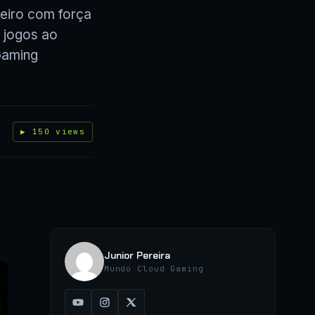
eiro com força
s jogos ao
Gaming
▶ 150 views
Junior Pereira
Mundo Cloud Gaming