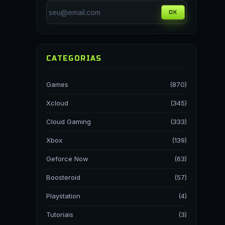
OK
CATEGORIAS
Games
(870)
Xcloud
(345)
Cloud Gaming
(333)
Xbox
(139)
Geforce Now
(63)
Boosteroid
(57)
Playstation
(4)
Tutoriais
(3)