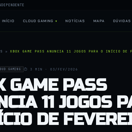
NDEPENDENTE
INÍCIO
CLOUD GAMING
NOTÍCIAS
MAPA
DÚVIDAS
AS
»
XBOX GAME PASS ANUNCIA 11 JOGOS PARA O INÍCIO DE 
⏱ 3 MIN · 03/FEV/2026
OUD GAMING
X GAME PASS
CIA 11 JOGOS 
ÍCIO DE FEVERE