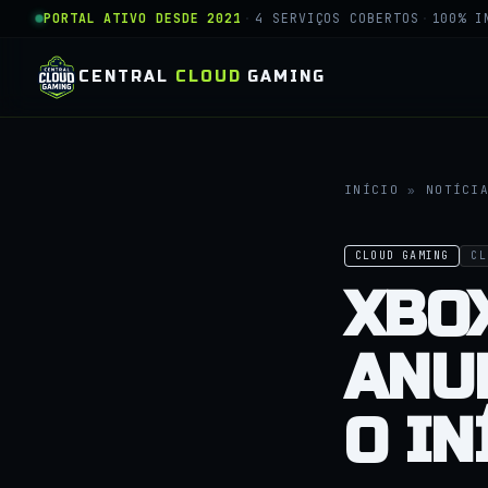
PORTAL ATIVO DESDE 2021
·
4 SERVIÇOS COBERTOS
·
100% I
CENTRAL
CLOUD
GAMING
INÍCIO
»
NOTÍCI
CLOUD GAMING
CL
XBO
ANUN
O IN