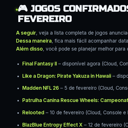
🎮 JOGOS CONFIRMADO
FEVEREIRO
A seguir
, veja a lista completa de jogos anuncia
Dessa maneira
, fica mais fácil acompanhar dat
Além disso
, você pode se planejar melhor para
Final Fantasy II
– disponível agora (Cloud, Con
Like a Dragon: Pirate Yakuza in Hawaii
– dispo
Madden NFL 26
– 5 de fevereiro (Cloud, Cons
Patrulha Canina Rescue Wheels: Campeona
Relooted
– 10 de fevereiro (Cloud, Console e
BlazBlue Entropy Effect X
– 12 de fevereiro (