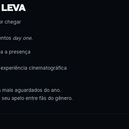
 LEVA
r chegar
mentos
day one
.
a a presença
experiência cinematográfica
 mais aguardados do ano.
 seu apelo entre fãs do gênero.