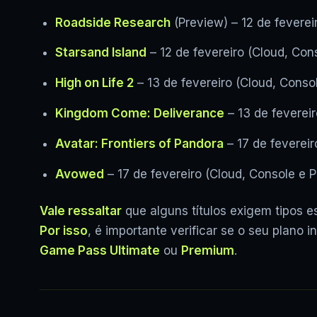
Roadside Research
(Preview) – 12 de feverei
Starsand Island
– 12 de fevereiro (Cloud, Con
High on Life 2
– 13 de fevereiro (Cloud, Conso
Kingdom Come: Deliverance
– 13 de fevereir
Avatar: Frontiers of Pandora
– 17 de fevereir
Avowed
– 17 de fevereiro (Cloud, Console e 
Vale ressaltar
que alguns títulos exigem tipos e
Por isso
, é importante verificar se o seu plano in
Game Pass Ultimate
ou
Premium
.