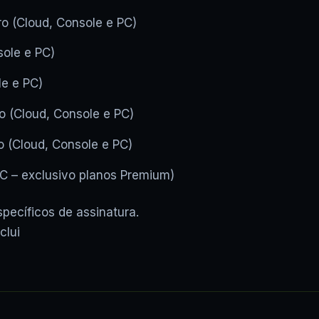
ro (Cloud, Console e PC)
sole e PC)
le e PC)
o (Cloud, Console e PC)
o (Cloud, Console e PC)
PC – exclusivo planos Premium)
specíficos de assinatura.
clui