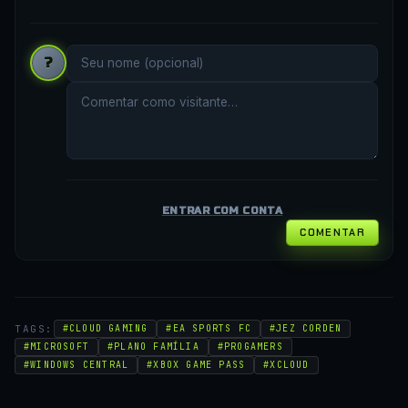
?
ENTRAR COM CONTA
COMENTAR
TAGS:
#CLOUD GAMING
#EA SPORTS FC
#JEZ CORDEN
#MICROSOFT
#PLANO FAMÍLIA
#PROGAMERS
#WINDOWS CENTRAL
#XBOX GAME PASS
#XCLOUD