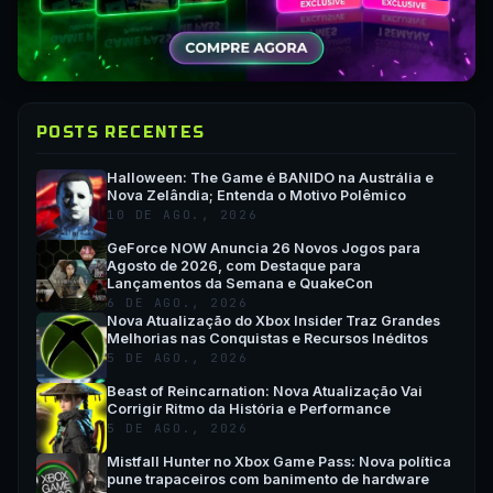
POSTS RECENTES
Halloween: The Game é BANIDO na Austrália e
Nova Zelândia; Entenda o Motivo Polêmico
10 DE AGO., 2026
GeForce NOW Anuncia 26 Novos Jogos para
Agosto de 2026, com Destaque para
Lançamentos da Semana e QuakeCon
6 DE AGO., 2026
Nova Atualização do Xbox Insider Traz Grandes
Melhorias nas Conquistas e Recursos Inéditos
5 DE AGO., 2026
Beast of Reincarnation: Nova Atualização Vai
Corrigir Ritmo da História e Performance
5 DE AGO., 2026
Mistfall Hunter no Xbox Game Pass: Nova política
pune trapaceiros com banimento de hardware