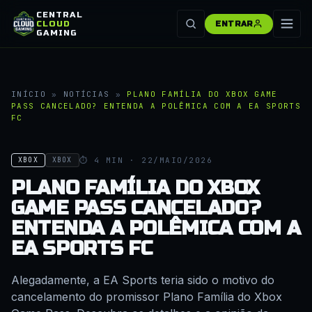
CENTRAL
CLOUD
ENTRAR
GAMING
INÍCIO
»
NOTÍCIAS
»
PLANO FAMÍLIA DO XBOX GAME
PASS CANCELADO? ENTENDA A POLÊMICA COM A EA SPORTS
FC
⏱ 4 MIN · 22/MAIO/2026
XBOX
XBOX
PLANO FAMÍLIA DO XBOX
GAME PASS CANCELADO?
ENTENDA A POLÊMICA COM A
EA SPORTS FC
Alegadamente, a EA Sports teria sido o motivo do
cancelamento do promissor Plano Família do Xbox