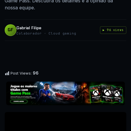
Game Pass. Descubra os detalhes e a opinião da
nossa equipe.
Gabriel Filipe
GF
▶ 96 views
Colaborador · Cloud gaming
96
Post Views: