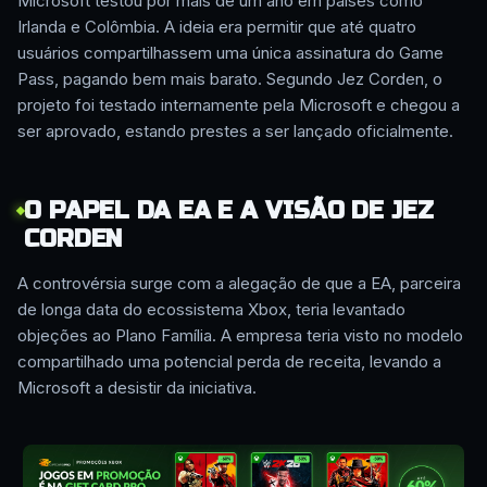
Microsoft testou por mais de um ano em países como
Irlanda e Colômbia. A ideia era permitir que até quatro
usuários compartilhassem uma única assinatura do Game
Pass, pagando bem mais barato. Segundo Jez Corden, o
projeto foi testado internamente pela Microsoft e chegou a
ser aprovado, estando prestes a ser lançado oficialmente.
O PAPEL DA EA E A VISÃO DE JEZ
CORDEN
A controvérsia surge com a alegação de que a EA, parceira
de longa data do ecossistema Xbox, teria levantado
objeções ao Plano Família. A empresa teria visto no modelo
compartilhado uma potencial perda de receita, levando a
Microsoft a desistir da iniciativa.