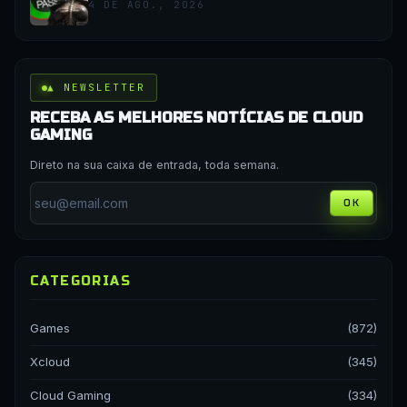
4 DE AGO., 2026
▲ NEWSLETTER
RECEBA AS MELHORES NOTÍCIAS DE CLOUD
GAMING
Direto na sua caixa de entrada, toda semana.
OK
CATEGORIAS
Games
(872)
Xcloud
(345)
Cloud Gaming
(334)