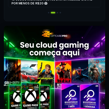
▶
POR MENOS DE R$20 😱