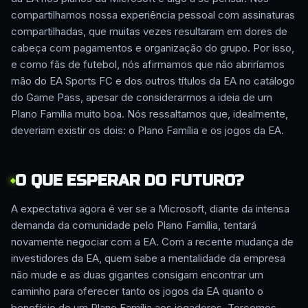
compartilhamos nossa experiência pessoal com assinaturas
compartilhadas, que muitas vezes resultaram em dores de
cabeça com pagamentos e organização do grupo. Por isso,
e como fãs de futebol, nós afirmamos que não abriríamos
mão do EA Sports FC e dos outros títulos da EA no catálogo
do Game Pass, apesar de considerarmos a ideia de um
Plano Família muito boa. Nós ressaltamos que, idealmente,
deveriam existir os dois: o Plano Família e os jogos da EA.
O QUE ESPERAR DO FUTURO?
A expectativa agora é ver se a Microsoft, diante da intensa
demanda da comunidade pelo Plano Família, tentará
novamente negociar com a EA. Com a recente mudança de
investidores da EA, quem sabe a mentalidade da empresa
não mude e as duas gigantes consigam encontrar um
caminho para oferecer tanto os jogos da EA quanto o
benefício de um Plano Família aos jogadores. Torcemos