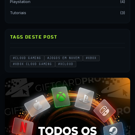
Playstation
(4)
Tutoriais
(3)
TAGS DESTE POST
#CLOUD GAMING
#JOGOS EM NUVEM
#XBOX
#XBOX CLOUD GAMING
#XCLOUD