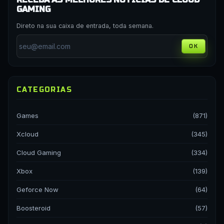
GAMING
Direto na sua caixa de entrada, toda semana.
OK
CATEGORIAS
Games
(871)
Xcloud
(345)
Cloud Gaming
(334)
Xbox
(139)
Geforce Now
(64)
Boosteroid
(57)