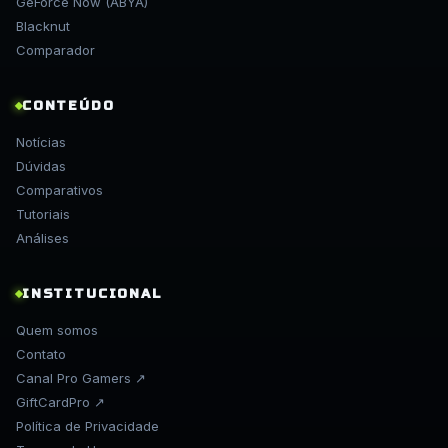
GeForce Now (ABYA)
Blacknut
Comparador
CONTEÚDO
Notícias
Dúvidas
Comparativos
Tutoriais
Análises
INSTITUCIONAL
Quem somos
Contato
Canal Pro Gamers ↗
GiftCardPro ↗
Política de Privacidade