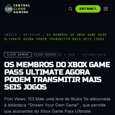
CENTRAL
CLOUD
ENTRAR
GAMING
INÍCIO
»
NOTÍCIAS
»
OS MEMBROS DO XBOX GAME PASS
ULTIMATE AGORA PODEM TRANSMITIR MAIS SEIS JOGOS
⏱ 2 MIN · 29/ABR/2025
CLOUD GAMING
CLOUD GAMING
OS MEMBROS DO XBOX GAME
PASS ULTIMATE AGORA
PODEM TRANSMITIR MAIS
SEIS JOGOS
Post Views: 153 Mais uma leva de títulos foi adicionada
à biblioteca “Stream Your Own Game” , que permite
que assinantes do Xbox Game Pass Ultimate