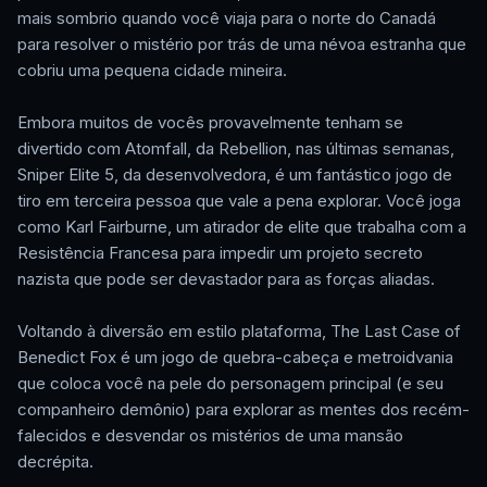
mais sombrio quando você viaja para o norte do Canadá
para resolver o mistério por trás de uma névoa estranha que
cobriu uma pequena cidade mineira.
Embora muitos de vocês provavelmente tenham se
divertido com Atomfall, da Rebellion, nas últimas semanas,
Sniper Elite 5, da desenvolvedora, é um fantástico jogo de
tiro em terceira pessoa que vale a pena explorar. Você joga
como Karl Fairburne, um atirador de elite que trabalha com a
Resistência Francesa para impedir um projeto secreto
nazista que pode ser devastador para as forças aliadas.
Voltando à diversão em estilo plataforma, The Last Case of
Benedict Fox é um jogo de quebra-cabeça e metroidvania
que coloca você na pele do personagem principal (e seu
companheiro demônio) para explorar as mentes dos recém-
falecidos e desvendar os mistérios de uma mansão
decrépita.