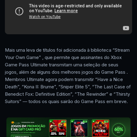
Mais uma leva de títulos foi adicionada à biblioteca “Stream
Your Own Game” , que permite que assinantes do Xbox
Game Pass Ultimate transmitam uma seleção de seus
jogos, além de alguns dos melhores jogos do Game Pass .
Membros Ultimate agora podem transmitir “Have a Nice
Death”, “Kona II: Brume”, “Sniper Elite 5”, “The Last Case of
Benedict Fox: Definitive Edition”, “The Rewinder” e “Thirsty
Suitors” — todos os quais sairão do Game Pass em breve.