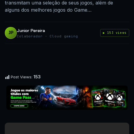
transmitam uma seleção de seus jogos, além de
alguns dos melhores jogos do Game…
Junior Pereira
JP
▶ 153 views
Colaborador · Cloud gaming
153
Post Views: