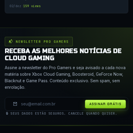
02/dez
·
159 views
📬 NEWSLETTER PRO GAMERS
RECEBA AS MELHORES NOTÍCIAS DE
CLOUD GAMING
Assine a newsletter do Pro Gamers e seja avisado a cada nova
matéria sobre Xbox Cloud Gaming, Boosteroid, GeForce Now,
Blacknut e Game Pass. Conteúdo exclusivo. Sem spam, sem
enrolação.
ASSINAR GRÁTIS
🔒 SEUS DADOS ESTÃO SEGUROS. CANCELE QUANDO QUISER.