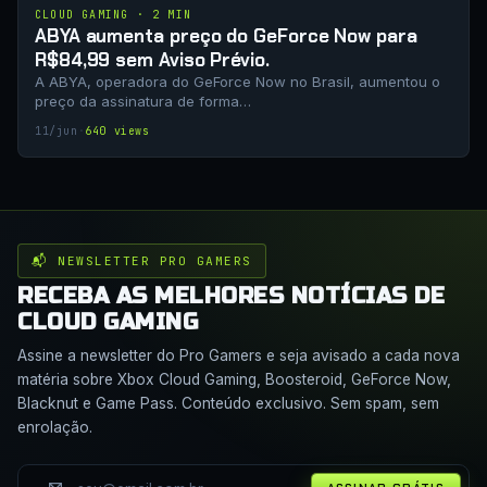
CLOUD GAMING · 2 MIN
ABYA aumenta preço do GeForce Now para
R$84,99 sem Aviso Prévio.
A ABYA, operadora do GeForce Now no Brasil, aumentou o
preço da assinatura de forma…
11/jun
·
640 views
📬 NEWSLETTER PRO GAMERS
RECEBA AS MELHORES NOTÍCIAS DE
CLOUD GAMING
Assine a newsletter do Pro Gamers e seja avisado a cada nova
matéria sobre Xbox Cloud Gaming, Boosteroid, GeForce Now,
Blacknut e Game Pass. Conteúdo exclusivo. Sem spam, sem
enrolação.