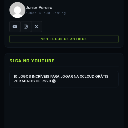
Junior Pereira
Mundo Cloud Gaming
VER TODOS OS ARTIGOS
SIGA NO YOUTUBE
▶
▶
10 JOGOS INCRÍVEIS PARA JOGAR NA XCLOUD GRÁTIS
CO
POR MENOS DE R$20 😱
XC