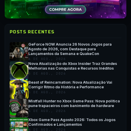
POSTS RECENTES
GeForce NOW Anuncia 26 Novos Jogos para
Agosto de 2026, com Destaque para
Lançamentos da Semana e QuakeCon
6 DE AGO., 2026
Nova Atualização do Xbox Insider Traz Grandes
Melhorias nas Conquistas e Recursos Inéditos
5 DE AGO., 2026
Beast of Reincarnation: Nova Atualização Vai
Corrigir Ritmo da História e Performance
5 DE AGO., 2026
Mistfall Hunter no Xbox Game Pass: Nova política
pune trapaceiros com banimento de hardware
4 DE AGO., 2026
Xbox Game Pass Agosto 2026: Todos os Jogos
Confirmados e Lançamentos
4 DE AGO., 2026