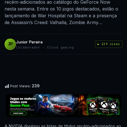
recém-adicionados ao catálogo do GeForce Now
nesta semana. Entre os 10 jogos destacados, estão o
lançamento de War Hospital na Steam e a presença
de Assassin’s Creed: Valhalla, Zombie Army…
Junior Pereira
JP
▶ 239 views
Colaborador · Cloud gaming
239
Post Views:
A NVIDIA divulgou as listas de títulos recém-adicionados ao