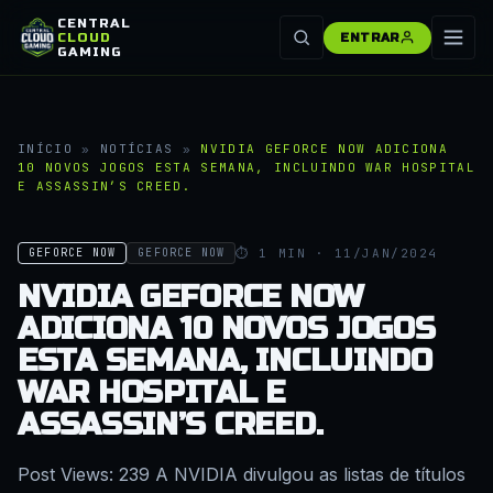
CENTRAL
CLOUD
ENTRAR
GAMING
INÍCIO
»
NOTÍCIAS
»
NVIDIA GEFORCE NOW ADICIONA
10 NOVOS JOGOS ESTA SEMANA, INCLUINDO WAR HOSPITAL
E ASSASSIN’S CREED.
⏱ 1 MIN · 11/JAN/2024
GEFORCE NOW
GEFORCE NOW
NVIDIA GEFORCE NOW
ADICIONA 10 NOVOS JOGOS
ESTA SEMANA, INCLUINDO
WAR HOSPITAL E
ASSASSIN’S CREED.
Post Views: 239 A NVIDIA divulgou as listas de títulos