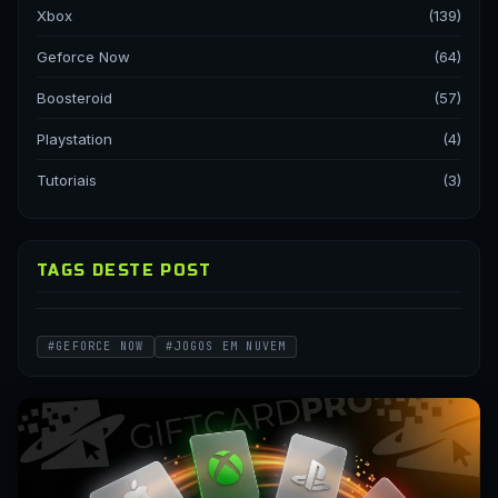
Xbox
(139)
Geforce Now
(64)
Boosteroid
(57)
Playstation
(4)
Tutoriais
(3)
TAGS DESTE POST
#GEFORCE NOW
#JOGOS EM NUVEM