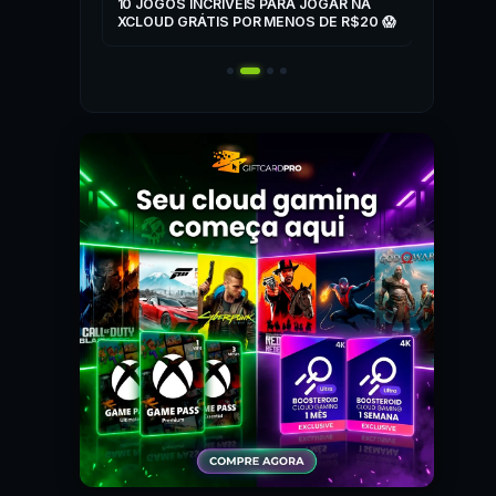
ZONE
10 JOGOS INCRÍVEIS PARA JOGAR NA
T
XCLOUD GRÁTIS POR MENOS DE R$20 😱
 MAIS! 🎮