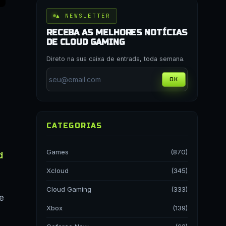
▲ NEWSLETTER
RECEBA AS MELHORES NOTÍCIAS
DE CLOUD GAMING
Direto na sua caixa de entrada, toda semana.
OK
CATEGORIAS
Games
(870)
d
Xcloud
(345)
Cloud Gaming
(333)
e
Xbox
(139)