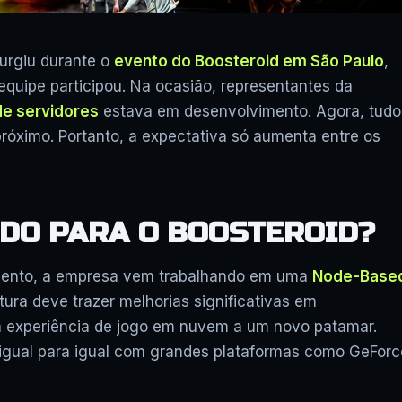
urgiu durante o
evento do Boosteroid em São Paulo
,
 equipe participou. Na ocasião, representantes da
de servidores
estava em desenvolvimento. Agora, tudo
róximo. Portanto, a expectativa só aumenta entre os
NDO PARA O BOOSTEROID?
vento, a empresa vem trabalhando em uma
Node-Base
ura deve trazer melhorias significativas em
 a experiência de jogo em nuvem a um novo patamar.
 igual para igual com grandes plataformas como GeForc