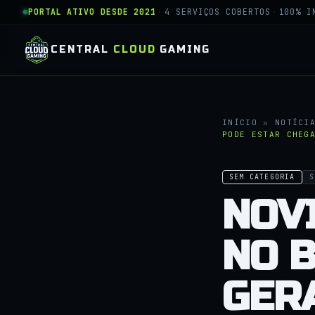
PORTAL ATIVO DESDE 2021
·
4 SERVIÇOS COBERTOS
·
100% I
CENTRAL
CLOUD
GAMING
INÍCIO
»
NOTÍCI
PODE ESTAR CHEG
SEM CATEGORIA
S
NOV
NO 
GER