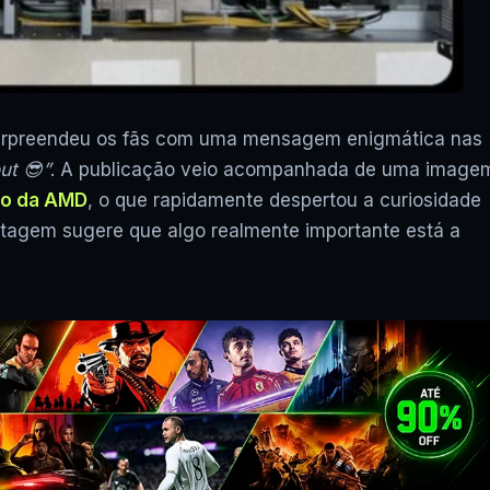
rpreendeu os fãs com uma mensagem enigmática nas
ut 😎”
. A publicação veio acompanhada de uma image
go da AMD
, o que rapidamente despertou a curiosidade
tagem sugere que algo realmente importante está a