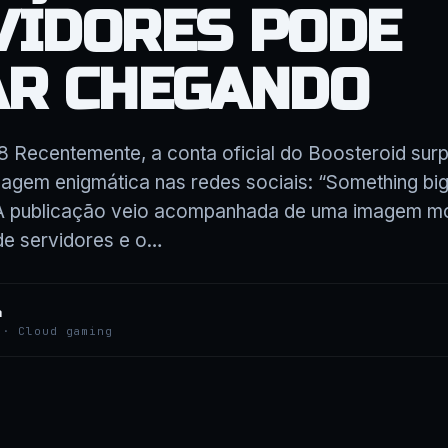
VIDORES PODE
AR CHEGANDO
8 Recentemente, a conta oficial do Boosteroid sur
em enigmática nas redes sociais: “Something big 
 A publicação veio acompanhada de uma imagem m
e servidores e o…
a
 · Cloud gaming