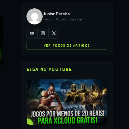
Junior Pereira
Mundo Cloud Gaming
VER TODOS OS ARTIGOS
SIGA NO YOUTUBE
▶
COMO JO
QUALQUER
▶