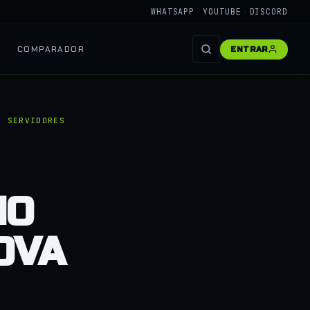
WHATSAPP
·
YOUTUBE
·
DISCORD
COMPARADOR
ENTRAR
E SERVIDORES
HO
OVA