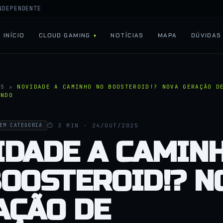
NDEPENDENTE
INÍCIO
CLOUD GAMING
NOTÍCIAS
MAPA
DÚVIDAS
AS
»
NOVIDADE A CAMINHO NO BOOSTEROID!? NOVA GERAÇÃO D
ANDO
⏱ 3 MIN · 24/OUT/2025
EM CATEGORIA
IDADE A CAMIN
BOOSTEROID!? N
AÇÃO DE