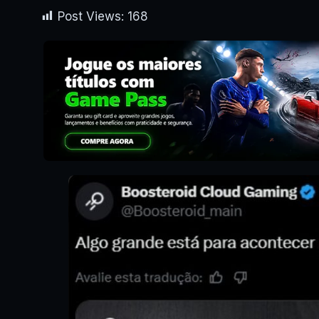
Post Views:
168