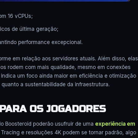
m 16 vCPUs;
icos de última geração;
antindo performance excepcional.
rme em relação aos servidores atuais. Além disso, elas
ados rodem com mais qualidade, mesmo em conexões
indica um foco ainda maior em eficiência e otimização
quanto a sustentabilidade da infraestrutura.
 PARA OS JOGADORES
do Boosteroid poderão usufruir de uma
experiência em
 Tracing e resoluções 4K podem se tornar padrão, algo