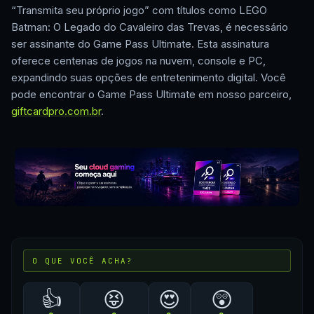
“Transmita seu próprio jogo” com títulos como LEGO
Batman: O Legado do Cavaleiro das Trevas, é necessário
ser assinante do Game Pass Ultimate. Esta assinatura
oferece centenas de jogos na nuvem, console e PC,
expandindo suas opções de entretenimento digital. Você
pode encontrar o Game Pass Ultimate em nosso parceiro,
giftcardpro.com.br
.
O QUE VOCÊ ACHA?
👍
😝
😍
😲