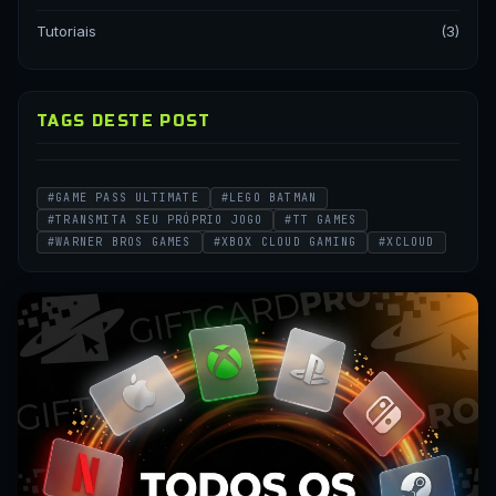
Tutoriais
(3)
TAGS DESTE POST
#GAME PASS ULTIMATE
#LEGO BATMAN
#TRANSMITA SEU PRÓPRIO JOGO
#TT GAMES
#WARNER BROS GAMES
#XBOX CLOUD GAMING
#XCLOUD