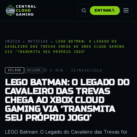
CENTRAL
CLOUD
ENTRAR
GAMING
INÍCIO
»
NOTÍCIAS
»
LEGO BATMAN: O LEGADO DO
CAVALEIRO DAS TREVAS CHEGA AO XBOX CLOUD GAMING
VIA ‘TRANSMITA SEU PRÓPRIO JOGO’
⏱ 2 MIN · 23/MAIO/2026
XCLOUD
XCLOUD
LEGO BATMAN: O LEGADO DO
CAVALEIRO DAS TREVAS
CHEGA AO XBOX CLOUD
GAMING VIA ‘TRANSMITA
SEU PRÓPRIO JOGO’
LEGO Batman: O Legado do Cavaleiro das Trevas foi