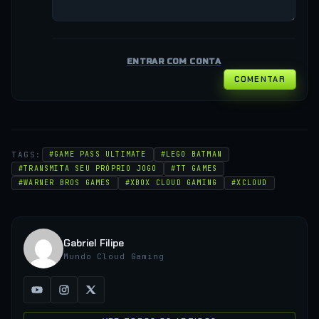
ENTRAR COM CONTA
COMENTAR
TAGS:
#GAME PASS ULTIMATE
#LEGO BATMAN
#TRANSMITA SEU PRÓPRIO JOGO
#TT GAMES
#WARNER BROS GAMES
#XBOX CLOUD GAMING
#XCLOUD
Gabriel Filipe
Mundo Cloud Gaming