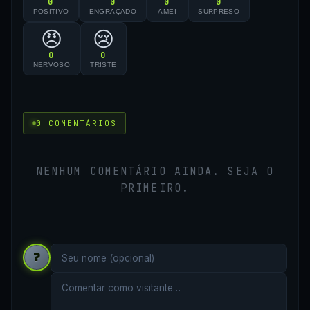
0
0
0
0
POSITIVO
ENGRAÇADO
AMEI
SURPRESO
😠
😢
0
0
NERVOSO
TRISTE
0 COMENTÁRIOS
NENHUM COMENTÁRIO AINDA. SEJA O
PRIMEIRO.
?