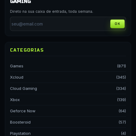
GAMING
Direto na sua caixa de entrada, toda semana.
OK
CATEGORIAS
Games
(871)
Xcloud
(345)
Cloud Gaming
(334)
Xbox
(139)
Geforce Now
(64)
Boosteroid
(57)
Playstation
(4)