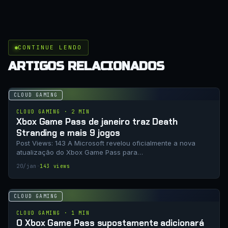
CONTINUE LENDO
ARTIGOS RELACIONADOS
CLOUD GAMING
CLOUD GAMING · 2 MIN
Xbox Game Pass de janeiro traz Death
Stranding e mais 9 jogos
Post Views: 143 A Microsoft revelou oficialmente a nova
atualização do Xbox Game Pass para…
20/jan
·
143 views
CLOUD GAMING
CLOUD GAMING · 1 MIN
O Xbox Game Pass supostamente adicionará