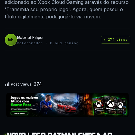
adicionado ao Xbox Cloud Gaming através do recurso
'Transmita seu próprio jogo'. Agora, quem possui o
título digitalmente pode jogá-lo via nuvem.
Gabriel Filipe
GF
▶ 274 views
Colaborador · Cloud gaming
274
Post Views: