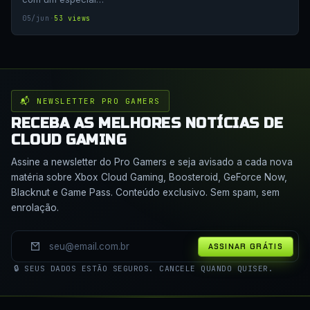
05/jun
·
53 views
📬 NEWSLETTER PRO GAMERS
RECEBA AS MELHORES NOTÍCIAS DE
CLOUD GAMING
Assine a newsletter do Pro Gamers e seja avisado a cada nova
matéria sobre Xbox Cloud Gaming, Boosteroid, GeForce Now,
Blacknut e Game Pass. Conteúdo exclusivo. Sem spam, sem
enrolação.
ASSINAR GRÁTIS
🔒 SEUS DADOS ESTÃO SEGUROS. CANCELE QUANDO QUISER.