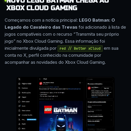
NOVO LEGO BATMAN CHEGA AO
XBOX CLOUD GAMING
Começamos com a notícia principal:
LEGO Batman: O
Legado do Cavaleiro das Trevas
foi adicionado à lista de
jogos compatíveis com o recurso “Transmita seu próprio
jogo” no Xbox Cloud Gaming. Essa informação foi
inicialmente divulgada por
em sua
red // Better xCloud
conta no X, perfil conhecido na comunidade por
acompanhar as novidades do Xbox Cloud Gaming.