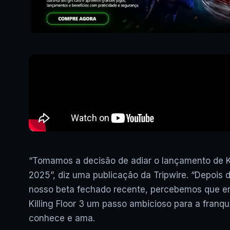
“Tomamos a decisão de adiar o lançamento de Kil
2025”, diz uma publicação da Tripwire. “Depois 
nosso beta fechado recente, percebemos que er
Killing Floor 3 um passo ambicioso para a franq
conhece e ama.