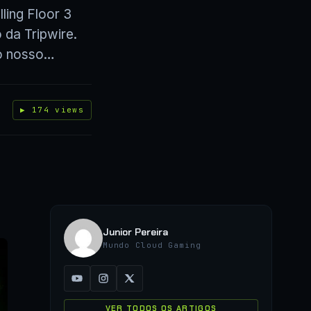
ling Floor 3
 da Tripwire.
do nosso…
▶ 174 views
Junior Pereira
Mundo Cloud Gaming
VER TODOS OS ARTIGOS