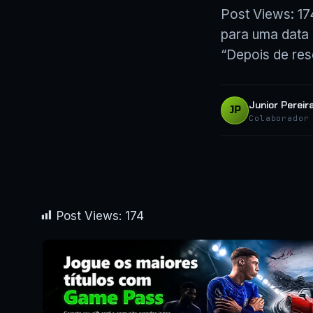
Post Views: 17
para uma data 
“Depois de res
Junior Pereir
JP
Colaborador
Post Views:
174