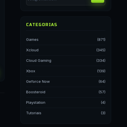
CATEGORIAS
Games
(871)
Xcloud
(345)
Cloud Gaming
(334)
Xbox
(139)
Geforce Now
(64)
Boosteroid
(57)
Playstation
(4)
Tutoriais
(3)