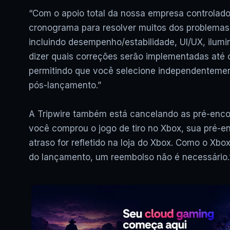
“Com o apoio total da nossa empresa controlad
cronograma para resolver muitos dos problemas
incluindo desempenho/estabilidade, UI/UX, ilum
dizer quais correções serão implementadas até
permitindo que você selecione independentemen
pós-lançamento.”
A Tripwire também está cancelando as pré-encom
você comprou o jogo de tiro no Xbox, sua pré
atraso for refletido na loja do Xbox. Como o Xbo
do lançamento, um reembolso não é necessário.