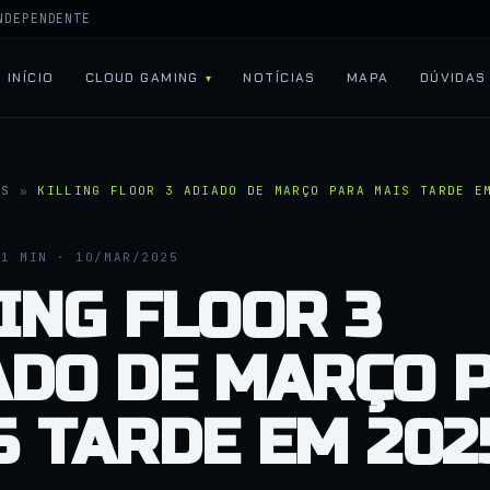
NDEPENDENTE
INÍCIO
CLOUD GAMING
NOTÍCIAS
MAPA
DÚVIDAS
AS
»
KILLING FLOOR 3 ADIADO DE MARÇO PARA MAIS TARDE E
1 MIN · 10/MAR/2025
ING FLOOR 3
ADO DE MARÇO 
S TARDE EM 202