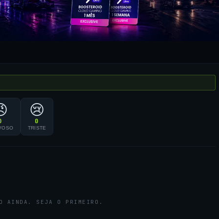
😠
😢
0
0
VOSO
TRISTE
O AINDA. SEJA O PRIMEIRO.