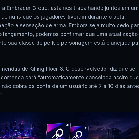
ora Embracer Group, estamos trabalhando juntos em um
 comuns que os jogadores tiveram durante o beta,
inação e sensação de arma. Embora seja muito cedo pa
 o lançamento, podemos confirmar que uma atualização
te sua classe de perk e personagem está planejada pa
endas de Killing Floor 3. O desenvolvedor diz que se
-encomenda será “automaticamente cancelada assim que
x não cobra da conta de um usuário até 7 a 10 dias ante
”