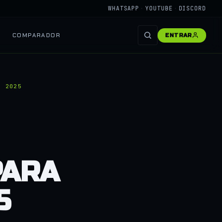
WHATSAPP
·
YOUTUBE
·
DISCORD
COMPARADOR
ENTRAR
M 2025
PARA
5