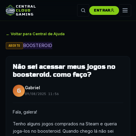
CENTRAL
CLOUD
ENTRAR
GAMING
← Voltar para Central de Ajuda
BOOSTEROID
ABERTO
Não sei acessar meus jogos no
boosteroid. como faço?
Gabriel
G
09/08/2025 11:56
Fala, galera!
Tenho alguns jogos comprados na Steam e queria
joga-los no boosteroid. Quando chego lá não sei