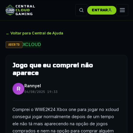
CENTRAL
CLOUD
ENTRAR
GAMING
← Voltar para Central de Ajuda
XCLOUD
ABERTO
Jogo que eu comprei não
aparece
Rannyel
R
04/08/2025 19:33
Comprei o WWE2K24 Xbox one para jogar no xcloud
consegui jogar normalmente depois de um tempo
ele não tá mais aparecendo na opção de jogos
comprados e nem na opção para comprar alguém