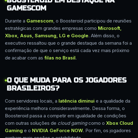
BOOSTEROID EM DESTAQUE NA
GAMESCOM
Durante a
Gamescom
, o Boosteroid participou de reuniões
estratégicas com grandes empresas como
Microsoft,
Xbox, Asus, Samsung, LG e Google
. Além disso, o
executivo ressaltou que o grande destaque da semana foi a
confirmação de que o serviço está cada vez mais próximo
de acabar com as
filas no Brasil
.
O QUE MUDA PARA OS JOGADORES
BRASILEIROS?
Com servidores locais, a
latência diminui
e a qualidade da
experiência melhora consideravelmente. Dessa forma, o
Boosteroid passa a competir em igualdade de condições
com outras soluções de
cloud gaming
como o
Xbox Cloud
Gaming
e o
NVIDIA GeForce NOW
. Por fim, os jogadores
ganham mais opções e estabilidade.