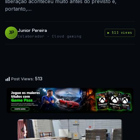
liberação aconteceu muito antes do previsto e,
portanto,…
Junior Pereira
JP
▶ 513 views
Colaborador · Cloud gaming
513
Post Views: