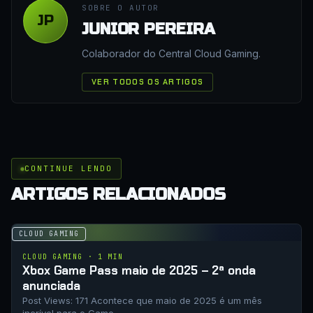
SOBRE O AUTOR
JP
JUNIOR PEREIRA
Colaborador do Central Cloud Gaming.
VER TODOS OS ARTIGOS
CONTINUE LENDO
ARTIGOS RELACIONADOS
CLOUD GAMING
CLOUD GAMING · 1 MIN
Xbox Game Pass maio de 2025 – 2ª onda
anunciada
Post Views: 171 Acontece que maio de 2025 é um mês
incrível para o Game…