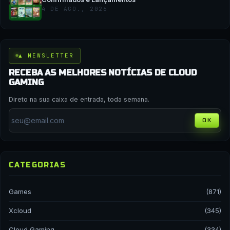
4 DE AGO., 2026
▲ NEWSLETTER
RECEBA AS MELHORES NOTÍCIAS DE CLOUD
GAMING
Direto na sua caixa de entrada, toda semana.
OK
CATEGORIAS
Games
(871)
Xcloud
(345)
Cloud Gaming
(334)