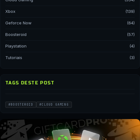
Xbox
(139)
Geforce Now
(64)
Boosteroid
(57)
Playstation
(4)
Tutoriais
(3)
TAGS DESTE POST
#BOOSTEROID
#CLOUD GAMING