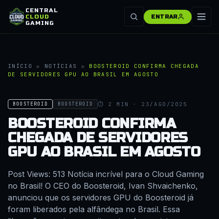
CENTRAL
CLOUD
ENTRAR
GAMING
INÍCIO
»
NOTÍCIAS
»
BOOSTEROID CONFIRMA CHEGADA
DE SERVIDORES GPU AO BRASIL EM AGOSTO
⏱ 2 MIN · 23/AGO/2025
BOOSTEROID
BOOSTEROID
BOOSTEROID CONFIRMA
CHEGADA DE SERVIDORES
GPU AO BRASIL EM AGOSTO
Post Views: 513 Notícia incrível para o Cloud Gaming
no Brasil! O CEO do Boosteroid, Ivan Shvaichenko,
anunciou que os servidores GPU do Boosteroid já
foram liberados pela alfândega no Brasil. Essa