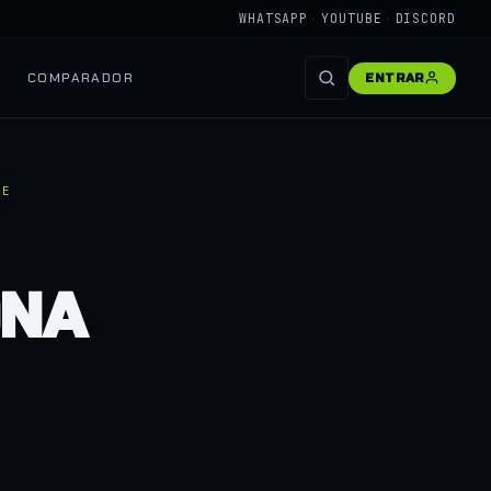
WHATSAPP
·
YOUTUBE
·
DISCORD
COMPARADOR
ENTRAR
JE
ONA