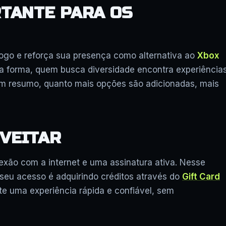
RTANTE PARA OS
ogo e reforça sua presença como alternativa ao
Xbox
sa forma, quem busca diversidade encontra experiência
m resumo, quanto mais opções são adicionadas, mais
VEITAR
exão com a internet e uma assinatura ativa. Nesse
 seu acesso é adquirindo créditos através do
Gift Card
te uma experiência rápida e confiável, sem