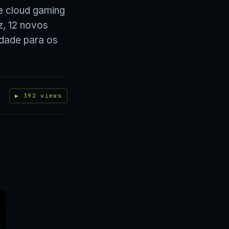
e cloud gaming
z, 12 novos
edade para os
▶ 392 views