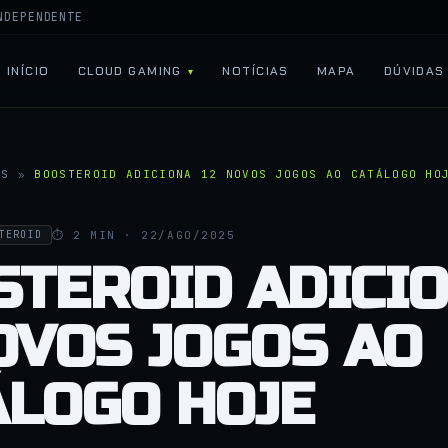
NDEPENDENTE
INÍCIO
CLOUD GAMING
NOTÍCIAS
MAPA
DÚVIDAS
AS
»
BOOSTEROID ADICIONA 12 NOVOS JOGOS AO CATÁLOGO HO
⏱ 2 MIN · 22/AGO/2025
TEROID
STEROID ADICI
OVOS JOGOS AO
ÁLOGO HOJE