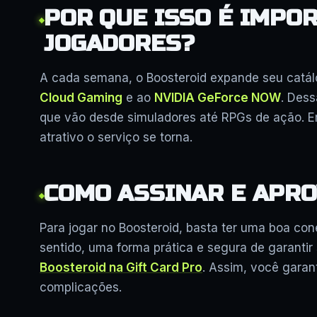
POR QUE ISSO É IMPO
JOGADORES?
A cada semana, o Boosteroid expande seu catál
Cloud Gaming
e ao
NVIDIA GeForce NOW
. Des
que vão desde simuladores até RPGs de ação. E
atrativo o serviço se torna.
COMO ASSINAR E APRO
Para jogar no Boosteroid, basta ter uma boa con
sentido, uma forma prática e segura de garantir
Boosteroid na Gift Card Pro
. Assim, você garan
complicações.