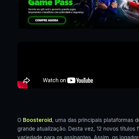
O
Boosteroid
, uma das principais plataformas 
grande atualização. Desta vez, 12 novos títulos
variedade para os assinantes. Assim, os jogador