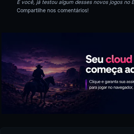
E você, já testou algum desses novos jogos no B
Compartilhe nos comentários!