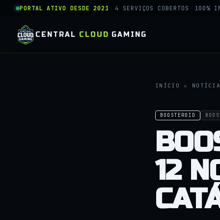
PORTAL ATIVO DESDE 2021
·
4 SERVIÇOS COBERTOS
·
100% I
CENTRAL
CLOUD
GAMING
INÍCIO
»
NOTÍCI
BOOSTEROID
BOOS
BOO
12 N
CAT