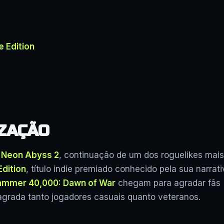
 Edition
ZAÇÃO
o
Neon Abyss 2
, continuação de um dos roguelikes mais
Edition
, título indie premiado conhecido pela sua narrat
mmer 40,000: Dawn of War
chegam para agradar fãs
 agrada tanto jogadores casuais quanto veteranos.