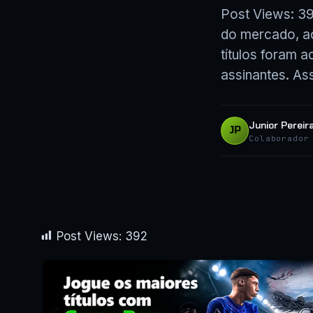
Post Views: 39
do mercado, ac
títulos foram 
assinantes. As
Junior Pereir
JP
Colaborador
Post Views:
392