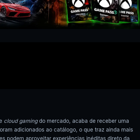
de
cloud gaming
do mercado, acaba de receber uma
 foram adicionados ao catálogo, o que traz ainda mais
es podem aproveitar experiências inéditas direto da