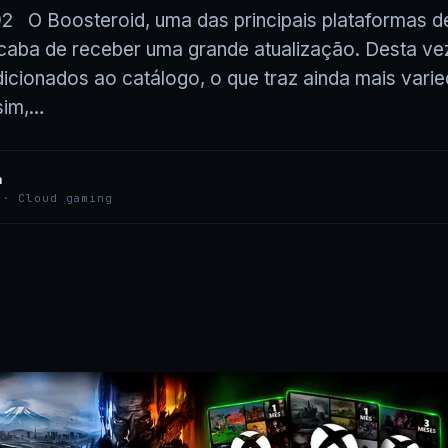
2 O Boosteroid, uma das principais plataformas d
aba de receber uma grande atualização. Desta ve
adicionados ao catálogo, o que traz ainda mais vari
sim,…
a
 · Cloud gaming