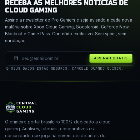
RECEBA AS MELHORES NOTÍCIAS DE
CLOUD GAMING
Assine a newsletter do Pro Gamers e seja avisado a cada nova
matéria sobre Xbox Cloud Gaming, Boosteroid, GeForce Now,
Blacknut e Game Pass. Conteúdo exclusivo. Sem spam, sem
enrolação.
ASSINAR GRÁTIS
🔒 SEUS DADOS ESTÃO SEGUROS. CANCELE QUANDO QUISER.
CENTRAL
CLOUD
GAMING
O primeiro portal brasileiro 100% dedicado a cloud
gaming. Análises, tutoriais, comparativos e a
comunidade que joga na nuvem desde antes do