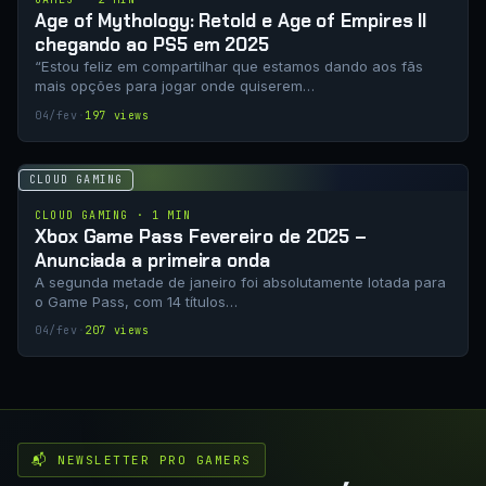
Age of Mythology: Retold e Age of Empires II
chegando ao PS5 em 2025
“Estou feliz em compartilhar que estamos dando aos fãs
mais opções para jogar onde quiserem…
04/fev
·
197 views
CLOUD GAMING
CLOUD GAMING · 1 MIN
Xbox Game Pass Fevereiro de 2025 –
Anunciada a primeira onda
A segunda metade de janeiro foi absolutamente lotada para
o Game Pass, com 14 títulos…
04/fev
·
207 views
📬 NEWSLETTER PRO GAMERS